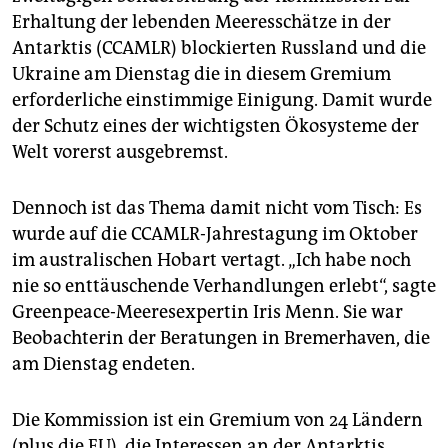
epaper login
Erhaltung der lebenden Meeresschätze in der
Antarktis (CCAMLR) blockierten Russland und die
Ukraine am Dienstag die in diesem Gremium
erforderliche einstimmige Einigung. Damit wurde
der Schutz eines der wichtigsten Ökosysteme der
Welt vorerst ausgebremst.
Dennoch ist das Thema damit nicht vom Tisch: Es
wurde auf die CCAMLR-Jahrestagung im Oktober
im australischen Hobart vertagt. „Ich habe noch
nie so enttäuschende Verhandlungen erlebt“, sagte
Greenpeace-Meeresexpertin Iris Menn. Sie war
Beobachterin der Beratungen in Bremerhaven, die
am Dienstag endeten.
Die Kommission ist ein Gremium von 24 Ländern
(plus die EU), die Interessen an der Antarktis