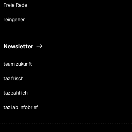
Freie Rede
reingehen
Newsletter
team zukunft
taz frisch
taz zahl ich
taz lab Infobrief