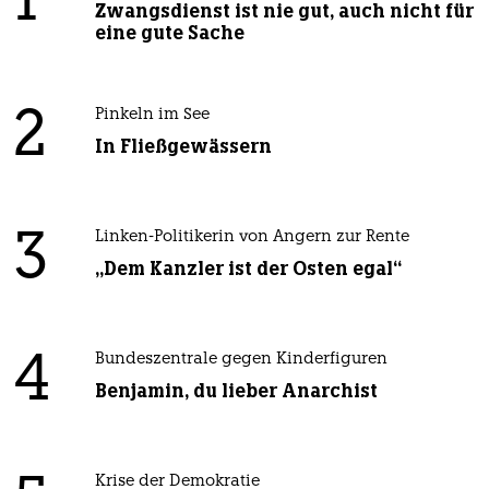
1
Zwangsdienst ist nie gut, auch nicht für
eine gute Sache
2
Pinkeln im See
In Fließgewässern
3
Linken-Politikerin von Angern zur Rente
„Dem Kanzler ist der Osten egal“
4
Bundeszentrale gegen Kinderfiguren
Benjamin, du lieber Anarchist
Krise der Demokratie