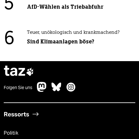
5
AfD-Wählen als Triebabfuhr
6
Teuer, unökologisch und krankmachend?
Sind Klimaanlagen böse?
taz

Folgen Sie uns
Ressorts
Politik