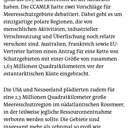
haben. Die CCAMLR hatte zwei Vorschläge für
Meeresschutzgebiete debattiert. Dabei geht es um
einzigartige polare Regionen, die von
menschlichen Aktivitäten, industrieller
Verschmutzung und Überfischung noch relativ
verschont sind. Australien, Frankreich sowie EU-
Vertreter hatten einen Antrag für eine Kette von
Schutzgebieten mit einer Größe von zusammen
1,63 Millionen Quadratkilometern vor der
ostantarktischen Küste eingebracht.
Die USA und Neuseeland plädierten zudem für
eine 2,3 Millionen Quadratkilometer große
Meeresschutzregion im südatlantischen Rossmeer,
in der teilweise jegliche Ressourcenentnahme
verboten werden sollte. Die Gebiete sind
insgesamt mehr als zehnmal so groß wie