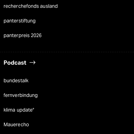
recherchefonds ausland
panterstiftung
panterpreis 2026
Podcast
bundestalk
fernverbindung
klima update°
Mauerecho