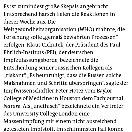
Es ist zumindest große Skepsis angebracht.
Entsprechend harsch fielen die Reaktionen in
dieser Woche aus. Die
Weltgesundheitsorganisation (WHO) mahnte, die
Forschung solle „gemäß bewährten Prozessen“
erfolgen. Klaus Cichutek, der Präsident des Paul-
Ehrlich-Instituts (PEI), der deutschen
Impfzulassungsbörde, bezeichnete die
Entscheidung seiner russischen Kollegen als
„riskant“. „Es beunruhigt, dass die Russen solche
Maßnahmen und Schritte überspringen“, sagte der
Impfwissenschaftler Peter Hotez vom Baylor
College of Medicine in Houston dem Fachjournal
Nature
. Als „unethisch“ bezeichnete ein Vertreter
des University College London eine
Massenimpfung mit einem nicht ausreichend
getesteten Impfstoff. Im schlimmsten Fall könne