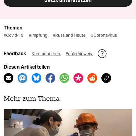
Jetzt unterstützen
Themen
#Covid-19
#Impfung
#Russland Heute
#Coronavirus
Feedback
Kommentieren
Fehlerhinweis
Diesen Artikel teilen
Mehr zum Thema