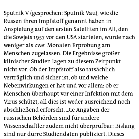
epaper login
Sputnik V (gesprochen: Sputnik Vau), wie die
Russen ihren Impfstoff genannt haben in
Anspielung auf den ersten Satelliten im All, den
die Sowjets 1957 vor den USA starteten, wurde nach
weniger als zwei Monaten Erprobung am
Menschen zugelassen. Die Ergebnisse großer
klinischer Studien lagen zu diesem Zeitpunkt
nicht vor. Ob der Impfstoff also tatsächlich
verträglich und sicher ist, ob und welche
Nebenwirkungen er hat und vor allem: ob er
Menschen überhaupt vor einer Infektion mit dem
Virus schützt, all dies ist weder ausreichend noch
abschließend erforscht. Die Angaben der
russischen Behörden sind für andere
Wissenschaftler zudem nicht überprüfbar: Bislang
sind nur dürre Studiendaten publiziert. Dieses