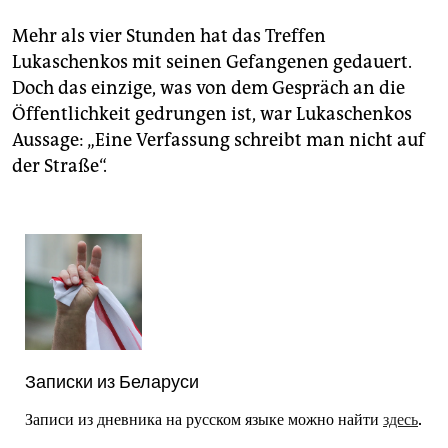
epaper login
Mehr als vier Stunden hat das Treffen
Lukaschenkos mit seinen Gefangenen gedauert.
Doch das einzige, was von dem Gespräch an die
Öffentlichkeit gedrungen ist, war Lukaschenkos
Aussage: „Eine Verfassung schreibt man nicht auf
der Straße“.
Записки из Беларуси
Записи из дневника на русском языке можно найти
здесь
.