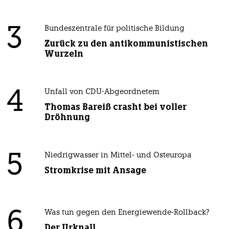
3
Bundeszentrale für politische Bildung
Zurück zu den antikommunistischen
Wurzeln
4
Unfall von CDU-Abgeordnetem
Thomas Bareiß crasht bei voller
Dröhnung
5
Niedrigwasser in Mittel- und Osteuropa
Stromkrise mit Ansage
6
Was tun gegen den Energiewende-Rollback?
Der Urknall