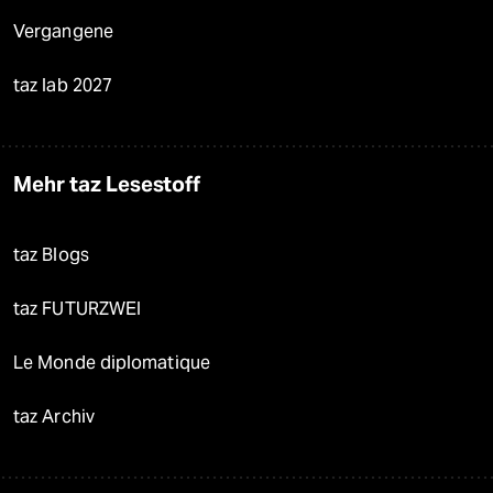
Vergangene
taz lab 2027
Mehr taz Lesestoff
taz Blogs
taz FUTURZWEI
Le Monde diplomatique
taz Archiv