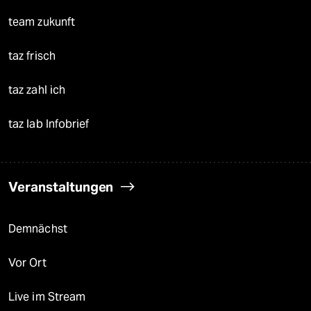
team zukunft
taz frisch
taz zahl ich
taz lab Infobrief
Veranstaltungen
Demnächst
Vor Ort
Live im Stream