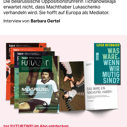
Die belarussische Oppositionsführerin Tichanowskaja
erwartet nicht, dass Machthaber Lukaschenko
verhandeln wird. Sie hofft auf Europa als Mediator.
Interview von
Barbara Oertel
taz FUTURZWEI im Abo entdecken