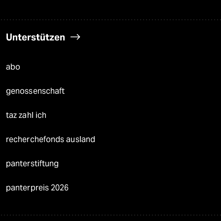
Unterstützen
abo
genossenschaft
taz zahl ich
recherchefonds ausland
panterstiftung
panterpreis 2026