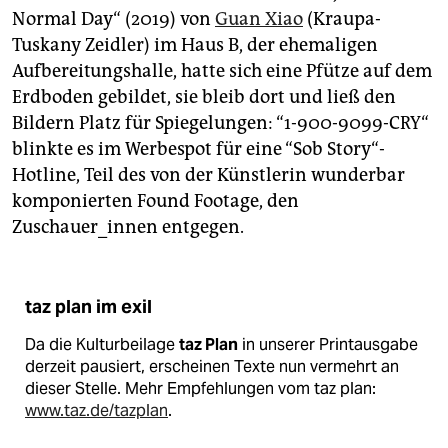
Normal Day“ (2019) von
Guan Xiao
(Kraupa-
Tuskany Zeidler) im Haus B, der ehemaligen
Aufbereitungshalle, hatte sich eine Pfütze auf dem
Erdboden gebildet, sie bleib dort und ließ den
Bildern Platz für Spiegelungen: “1-900-9099-CRY“
blinkte es im Werbespot für eine “Sob Story“-
Hotline, Teil des von der Künstlerin wunderbar
komponierten Found Footage, den
Zuschauer_innen entgegen.
taz plan im exil
Da die Kulturbeilage
taz Plan
in unserer Printausgabe
derzeit pausiert, erscheinen Texte nun vermehrt an
dieser Stelle. Mehr Empfehlungen vom taz plan:
www.taz.de/tazplan
.