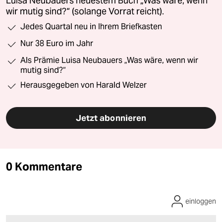
Luisa Neubauers neuestem Buch „Was wäre, wenn
wir mutig sind?“ (solange Vorrat reicht).
Jedes Quartal neu in Ihrem Briefkasten
Nur 38 Euro im Jahr
Als Prämie Luisa Neubauers „Was wäre, wenn wir
mutig sind?“
Herausgegeben von Harald Welzer
Jetzt abonnieren
0 Kommentare
einloggen