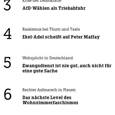
3
Krise der Demokratie
AfD-Wählen als Triebabfuhr
4
Rassismus bei Thurn und Taxis
Ekel-Adel scheißt auf Peter Maffay
5
Wehrplicht in Deutschland
Zwangsdienst ist nie gut, auch nicht für
eine gute Sache
6
Rechter Aufmarsch in Plauen
Das nächste Level des
Wohnzimmerfaschismus