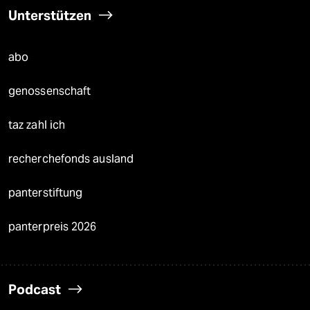
Unterstützen
abo
genossenschaft
taz zahl ich
recherchefonds ausland
panterstiftung
panterpreis 2026
Podcast