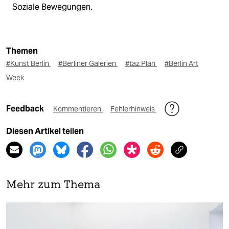
Soziale Bewegungen.
Themen
#Kunst Berlin
#Berliner Galerien
#taz Plan
#Berlin Art
Week
Feedback
Kommentieren
Fehlerhinweis
Diesen Artikel teilen
Mehr zum Thema