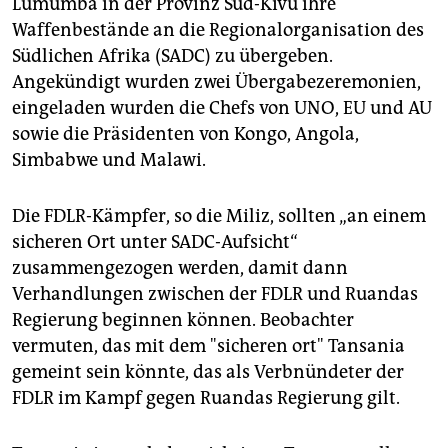
Lumumba in der Provinz Süd-Kivu ihre
Waffenbestände an die Regionalorganisation des
Südlichen Afrika (SADC) zu übergeben.
Angekündigt wurden zwei Übergabezeremonien,
eingeladen wurden die Chefs von UNO, EU und AU
sowie die Präsidenten von Kongo, Angola,
Simbabwe und Malawi.
Die FDLR-Kämpfer, so die Miliz, sollten „an einem
sicheren Ort unter SADC-Aufsicht“
zusammengezogen werden, damit dann
Verhandlungen zwischen der FDLR und Ruandas
Regierung beginnen können. Beobachter
vermuten, das mit dem "sicheren ort" Tansania
gemeint sein könnte, das als Verbnündeter der
FDLR im Kampf gegen Ruandas Regierung gilt.