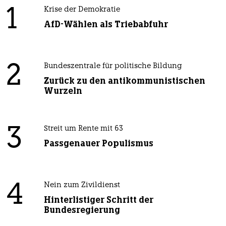
1
Krise der Demokratie
AfD-Wählen als Triebabfuhr
2
Bundeszentrale für politische Bildung
Zurück zu den antikommunistischen
Wurzeln
3
Streit um Rente mit 63
Passgenauer Populismus
4
Nein zum Zivildienst
Hinterlistiger Schritt der
Bundesregierung