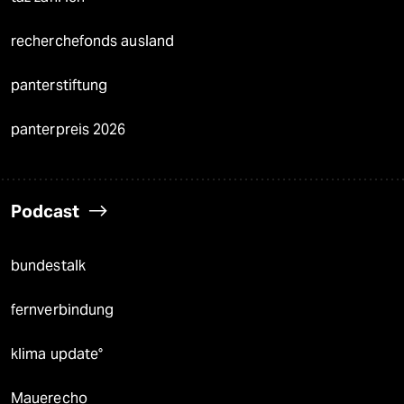
recherchefonds ausland
panterstiftung
panterpreis 2026
Podcast
bundestalk
fernverbindung
klima update°
Mauerecho