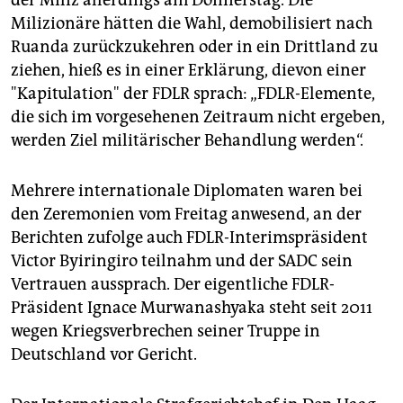
der Miliz allerdings am Donnerstag. Die
Milizionäre hätten die Wahl, demobilisiert nach
Ruanda zurückzukehren oder in ein Drittland zu
ziehen, hieß es in einer Erklärung, dievon einer
"Kapitulation" der FDLR sprach: „FDLR-Elemente,
die sich im vorgesehenen Zeitraum nicht ergeben,
werden Ziel militärischer Behandlung werden“.
Mehrere internationale Diplomaten waren bei
den Zeremonien vom Freitag anwesend, an der
Berichten zufolge auch FDLR-Interimspräsident
Victor Byiringiro teilnahm und der SADC sein
Vertrauen aussprach. Der eigentliche FDLR-
Präsident Ignace Murwanashyaka steht seit 2011
wegen Kriegsverbrechen seiner Truppe in
Deutschland vor Gericht.