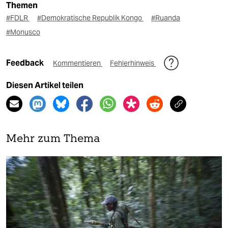
Themen
#FDLR
#Demokratische Republik Kongo
#Ruanda
#Monusco
Feedback
Kommentieren
Fehlerhinweis
Diesen Artikel teilen
Mehr zum Thema