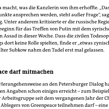
a macht, was die Kanzlerin von ihm erhoffte. „Da
Punkte ansprechen werden, steht außer Frage“, sa
. Unter anderem kritisierte er die russische Re
eginn für das Treffen von Putin mit dem syrisch
n Assad in dieser Woche. Dass die zivilen Todesop
s dort keine Rolle spielten, finde er „etwas zynisc
lter Subkow nahm den Tadel erst mal gelassen.
ace darf mitmachen
 Herangehensweise an den Petersburger Dialog ha
en Angaben schon einiges erreicht – zum Beispiel,
er Arbeitsgruppe seit dem vergangenen Jahr der C
 Ablegers von Greenpeace teilnehmen darf – eine