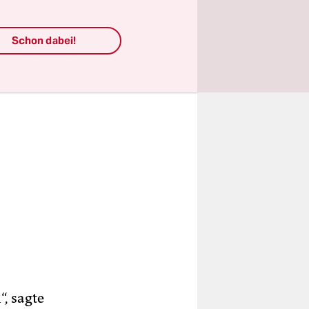
Schon dabei!
“, sagte