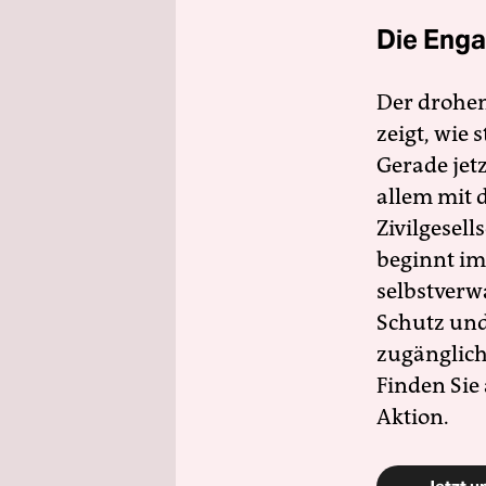
Die Enga
Der drohe
zeigt, wie
Gerade jet
allem mit d
Zivilgesell
beginnt im
selbstverw
Schutz und 
zugänglich
Finden Sie
Aktion.