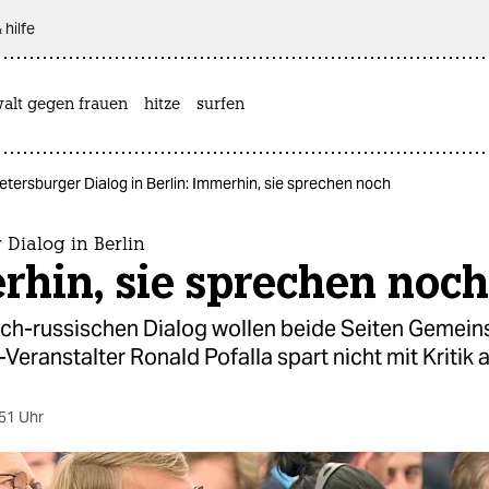
 hilfe
alt gegen frauen
hitze
surfen
etersburger Dialog in Berlin: Immerhin, sie sprechen noch
 Dialog in Berlin
rhin, sie sprechen noch
ch-russischen Dialog wollen beide Seiten Gemei
Veranstalter Ronald Pofalla spart nicht mit Kritik 
51 Uhr