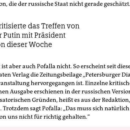
n, die der russische Staat nicht gerade geschätzt
ritisierte das Treffen von
 Putin mit Präsident
on dieser Woche
ist aber auch Pofalla nicht. So erscheint seit dies
ten Verlag die Zeitungsbeilage „Petersburger Dial
ranstaltung hervorgegangen ist. Einzelne kritisch
hen Ausgabe erschienen in der russischen Version
satorischen Gründen, heißt es aus der Redaktion,
n. Trotzdem sagt Pofalla: „Das muss sich natürlic
n uns nicht für richtig gehalten.“