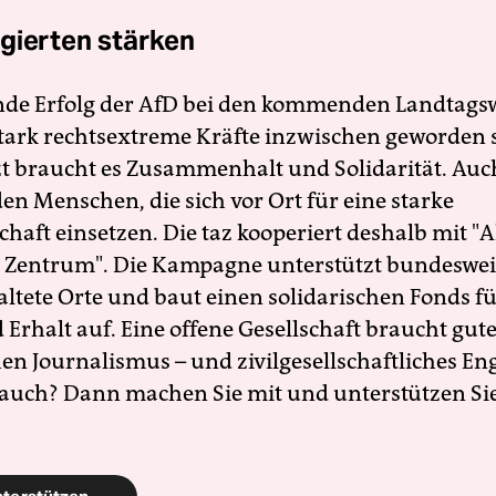
gierten stärken
nde Erfolg der AfD bei den kommenden Landtags
 stark rechtsextreme Kräfte inzwischen geworden 
zt braucht es Zusammenhalt und Solidarität. Auc
en Menschen, die sich vor Ort für eine starke
schaft einsetzen. Die taz kooperiert deshalb mit "A
 Zentrum". Die Kampagne unterstützt bundesweit
altete Orte und baut einen solidarischen Fonds f
Erhalt auf. Eine offene Gesellschaft braucht gute
en Journalismus – und zivilgesellschaftliches E
 auch? Dann machen Sie mit und unterstützen Si