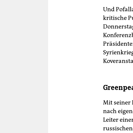
Und Pofall
kritische 
Donnerstag
Konferenzb
Präsidente
Syrienkrieg
Koveransta
Greenpe
Mit seiner
nach eigen
Leiter ein
russischen