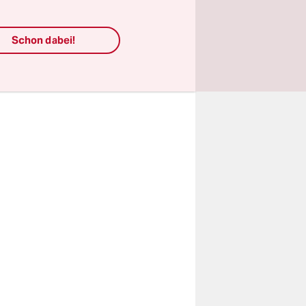
er Kompass
Schon dabei!