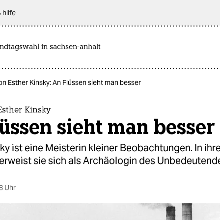
 hilfe
andtagswahl in sachsen-anhalt
n Esther Kinsky: An Flüssen sieht man besser
sther Kinsky
üssen sieht man besser
ky ist eine Meisterin kleiner Beobachtungen. In i
 erweist sie sich als Archäologin des Unbedeutend
8 Uhr