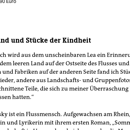
,90 Euro
and und Stücke der Kindheit
ich wird aus dem unscheinbaren Lea ein Erinneru
dem leeren Land auf der Ostseite des Flusses und
 und Fabriken auf der anderen Seite fand ich St
ieder, andere aus Landschafts- und Gruppenfoto
hnittene Teile, die sich zu meiner Überraschung 
ssen hatten.“
sky ist ein Flussmensch. Aufgewachsen am Rhein,
in und Lyrikerin mit ihrem ersten Roman, „Somm