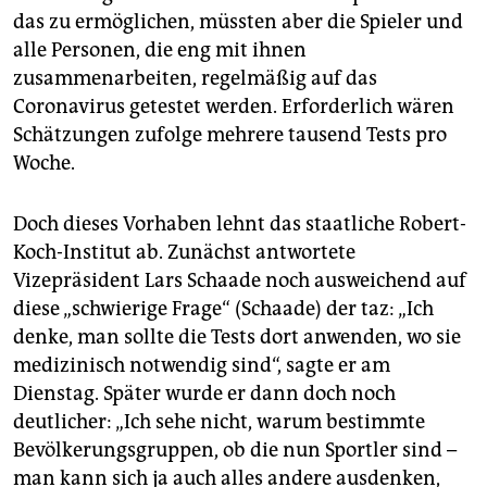
epaper login
das zu ermöglichen, müssten aber die Spieler und
alle Personen, die eng mit ihnen
zusammenarbeiten, regelmäßig auf das
Coronavirus getestet werden. Erforderlich wären
Schätzungen zufolge mehrere tausend Tests pro
Woche.
Doch dieses Vorhaben lehnt das staatliche Robert-
Koch-Institut ab. Zunächst antwortete
Vizepräsident Lars Schaade noch ausweichend auf
diese „schwierige Frage“ (Schaade) der taz: „Ich
denke, man sollte die Tests dort anwenden, wo sie
medizinisch notwendig sind“, sagte er am
Dienstag. Später wurde er dann doch noch
deutlicher: „Ich sehe nicht, warum bestimmte
Bevölkerungsgruppen, ob die nun Sportler sind –
man kann sich ja auch alles andere ausdenken,