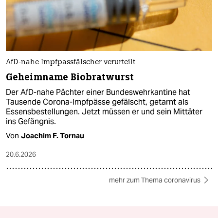
AfD-nahe Impfpassfälscher verurteilt
Geheimname Biobratwurst
Der AfD-nahe Pächter einer Bundeswehrkantine hat
Tausende Corona-Impfpässe gefälscht, getarnt als
Essensbestellungen. Jetzt müssen er und sein Mittäter
ins Gefängnis.
Von
Joachim F. Tornau
20.6.2026
mehr zum Thema coronavirus