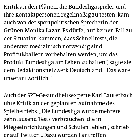
Kritik an den Plänen, die Bundesligaspieler und
ihre Kontaktpersonen regelmäßig zu testen, kam
auch von der sportpolitischen Sprecherin der
Grünen Monika Lazar. Es dürfe „auf keinen Fall zu
der Situation kommen, dass Schnelltests, die
anderswo medizinisch notwendig sind,
Profifußballern vorbehalten werden, um das
Produkt Bundesliga am Leben zu halten“, sagte sie
dem Redaktionsnetzwerk Deutschland. „Das wäre
unverantwortlich.“
Auch der SPD-Gesundheitsexperte Karl Lauterbach
übte Kritik an der geplanten Aufnahme des
Spielbetriebs. „Die Bundesliga würde mehrere
zehntausend Tests verbrauchen, die in
Pflegeeinrichtungen und Schulen fehlen“, schrieb
er auf Twitter. „Dazu würden Fantreffen