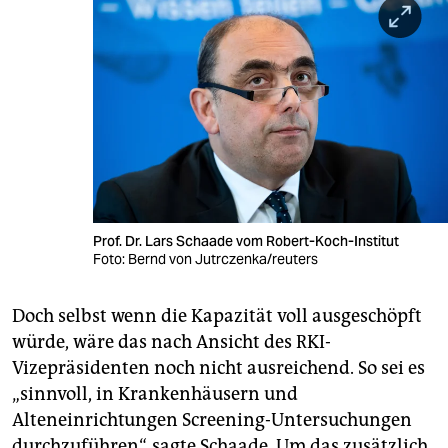
Prof. Dr. Lars Schaade vom Robert-Koch-Institut
Foto: Bernd von Jutrczenka/reuters
Doch selbst wenn die Kapazität voll ausgeschöpft
würde, wäre das nach Ansicht des RKI-
Vizepräsidenten noch nicht ausreichend. So sei es
„sinnvoll, in Krankenhäusern und
Alteneinrichtungen Screening-Untersuchungen
durchzuführen“, sagte Schaade. Um das zusätzlich