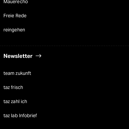
Mauerecho
Freie Rede
reingehen
Newsletter
team zukunft
taz frisch
taz zahl ich
taz lab Infobrief