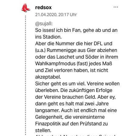
redsox
21.04.2020
,
20:17 Uhr
@sujall:
So isses! ich bin Fan, gehe ab und an
ins Stadion.
Aber die Nummer die hier DFL und
(u.a.) Rummenigge aus Gier abziehen
oder das Laschet und Söder in ihrem
Wahlkampfmodus (fast) jedes Maß
und Ziel verloren haben, ist nicht
akzeptabel.
Sicher geht es um viel. Vereine wollen
überleben. Die zukünftigen Erfolge
der Vereine brauchen Geld. Aber ey,
dann geht es halt mal zwei Jahre
langsamer. Auch ist endlich mal eine
Gelegenheit, die vereinsinterne
Finazpolitik auf den Prüfstand zu
stellen.