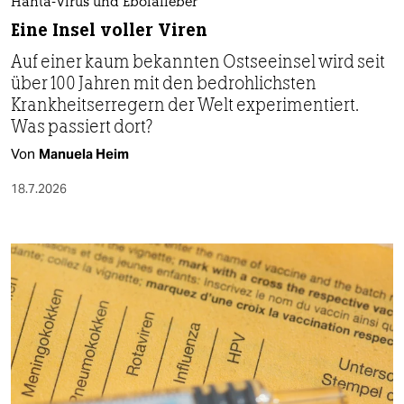
Hanta-Virus und Ebolafieber
Eine Insel voller Viren
Auf einer kaum bekannten Ostseeinsel wird seit
über 100 Jahren mit den bedrohlichsten
Krankheitserregern der Welt experimentiert.
Was passiert dort?
Von
Manuela Heim
18.7.2026