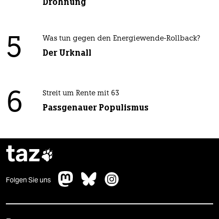
Dröhnung
5
Was tun gegen den Energiewende-Rollback?
Der Urknall
6
Streit um Rente mit 63
Passgenauer Populismus
taz

Folgen Sie uns