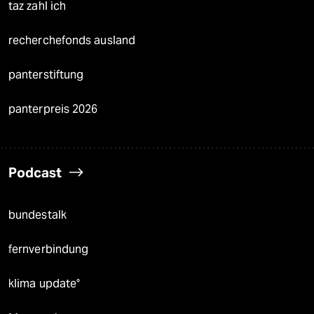
taz zahl ich
recherchefonds ausland
panterstiftung
panterpreis 2026
Podcast
bundestalk
fernverbindung
klima update°