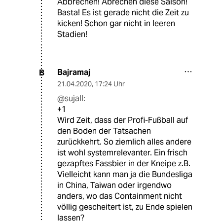
Abbrechen! Abrechen diese Saison!
Basta! Es ist gerade nicht die Zeit zu
kicken! Schon gar nicht in leeren
Stadien!
Bajramaj
B
21.04.2020
,
17:24 Uhr
@sujall:
+1
Wird Zeit, dass der Profi-Fußball auf
den Boden der Tatsachen
zurückkehrt. So ziemlich alles andere
ist wohl systemrelevanter. Ein frisch
gezapftes Fassbier in der Kneipe z.B.
Vielleicht kann man ja die Bundesliga
in China, Taiwan oder irgendwo
anders, wo das Containment nicht
völlig gescheitert ist, zu Ende spielen
lassen?