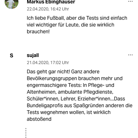
Markus Ebinghauser
22.04.2020
,
16:42 Uhr
Ich liebe Fußball, aber die Tests sind einfach
viel wichtiger für Leute, die sie wirklich
brauchen!
sujall
S
21.04.2020
,
17:02 Uhr
Das geht gar nicht! Ganz andere
Bevölkerungsgruppen brauchen mehr und
engermaschigere Tests: In Pflege- und
Altenheimen, ambulante Pflegdienste,
Schüler*innen, Lehrer, Erzieher*innen...Dass
Bundeligaprofis aus Spaßgründen anderen die
Tests wegnehmen wollen, ist wirklich
abstoßend