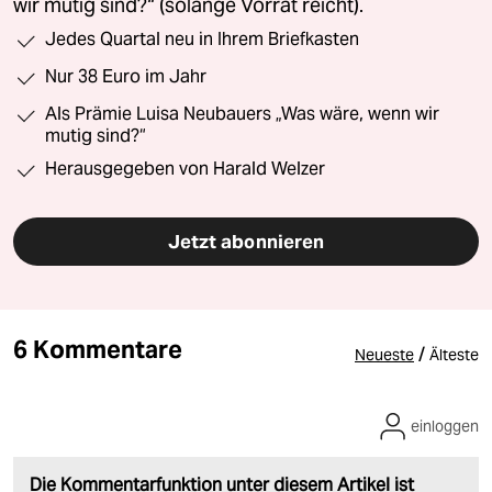
wir mutig sind?“ (solange Vorrat reicht).
Jedes Quartal neu in Ihrem Briefkasten
Nur 38 Euro im Jahr
Als Prämie Luisa Neubauers „Was wäre, wenn wir
mutig sind?“
Herausgegeben von Harald Welzer
Jetzt abonnieren
6 Kommentare
/
Neueste
Älteste
einloggen
Die Kommentarfunktion unter diesem Artikel ist