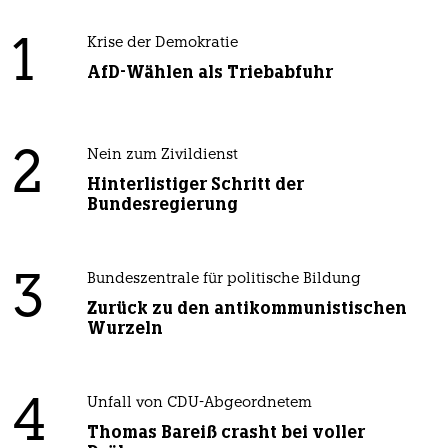
1
Krise der Demokratie
AfD-Wählen als Triebabfuhr
2
Nein zum Zivildienst
Hinterlistiger Schritt der
Bundesregierung
3
Bundeszentrale für politische Bildung
Zurück zu den antikommunistischen
Wurzeln
4
Unfall von CDU-Abgeordnetem
Thomas Bareiß crasht bei voller