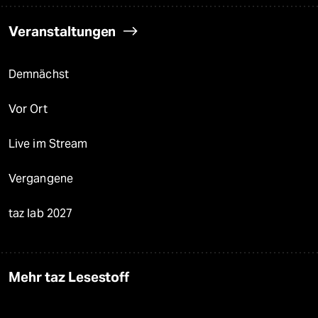
Veranstaltungen
Demnächst
Vor Ort
Live im Stream
Vergangene
taz lab 2027
Mehr taz Lesestoff