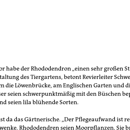
or habe der Rhododendron „einen sehr großen St
taltung des Tiergartens, betont Revierleiter Schw
m die Löwenbrücke, am Englischen Garten und d
er seien schwerpunktmäßig mit den Büschen bep
d seien lila blühende Sorten.
t da das Gärtnerische. „Der Pflegeaufwand ist rel
hwenke. Rhododendren seien Moorpflanzen. Sie 