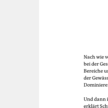
Nach wie v
bei der Ges
Bereiche u
der Gewäss
Dominieren
Und dann is
erklärt Sc