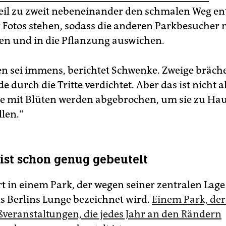
eil zu zweit nebeneinander den schmalen Weg en
r Fotos stehen, sodass die anderen Parkbesucher 
n und in die Pflanzung auswichen.
n sei immens, berichtet Schwenke. Zweige bräche
 durch die Tritte verdichtet. Aber das ist nicht al
e mit Blüten werden abgebrochen, um sie zu Haus
llen.“
 ist schon genug gebeutelt
rt in einem Park, der wegen seiner zentralen Lage
s Berlins Lunge bezeichnet wird.
Einem Park, der
ßveranstaltungen, die jedes Jahr an den Rändern