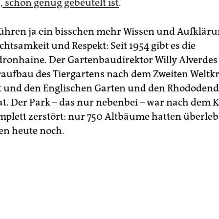
, schon genug gebeutelt ist
.
 führen ja ein bisschen mehr Wissen und Aufklär
htsamkeit und Respekt: Seit 1954 gibt es die
onhaine. Der Gartenbaudirektor Willy Alverdes 
aufbau des Tiergartens nach dem Zweiten Weltkr
t und den Englischen Garten und den Rhododen­
at. Der Park – das nur nebenbei – war nach dem K
plett zerstört: nur 750 Altbäume hatten überleb
en heute noch.