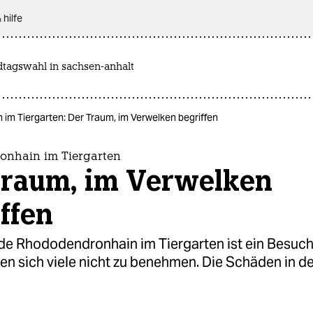
 hilfe
dtagswahl in sachsen-anhalt
im Tiergarten: Der Traum, im Verwelken begriffen
nhain im Tiergarten
Traum, im Verwelken
ffen
de Rhododendronhain im Tiergarten ist ein Besuc
en sich viele nicht zu benehmen. Die Schäden in de