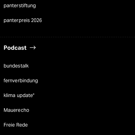
panterstiftung
panterpreis 2026
Podcast
bundestalk
fernverbindung
klima update°
Mauerecho
Freie Rede