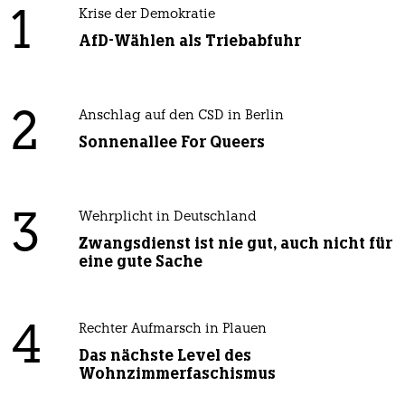
1
Krise der Demokratie
AfD-Wählen als Triebabfuhr
2
Anschlag auf den CSD in Berlin
Sonnenallee For Queers
3
Wehrplicht in Deutschland
Zwangsdienst ist nie gut, auch nicht für
eine gute Sache
4
Rechter Aufmarsch in Plauen
Das nächste Level des
Wohnzimmerfaschismus