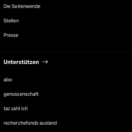
Die Seitenwende
Stellen
Presse
Unterstützen
abo
genossenschaft
taz zahl ich
recherchefonds ausland