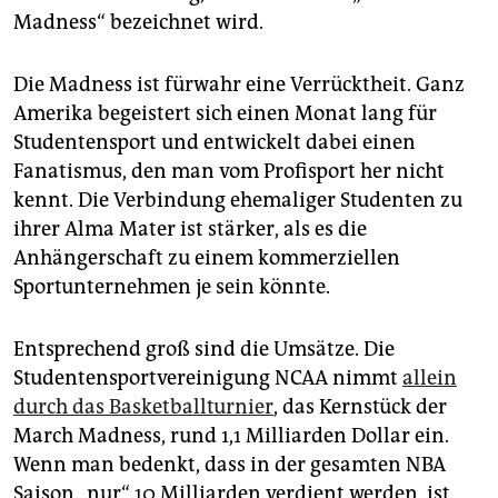
epaper login
Madness“ bezeichnet wird.
Die Madness ist fürwahr eine Verrücktheit. Ganz
Amerika begeistert sich einen Monat lang für
Studentensport und entwickelt dabei einen
Fanatismus, den man vom Profisport her nicht
kennt. Die Verbindung ehemaliger Studenten zu
ihrer Alma Mater ist stärker, als es die
Anhängerschaft zu einem kommerziellen
Sportunternehmen je sein könnte.
Entsprechend groß sind die Umsätze. Die
Studentensportvereinigung NCAA nimmt
allein
durch das Basketballturnier
, das Kernstück der
March Madness, rund 1,1 Milliarden Dollar ein.
Wenn man bedenkt, dass in der gesamten NBA
Saison „nur“ 10 Milliarden verdient werden, ist