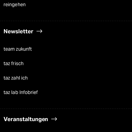
reingehen
Newsletter
team zukunft
taz frisch
taz zahl ich
taz lab Infobrief
Veranstaltungen