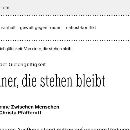
 hilfe
n-anhalt
gewalt gegen frauen
nahost-konflikt
chgültigkeit: Von einer, die stehen bleibt
der Gleichgültigkeit
ner, die stehen bleibt
umne
Zwischen Menschen
Christa Pfafferott