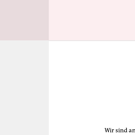
wir.
Wir sind a