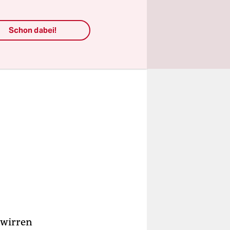
Schon dabei!
hwirren