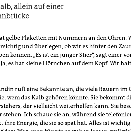
lb, allein auf einer
hnbrücke
at gelbe Plaketten mit Nummern an den Ohren. 
rsichtig und überlegen, ob wir es hinter den Zau
en können. „Es ist ein junger Stier“, sagt einer vo
 Ja, es hat kleine Hörnchen auf dem Kopf. Wir hal
ndin ruft eine Bekannte an, die viele Bauern im 
sie, wem das Kalb gehören könnte. Sie bekommt
stehers, der vielleicht weiterhelfen kann. Sie bes
 stehen. Ich schaue sie an, während sie telefonie
 ihre Energie, die sie so spät hat. Alles ist wichtig