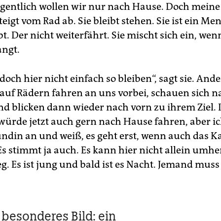
gentlich wollen wir nur nach Hause. Doch meine
eigt vom Rad ab. Sie bleibt stehen. Sie ist ein Me
t. Der nicht weiterfährt. Sie mischt sich ein, wen
angt.
och hier nicht einfach so bleiben“, sagt sie. Ande
uf Rädern fahren an uns vorbei, schauen sich 
d blicken dann wieder nach vorn zu ihrem Ziel. 
würde jetzt auch gern nach Hause fahren, aber i
ndin an und weiß, es geht erst, wenn auch das K
Es stimmt ja auch. Es kann hier nicht allein umh
. Es ist jung und bald ist es Nacht. Jemand muss
n besonderes Bild: ein