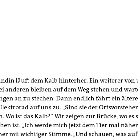
ndin läuft dem Kalb hinterher. Ein weiterer von 
wei anderen bleiben auf dem Weg stehen und wart
gen an zu stechen. Dann endlich fährt ein älte
lektrorad auf uns zu. „Sind sie der Ortsvorsteher“
h. Wo ist das Kalb?“ Wir zeigen zur Brücke, wo es 
en ist. „Ich werde mich jetzt dem Tier mal nähern
her mit wichtiger Stimme. „Und schauen, was auf