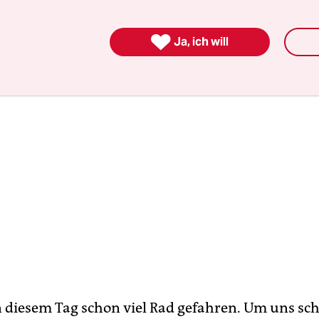

Ja, ich will
n diesem Tag schon viel Rad gefahren. Um uns sc