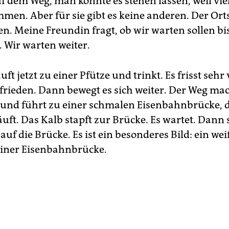
f dem Weg, man könnte es stehen lassen, weil viel
men. Aber für sie gibt es keine anderen. Der Ort
. Meine Freundin fragt, ob wir warten sollen bis 
r. Wir warten weiter.
uft jetzt zu einer Pfütze und trinkt. Es frisst sehr 
ufrieden. Dann bewegt es sich weiter. Der Weg mac
 und führt zu einer schmalen Eisenbahnbrücke, d
uft. Das Kalb stapft zur Brücke. Es wartet. Dann s
auf die Brücke. Es ist ein besonderes Bild: ein we
 einer Eisenbahnbrücke.