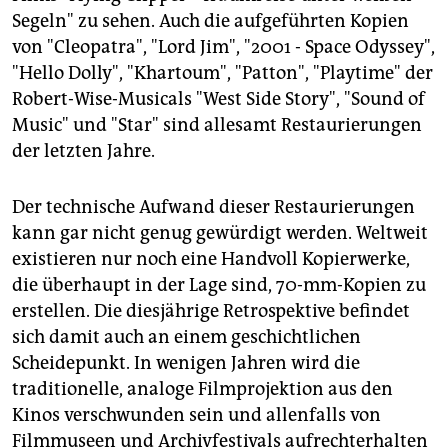
Segeln" zu sehen. Auch die aufgeführten Kopien
von "Cleopatra", "Lord Jim", "2001 - Space Odyssey",
"Hello Dolly", "Khartoum", "Patton", "Playtime" der
Robert-Wise-Musicals "West Side Story", "Sound of
Music" und "Star" sind allesamt Restaurierungen
der letzten Jahre.
Der technische Aufwand dieser Restaurierungen
kann gar nicht genug gewürdigt werden. Weltweit
existieren nur noch eine Handvoll Kopierwerke,
die überhaupt in der Lage sind, 70-mm-Kopien zu
erstellen. Die diesjährige Retrospektive befindet
sich damit auch an einem geschichtlichen
Scheidepunkt. In wenigen Jahren wird die
traditionelle, analoge Filmprojektion aus den
Kinos verschwunden sein und allenfalls von
Filmmuseen und Archivfestivals aufrechterhalten