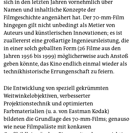
sich in den letzten Jahren vornehmlich über
Namen und inhaltliche Konzepte der
Filmgeschichte angenähert hat. Der 70-mm-Film
hingegen gilt nicht unbedingt als Metier von
Auteurs und künstlerischen Innovationen; es ist
zuallererst eine großartige Ingenieursleistung, die
in einer solch geballten Form (26 Filme aus den
Jahren 1956 bis 1999) möglicherweise auch Anstoß
geben könnte, das Kino endlich einmal wieder als
technikhistorische Errungenschaft zu feiern.
Die Entwicklung von speziell gekrümmten
Weitwinkelobjektiven, verbesserter
Projektionstechnik und optimierten
Farbmaterialien (u. a. von Eastman Kodak)
bildeten die Grundlage des 70-mm-Films; genauso
wie neue Filmpaläste mit konkaven