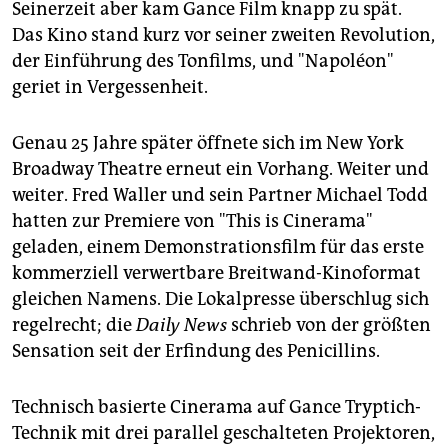
Seinerzeit aber kam Gance Film knapp zu spät.
Das Kino stand kurz vor seiner zweiten Revolution,
der Einführung des Tonfilms, und "Napoléon"
geriet in Vergessenheit.
Genau 25 Jahre später öffnete sich im New York
Broadway Theatre erneut ein Vorhang. Weiter und
weiter. Fred Waller und sein Partner Michael Todd
hatten zur Premiere von "This is Cinerama"
geladen, einem Demonstrationsfilm für das erste
kommerziell verwertbare Breitwand-Kinoformat
gleichen Namens. Die Lokalpresse überschlug sich
regelrecht; die
Daily News
schrieb von der größten
Sensation seit der Erfindung des Penicillins.
Technisch basierte Cinerama auf Gance Tryptich-
Technik mit drei parallel geschalteten Projektoren,