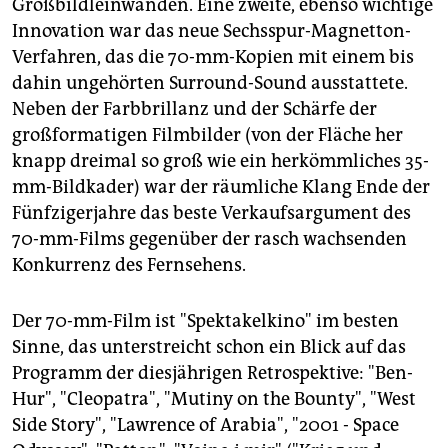
Großbildleinwänden. Eine zweite, ebenso wichtige
Innovation war das neue Sechsspur-Magnetton-
Verfahren, das die 70-mm-Kopien mit einem bis
dahin ungehörten Surround-Sound ausstattete.
Neben der Farbbrillanz und der Schärfe der
großformatigen Filmbilder (von der Fläche her
knapp dreimal so groß wie ein herkömmliches 35-
mm-Bildkader) war der räumliche Klang Ende der
Fünfzigerjahre das beste Verkaufsargument des
70-mm-Films gegenüber der rasch wachsenden
Konkurrenz des Fernsehens.
Der 70-mm-Film ist "Spektakelkino" im besten
Sinne, das unterstreicht schon ein Blick auf das
Programm der diesjährigen Retrospektive: "Ben-
Hur", "Cleopatra", "Mutiny on the Bounty", "West
Side Story", "Lawrence of Arabia", "2001 - Space