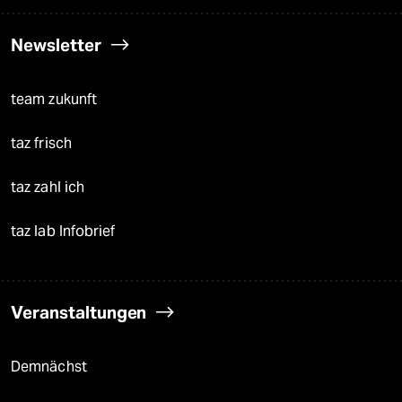
Newsletter
team zukunft
taz frisch
taz zahl ich
taz lab Infobrief
Veranstaltungen
Demnächst