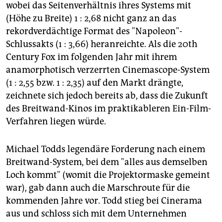
wobei das Seitenverhältnis ihres Systems mit
(Höhe zu Breite) 1 : 2,68 nicht ganz an das
rekordverdächtige Format des "Napoleon"-
Schlussakts (1 : 3,66) heranreichte. Als die 20th
Century Fox im folgenden Jahr mit ihrem
anamorphotisch verzerrten Cinemascope-System
(1 : 2,55 bzw. 1 : 2,35) auf den Markt drängte,
zeichnete sich jedoch bereits ab, dass die Zukunft
des Breitwand-Kinos im praktikableren Ein-Film-
Verfahren liegen würde.
Michael Todds legendäre Forderung nach einem
Breitwand-System, bei dem "alles aus demselben
Loch kommt" (womit die Projektormaske gemeint
war), gab dann auch die Marschroute für die
kommenden Jahre vor. Todd stieg bei Cinerama
aus und schloss sich mit dem Unternehmen