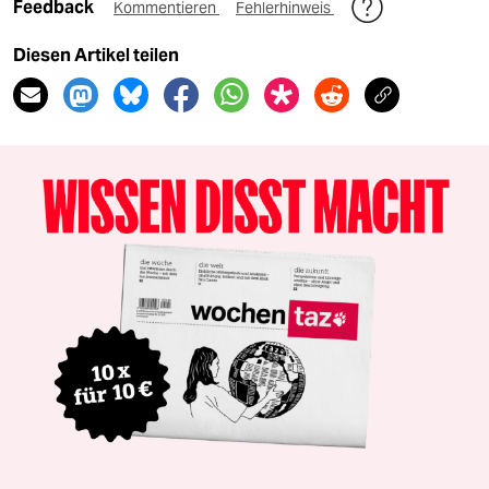
Feedback
Kommentieren
Fehlerhinweis
Diesen Artikel teilen