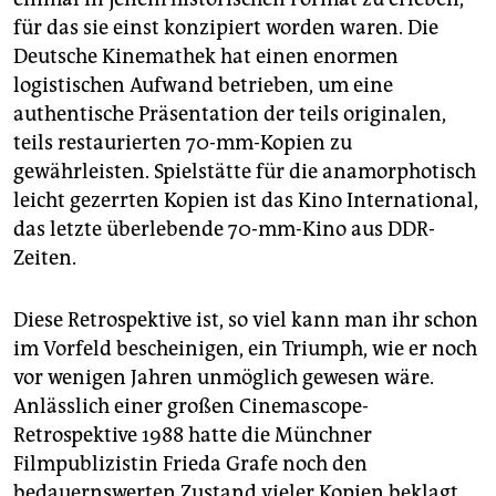
für das sie einst konzipiert worden waren. Die
Deutsche Kinemathek hat einen enormen
logistischen Aufwand betrieben, um eine
authentische Präsentation der teils originalen,
teils restaurierten 70-mm-Kopien zu
gewährleisten. Spielstätte für die anamorphotisch
leicht gezerrten Kopien ist das Kino International,
das letzte überlebende 70-mm-Kino aus DDR-
Zeiten.
Diese Retrospektive ist, so viel kann man ihr schon
im Vorfeld bescheinigen, ein Triumph, wie er noch
vor wenigen Jahren unmöglich gewesen wäre.
Anlässlich einer großen Cinemascope-
Retrospektive 1988 hatte die Münchner
Filmpublizistin Frieda Grafe noch den
bedauernswerten Zustand vieler Kopien beklagt,