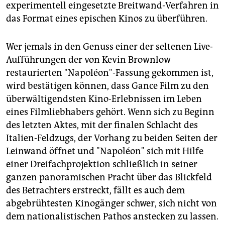
epaper login
experimentell eingesetzte Breitwand-Verfahren in
das Format eines epischen Kinos zu überführen.
Wer jemals in den Genuss einer der seltenen Live-
Aufführungen der von Kevin Brownlow
restaurierten "Napoléon"-Fassung gekommen ist,
wird bestätigen können, dass Gance Film zu den
überwältigendsten Kino-Erlebnissen im Leben
eines Filmliebhabers gehört. Wenn sich zu Beginn
des letzten Aktes, mit der finalen Schlacht des
Italien-Feldzugs, der Vorhang zu beiden Seiten der
Leinwand öffnet und "Napoléon" sich mit Hilfe
einer Dreifachprojektion schließlich in seiner
ganzen panoramischen Pracht über das Blickfeld
des Betrachters erstreckt, fällt es auch dem
abgebrühtesten Kinogänger schwer, sich nicht von
dem nationalistischen Pathos anstecken zu lassen.