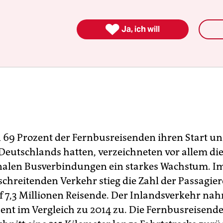

Ja, ich will
69 Prozent der Fernbusreisenden ihren Start und
Deutschlands hatten, verzeichneten vor allem di
nalen Busverbindungen ein starkes Wachstum. I
chreitenden Verkehr stieg die Zahl der Passagie
f 7,3 Millionen Reisende. Der Inlandsverkehr na
ent im Vergleich zu 2014 zu. Die Fernbusreisende