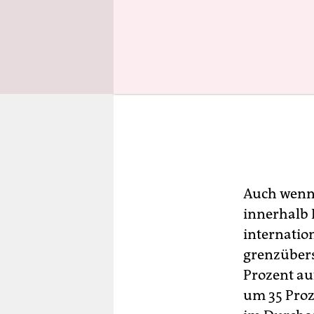
Auch wenn 
innerhalb 
internatio
grenzübers
Prozent au
um 35 Proz