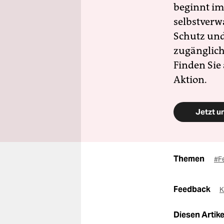
beginnt im
selbstverw
Schutz und 
zugänglich
Finden Sie
Aktion.
Jetzt u
Themen
#F
Feedback
K
Diesen Artikel