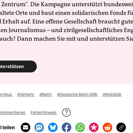
 Zentrum". Die Kampagne unterstützt bundesweit
altete Orte und baut einen solidarischen Fonds f
Erhalt auf. Eine offene Gesellschaft braucht gute
en Journalismus – und zivilgesellschaftliches E
 auch? Dann machen Sie mit und unterstützen Si
nterstützen
ernbus
#Verkehr
#Bahn
#Deutsche Bahn (DB)
#Mobilität
ommentieren
Fehlerhinweis
 teilen