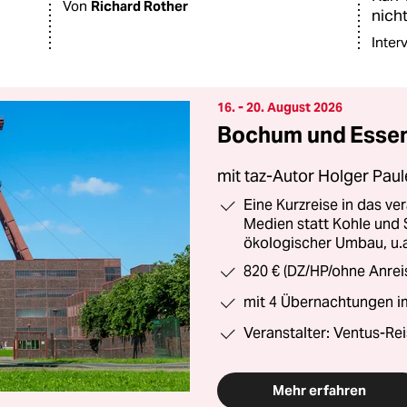
Von
Richard Rother
nich
Inter
16. - 20. August 2026
Bochum und Essen
mit taz-Autor Holger Paul
Eine Kurzreise in das ve
Medien statt Kohle und 
ökologischer Umbau, u.
820 € (DZ/HP/ohne Anrei
mit 4 Übernachtungen i
Veranstalter: Ventus-Re
Mehr erfahren