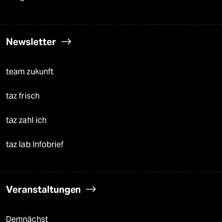
Newsletter
team zukunft
taz frisch
taz zahl ich
taz lab Infobrief
Veranstaltungen
Demnächst