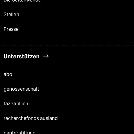
Stellen
Presse
Unterstützen
abo
genossenschaft
taz zahl ich
recherchefonds ausland
panterstiftung