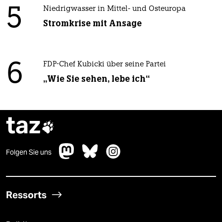
5
Niedrigwasser in Mittel- und Osteuropa
Stromkrise mit Ansage
6
FDP-Chef Kubicki über seine Partei
„Wie Sie sehen, lebe ich“
taz

Folgen Sie uns
Ressorts