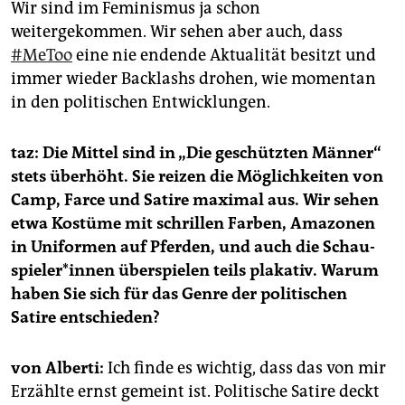
Wir sind im Feminismus ja schon
weitergekommen. Wir sehen aber auch, dass
#MeToo
eine nie endende Aktualität besitzt und
immer wieder Backlashs drohen, wie momentan
in den politischen Entwicklungen.
taz: Die Mittel sind in „Die geschützten Männer“
stets überhöht. Sie reizen die Möglichkeiten von
Camp, Farce und Satire maximal aus. Wir sehen
etwa Kostüme mit schrillen Farben, Amazonen
in Uniformen auf Pferden, und auch die Schau­
spie­le­r*in­nen überspielen teils plakativ. Warum
haben Sie sich für das Genre der politischen
Satire entschieden?
von Alberti:
Ich finde es wichtig, dass das von mir
Erzählte ernst gemeint ist. Politische Satire deckt