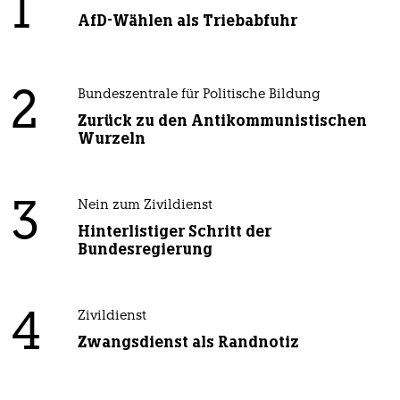
1
AfD-Wählen als Triebabfuhr
2
Bundeszentrale für Politische Bildung
Zurück zu den Antikommunistischen
Wurzeln
3
Nein zum Zivildienst
Hinterlistiger Schritt der
Bundesregierung
4
Zivildienst
Zwangsdienst als Randnotiz