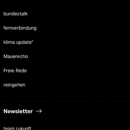
bundestalk
fernverbindung
klima update°
Mauerecho
Freie Rede
reingehen
Newsletter
team zukunft