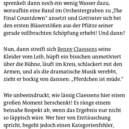
epaper login
sprenkelt dann noch ein wenig Wasser dazu,
woraufhin eine Band im Orchestergraben zu „The
Final Countdown“ ansetzt und Gottvater sich bei
den ersten Bläserstößen aus der Pfütze seiner
gerade vollbrachten Schöpfung erhebt! Und dann?
Nun, dann streift sich
Benny Claessens
seine
Kleider vom Leib, hüpft ein bisschen unmotiviert
über die Bühne, läuft im Kreis, schlackert mit den
Armen, und als die dramatische Musik verebbt,
zieht er bockig von dannen: „Pferdchen ist müde.“
Wie unbeeindruckt, wie lässig Claes­sens hier einen
großen Moment herschenkt! Es ränge einem
beinahe Respekt ab, wenn das Ergebnis nur nicht
so läppisch wäre. Wer hier von Enttäuschung
spricht, begeht jedoch einen Kategorienfehler,