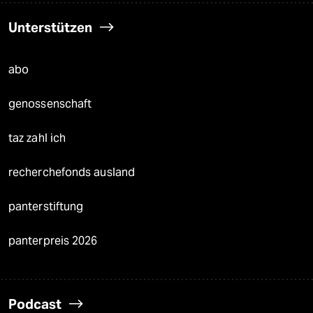
Unterstützen
abo
genossenschaft
taz zahl ich
recherchefonds ausland
panterstiftung
panterpreis 2026
Podcast