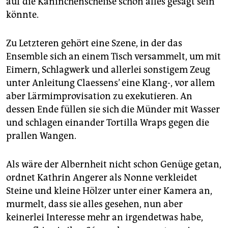
auf die Kaninchenscheiße schon alles gesagt sein
könnte.
Zu Letzteren gehört eine Szene, in der das
Ensemble sich an einem Tisch versammelt, um mit
Eimern, Schlagwerk und allerlei sonstigem Zeug
unter Anleitung Claessens’ eine Klang-, vor allem
aber Lärmimprovisation zu exekutieren. An
dessen Ende füllen sie sich die Münder mit Wasser
und schlagen einander Tortilla Wraps gegen die
prallen Wangen.
Als wäre der Albernheit nicht schon Genüge getan,
ordnet Kathrin Angerer als Nonne verkleidet
Steine und kleine Hölzer unter einer Kamera an,
murmelt, dass sie alles gesehen, nun aber
keinerlei Interesse mehr an irgendetwas habe,