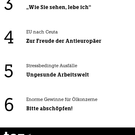
3
„Wie Sie sehen, lebe ich“
4
EU nach Ceuta
Zur Freude der Antieuropäer
5
Stressbedingte Ausfälle
Ungesunde Arbeitswelt
6
Enorme Gewinne für Ölkonzerne
Bitte abschöpfen!