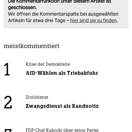
Die Kommentarfunktion unter diesem Artikel ist
geschlossen.
Wir öffnen die Kommentarspalte bei ausgewählten
Artikeln für etwa drei Tage –
hier sind sie zu finden
.
meistkommentiert
1
Krise der Demokratie
AfD-Wählen als Triebabfuhr
2
Zivildienst
Zwangsdienst als Randnotiz
FDP-Chef Kubicki über seine Partei