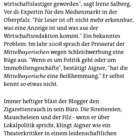
wirtschaftslastiger geworden", sagt Irene Salberg,
Ver.di-Expertin für den Medienmarkt in der
Oberpfalz. "Für Leser ist oft nicht mehr erkennbar,
was eine Anzeige ist und was aus der
Wirtschaftsredaktion kommt." Ein bekanntes
Problem: Im Jahr 2008 sprach der Presserat der
Mittelbayerischen
wegen Schleichwerbung eine
Rüge aus. "Wenn es um Politik geht oder um
Immobiliengeschäfte", bestätigt Aigner, "hat die
Mittelbayerische
eine Beißhemmung." Er selbst
kennt so etwas nicht.
Immer heftiger bläst der Blogger den
Zigarettenrauch in sein Büro. Die Streitereien,
Mauscheleien und der Filz - wenn er über
Lokalpolitik spricht, klingt Aigner wie ein
Theaterkritiker in einem leidenschaftlichen