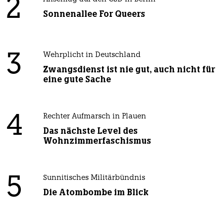
2
Sonnenallee For Queers
3
Wehrplicht in Deutschland
Zwangsdienst ist nie gut, auch nicht für
eine gute Sache
4
Rechter Aufmarsch in Plauen
Das nächste Level des
Wohnzimmerfaschismus
5
Sunnitisches Militärbündnis
Die Atombombe im Blick