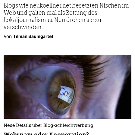
Blogs wie neukoellner.net besetzten Nischen im
Web und galten mal als Rettung des
Lokaljournalismus. Nun drohen sie zu
verschwinden.
Von
Tilman Baumgärtel
Neue Details über Blog-Schleichwerbung
Webspam oder Kooperation?