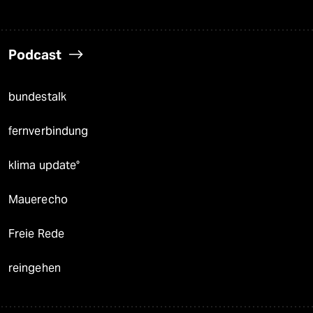
Podcast
bundestalk
fernverbindung
klima update°
Mauerecho
Freie Rede
reingehen