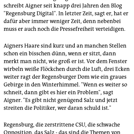
epaper login
schreibt Aigner seit knapp drei Jahren den Blog
"Regensburg Digital". In letzter Zeit, sagt er, hat er
dafür aber immer weniger Zeit, denn nebenbei
muss er auch noch die Pressefreiheit verteidigen.
Aigners Haare sind kurz und an manchen Stellen
schon ein bisschen dünn, wenn er sitzt, dann
merkt man nicht, wie groß er ist. Vor dem Fenster
wirbeln weiße Flöckchen durch die Luft, drei Ecken
weiter ragt der Regensburger Dom wie ein graues
Gebirge in den Winterhimmel. "Wenn es weiter so
schneit, dann gibt es hier ein Problem", sagt
Aigner. "Es gibt nicht genügend Salz und jetzt
streiten die Politiker, wer daran schuld ist."
Regensburg, die zerstrittene CSU, die schwache
Opposition, das Salz - das sind die Themen von