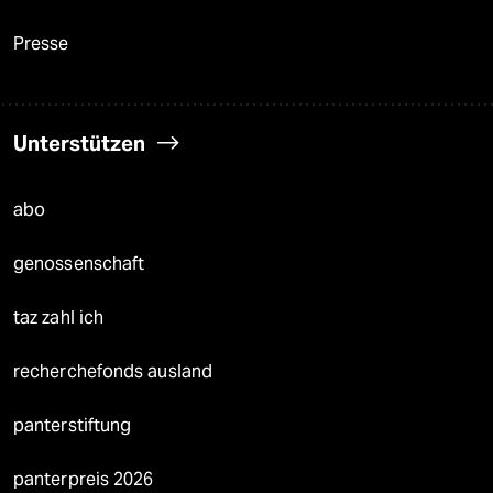
Presse
Unterstützen
abo
genossenschaft
taz zahl ich
recherchefonds ausland
panterstiftung
panterpreis 2026