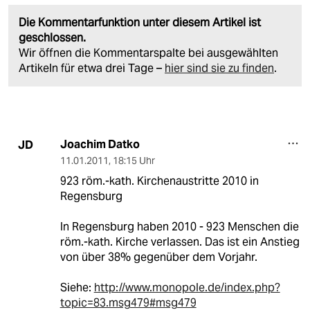
Die Kommentarfunktion unter diesem Artikel ist
geschlossen.
Wir öffnen die Kommentarspalte bei ausgewählten
Artikeln für etwa drei Tage –
hier sind sie zu finden
.
Joachim Datko
JD
11.01.2011
,
18:15 Uhr
923 röm.-kath. Kirchenaustritte 2010 in
Regensburg
In Regensburg haben 2010 - 923 Menschen die
röm.-kath. Kirche verlassen. Das ist ein Anstieg
von über 38% gegenüber dem Vorjahr.
Siehe:
http://www.monopole.de/index.php?
topic=83.msg479#msg479