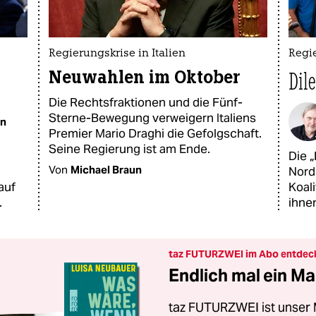
Regierungskrise in Italien
Regie
Neuwahlen im Oktober
Dil
Die Rechtsfraktionen und die Fünf-
Sterne-Bewegung verweigern Italiens
un
Premier Mario Draghi die Gefolgschaft.
Seine Regierung ist am Ende.
Die 
Von
Michael Braun
Nord
auf
Koal
.
ihne
taz FUTURZWEI im Abo entdec
Endlich mal ein Ma
taz FUTURZWEI ist unser 