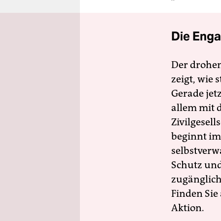
Die Enga
Der drohe
zeigt, wie
Gerade jet
allem mit d
Zivilgesell
beginnt im
selbstverw
Schutz und 
zugänglich
Finden Sie
Aktion.