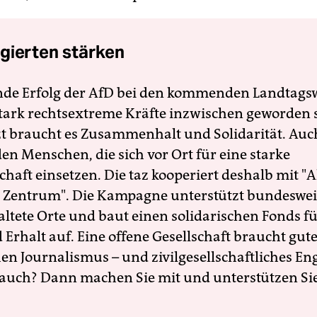
gierten stärken
nde Erfolg der AfD bei den kommenden Landtags
 stark rechtsextreme Kräfte inzwischen geworden 
zt braucht es Zusammenhalt und Solidarität. Auc
en Menschen, die sich vor Ort für eine starke
schaft einsetzen. Die taz kooperiert deshalb mit "A
 Zentrum". Die Kampagne unterstützt bundesweit
altete Orte und baut einen solidarischen Fonds f
Erhalt auf. Eine offene Gesellschaft braucht gute
en Journalismus – und zivilgesellschaftliches E
 auch? Dann machen Sie mit und unterstützen Si