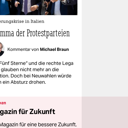
rungskrise in Italien
emma der Protestparteien
Kommentar von
Michael Braun
„Fünf Sterne“ und die rechte Lega
 glauben nicht mehr an die
ition. Doch bei Neuwahlen würde
n ein Absturz drohen.
ken
gazin für Zukunft
Magazin für eine bessere Zukunft.