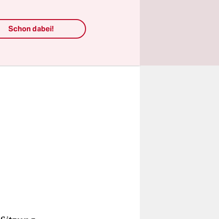
g
Schon dabei!