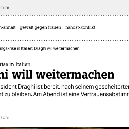
 hilfe
n-anhalt
gewalt gegen frauen
nahost-konflikt
ngskrise in Italien: Draghi will weitermachen
ise in Italien
hi will weitermachen
sident Draghi ist bereit, nach seinem gescheiterte
t zu bleiben. Am Abend ist eine Vertrauensabsti
0 Uhr