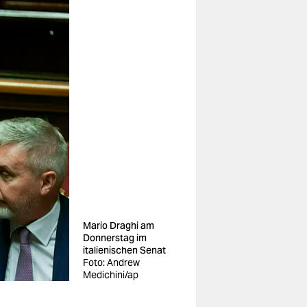
Mario Draghi am
Donnerstag im
italienischen Senat
Foto: Andrew
Medichini/ap