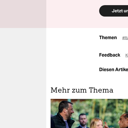
Jetzt u
Themen
#It
Feedback
K
Diesen Artikel
Mehr zum Thema