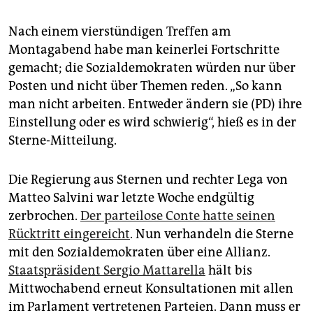
epaper login
Nach einem vierstündigen Treffen am
Montagabend habe man keinerlei Fortschritte
gemacht; die Sozialdemokraten würden nur über
Posten und nicht über Themen reden. „So kann
man nicht arbeiten. Entweder ändern sie (PD) ihre
Einstellung oder es wird schwierig“, hieß es in der
Sterne-Mitteilung.
Die Regierung aus Sternen und rechter Lega von
Matteo Salvini war letzte Woche endgültig
zerbrochen.
Der parteilose Conte hatte seinen
Rücktritt eingereicht
. Nun verhandeln die Sterne
mit den Sozialdemokraten über eine Allianz.
Staatspräsident Sergio Mattarella
hält bis
Mittwochabend erneut Konsultationen mit allen
im Parlament vertretenen Parteien. Dann muss er