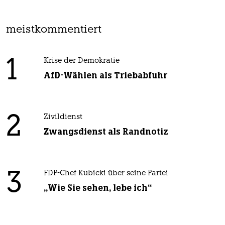
meistkommentiert
1
Krise der Demokratie
AfD-Wählen als Triebabfuhr
2
Zivildienst
Zwangsdienst als Randnotiz
3
FDP-Chef Kubicki über seine Partei
„Wie Sie sehen, lebe ich“