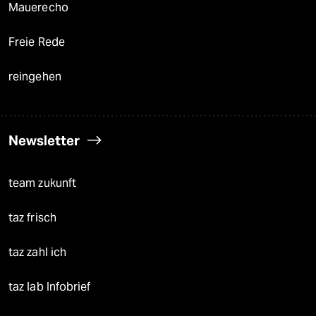
Mauerecho
Freie Rede
reingehen
Newsletter
team zukunft
taz frisch
taz zahl ich
taz lab Infobrief