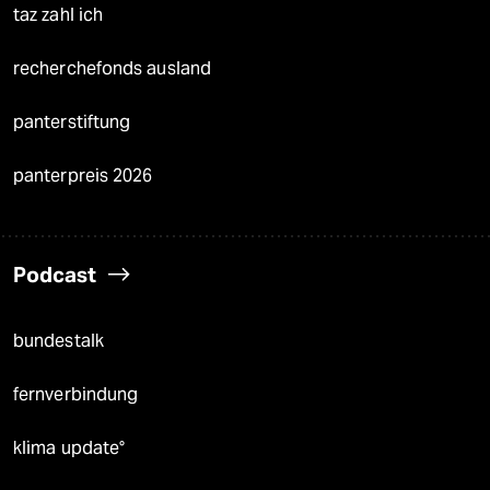
taz zahl ich
recherchefonds ausland
panterstiftung
panterpreis 2026
Podcast
bundestalk
fernverbindung
klima update°