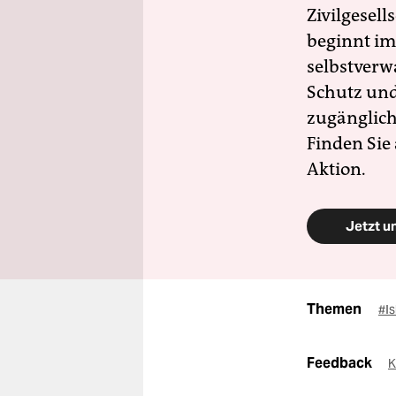
Zivilgesell
beginnt im
selbstverw
Schutz und 
zugänglich
Finden Sie
Aktion.
Jetzt u
Themen
#Is
Feedback
K