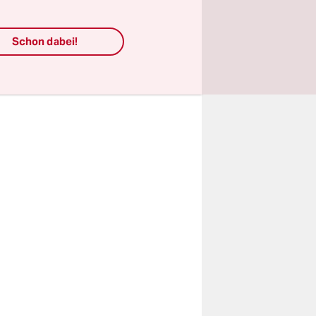
es um den
Schon dabei!