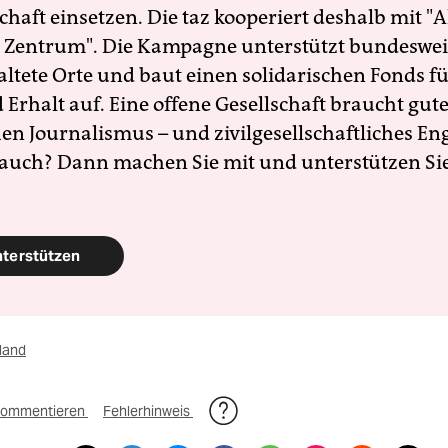
schaft einsetzen. Die taz kooperiert deshalb mit "A
 Zentrum". Die Kampagne unterstützt bundesweit
altete Orte und baut einen solidarischen Fonds f
Erhalt auf. Eine offene Gesellschaft braucht gute
en Journalismus – und zivilgesellschaftliches E
 auch? Dann machen Sie mit und unterstützen Si
nterstützen
land
ommentieren
Fehlerhinweis