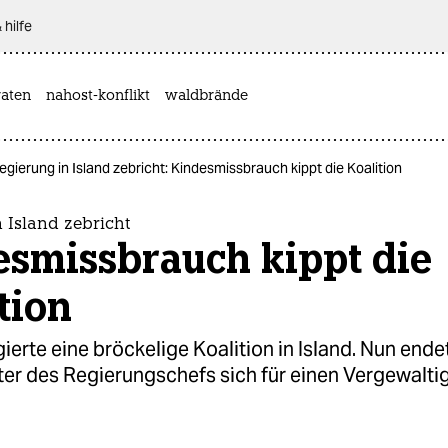
 hilfe
aten
nahost-konflikt
waldbrände
egierung in Island zebricht: Kindesmissbrauch kippt die Koalition
 Island zebricht
esmissbrauch kippt die
tion
gierte eine bröckelige Koalition in Island. Nun endet
ter des Regierungschefs sich für einen Vergewalti