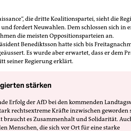
ssance“, die dritte Koalitionspartei, sieht die Re
t und fordert Neuwahlen. Dem schlossen sich in e
hmen die meisten Oppositionsparteien an.
äsident Benediktsson hatte sich bis Freitagnachm
 geäussert. Es wurde aber erwartet, dass er dem P
tt seiner Regierung erklärt.
gierten stärken
nde Erfolg der AfD bei den kommenden Landtags
 stark rechtsextreme Kräfte inzwischen geworden 
zt braucht es Zusammenhalt und Solidarität. Auc
en Menschen, die sich vor Ort für eine starke