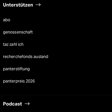
Unterstützen
abo
genossenschaft
taz zahl ich
recherchefonds ausland
panterstiftung
panterpreis 2026
Podcast