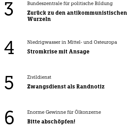
3
Bundeszentrale für politische Bildung
Zurück zu den antikommunistischen
Wurzeln
4
Niedrigwasser in Mittel- und Osteuropa
Stromkrise mit Ansage
5
Zivildienst
Zwangsdienst als Randnotiz
6
Enorme Gewinne für Ölkonzerne
Bitte abschöpfen!