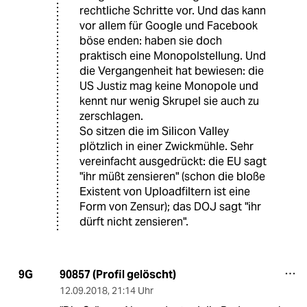
rechtliche Schritte vor. Und das kann
vor allem für Google und Facebook
böse enden: haben sie doch
praktisch eine Monopolstellung. Und
die Vergangenheit hat bewiesen: die
US Justiz mag keine Monopole und
kennt nur wenig Skrupel sie auch zu
zerschlagen.
So sitzen die im Silicon Valley
plötzlich in einer Zwickmühle. Sehr
vereinfacht ausgedrückt: die EU sagt
"ihr müßt zensieren" (schon die bloße
Existent von Uploadfiltern ist eine
Form von Zensur); das DOJ sagt "ihr
dürft nicht zensieren".
90857 (Profil gelöscht)
9G
12.09.2018
,
21:14 Uhr