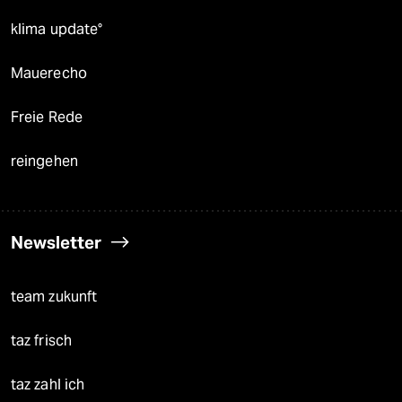
klima update°
Mauerecho
Freie Rede
reingehen
Newsletter
team zukunft
taz frisch
taz zahl ich