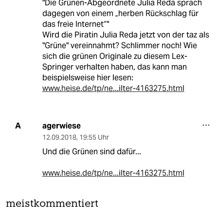
"Die Grünen-Abgeordnete Julia Reda sprach
dagegen von einem „herben Rückschlag für
das freie Internet“"
Wird die Piratin Julia Reda jetzt von der taz als
"Grüne" vereinnahmt? Schlimmer noch! Wie
sich die grünen Originale zu diesem Lex-
Springer verhalten haben, das kann man
beispielsweise hier lesen:
www.heise.de/tp/ne...ilter-4163275.html
agerwiese
A
12.09.2018
,
19:55 Uhr
Und die Grünen sind dafür...
www.heise.de/tp/ne...ilter-4163275.html
meistkommentiert