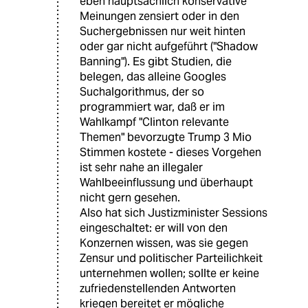
eben hauptsächlich konservative
Meinungen zensiert oder in den
Suchergebnissen nur weit hinten
oder gar nicht aufgeführt ("Shadow
Banning"). Es gibt Studien, die
belegen, das alleine Googles
Suchalgorithmus, der so
programmiert war, daß er im
Wahlkampf "Clinton relevante
Themen" bevorzugte Trump 3 Mio
Stimmen kostete - dieses Vorgehen
ist sehr nahe an illegaler
Wahlbeeinflussung und überhaupt
nicht gern gesehen.
Also hat sich Justizminister Sessions
eingeschaltet: er will von den
Konzernen wissen, was sie gegen
Zensur und politischer Parteilichkeit
unternehmen wollen; sollte er keine
zufriedenstellenden Antworten
kriegen bereitet er mögliche