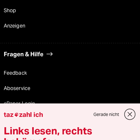
Shop
Anzeigen
Fragen & Hilfe
Feedback
Aboservice
ePaper Login
taz
zahl ich
Gerade nicht

Downloads für Abonnierende
Links lesen, rechts