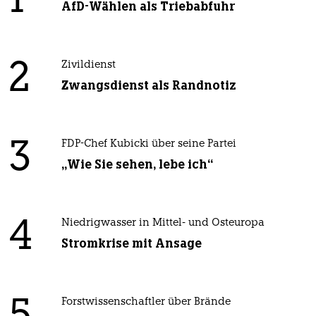
1
AfD-Wählen als Triebabfuhr
2
Zivildienst
Zwangsdienst als Randnotiz
3
FDP-Chef Kubicki über seine Partei
„Wie Sie sehen, lebe ich“
4
Niedrigwasser in Mittel- und Osteuropa
Stromkrise mit Ansage
Forstwissenschaftler über Brände