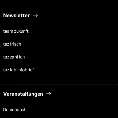
Newsletter
team zukunft
taz frisch
taz zahl ich
taz lab Infobrief
Veranstaltungen
Demnächst