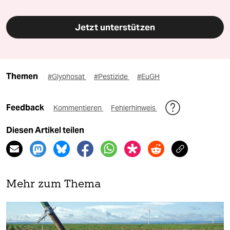
Jetzt unterstützen
Themen
#Glyphosat
#Pestizide
#EuGH
Feedback
Kommentieren
Fehlerhinweis
Diesen Artikel teilen
Mehr zum Thema