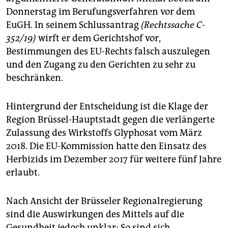
epaper login
Donnerstag im Berufungsverfahren vor dem
EuGH. In seinem Schlussantrag
(Rechtssache C-
352/19)
wirft er dem Gerichtshof vor,
Bestimmungen des EU-Rechts falsch auszulegen
und den Zugang zu den Gerichten zu sehr zu
beschränken.
Hintergrund der Entscheidung ist die Klage der
Region Brüssel-Hauptstadt gegen die verlängerte
Zulassung des Wirkstoffs Glyphosat vom März
2018. Die EU-Kommission hatte den Einsatz des
Herbizids im Dezember 2017 für weitere fünf Jahre
erlaubt.
Nach Ansicht der Brüsseler Regionalregierung
sind die Auswirkungen des Mittels auf die
Gesundheit jedoch unklar: So sind sich