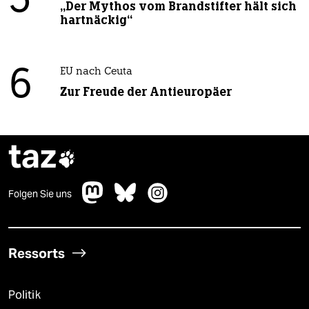
5
„Der Mythos vom Brandstifter hält sich
hartnäckig“
6
EU nach Ceuta
Zur Freude der Antieuropäer
taz

Folgen Sie uns
Ressorts
Politik