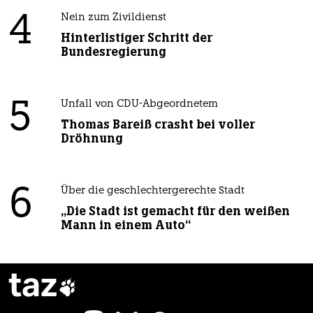
4
Nein zum Zivildienst
Hinterlistiger Schritt der
Bundesregierung
5
Unfall von CDU-Abgeordnetem
Thomas Bareiß crasht bei voller
Dröhnung
6
Über die geschlechtergerechte Stadt
„Die Stadt ist gemacht für den weißen
Mann in einem Auto“
taz
