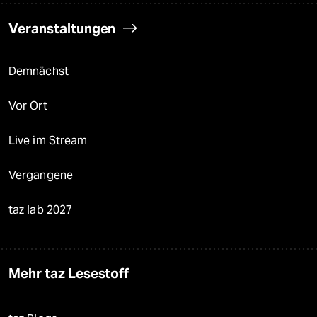
Veranstaltungen
Demnächst
Vor Ort
Live im Stream
Vergangene
taz lab 2027
Mehr taz Lesestoff