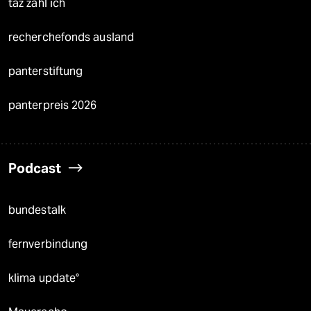
taz zahl ich
recherchefonds ausland
panterstiftung
panterpreis 2026
Podcast
bundestalk
fernverbindung
klima update°