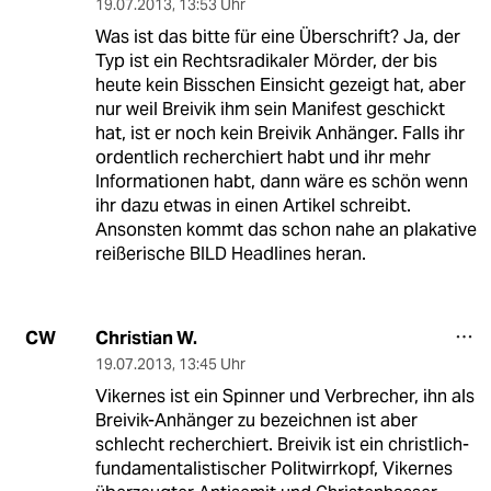
19.07.2013
,
13:53 Uhr
Was ist das bitte für eine Überschrift? Ja, der
Typ ist ein Rechtsradikaler Mörder, der bis
heute kein Bisschen Einsicht gezeigt hat, aber
nur weil Breivik ihm sein Manifest geschickt
hat, ist er noch kein Breivik Anhänger. Falls ihr
ordentlich recherchiert habt und ihr mehr
Informationen habt, dann wäre es schön wenn
ihr dazu etwas in einen Artikel schreibt.
Ansonsten kommt das schon nahe an plakative
reißerische BILD Headlines heran.
Christian W.
CW
19.07.2013
,
13:45 Uhr
Vikernes ist ein Spinner und Verbrecher, ihn als
Breivik-Anhänger zu bezeichnen ist aber
schlecht recherchiert. Breivik ist ein christlich-
fundamentalistischer Politwirrkopf, Vikernes