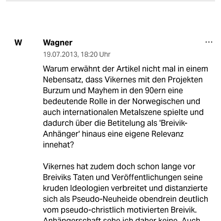
Wagner
W
19.07.2013
,
18:20 Uhr
Warum erwähnt der Artikel nicht mal in einem
Nebensatz, dass Vikernes mit den Projekten
Burzum und Mayhem in den 90ern eine
bedeutende Rolle in der Norwegischen und
auch internationalen Metalszene spielte und
dadurch über die Betitelung als 'Breivik-
Anhänger' hinaus eine eigene Relevanz
innehat?
Vikernes hat zudem doch schon lange vor
Breiviks Taten und Veröffentlichungen seine
kruden Ideologien verbreitet und distanzierte
sich als Pseudo-Neuheide obendrein deutlich
vom pseudo-christlich motivierten Breivik.
Anhängerschaft sehe ich daher keine. Auch