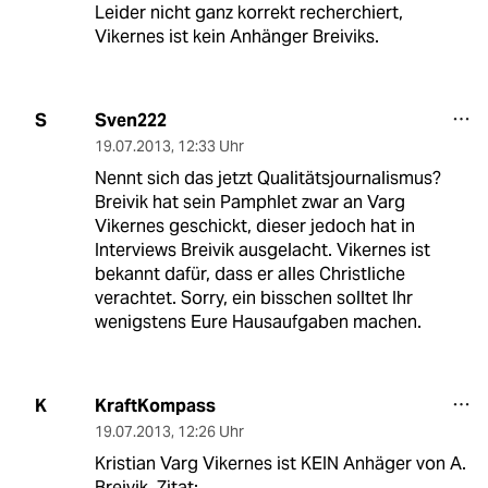
Leider nicht ganz korrekt recherchiert,
Vikernes ist kein Anhänger Breiviks.
Sven222
S
19.07.2013
,
12:33 Uhr
Nennt sich das jetzt Qualitätsjournalismus?
Breivik hat sein Pamphlet zwar an Varg
Vikernes geschickt, dieser jedoch hat in
Interviews Breivik ausgelacht. Vikernes ist
bekannt dafür, dass er alles Christliche
verachtet. Sorry, ein bisschen solltet Ihr
wenigstens Eure Hausaufgaben machen.
KraftKompass
K
19.07.2013
,
12:26 Uhr
Kristian Varg Vikernes ist KEIN Anhäger von A.
Breivik. Zitat: