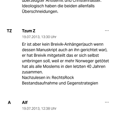
überzeugter Antisemit und Christenhasser.
Ideologisch haben die beiden allenfalls
Überschneidungen.
Tzum Z
TZ
19.07.2013
,
13:30 Uhr
Er ist aber kein Breivik-Anhänger(auch wenn
dessen Manuskript auch an ihn gerichtet war),
er hat Breivik mitgeteilt das er sich selbst
umbringen soll, weil er mehr Norweger getötet
hat als alle Moslems in den letzten 40 Jahren
zusammen.
Nachzulesen in: RechtsRock
Bestandsaufnahme und Gegenstrategien
Alf
A
19.07.2013
,
12:38 Uhr