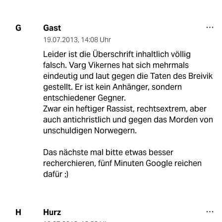
Gast
G
19.07.2013
,
14:08 Uhr
Leider ist die Überschrift inhaltlich völlig
falsch. Varg Vikernes hat sich mehrmals
eindeutig und laut gegen die Taten des Breivik
gestellt. Er ist kein Anhänger, sondern
entschiedener Gegner.
Zwar ein heftiger Rassist, rechtsextrem, aber
auch antichristlich und gegen das Morden von
unschuldigen Norwegern.
Das nächste mal bitte etwas besser
recherchieren, fünf Minuten Google reichen
dafür ;)
Hurz
H