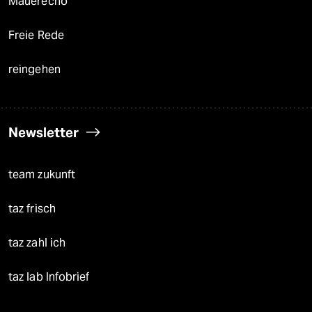
Mauerecho
Freie Rede
reingehen
Newsletter
team zukunft
taz frisch
taz zahl ich
taz lab Infobrief