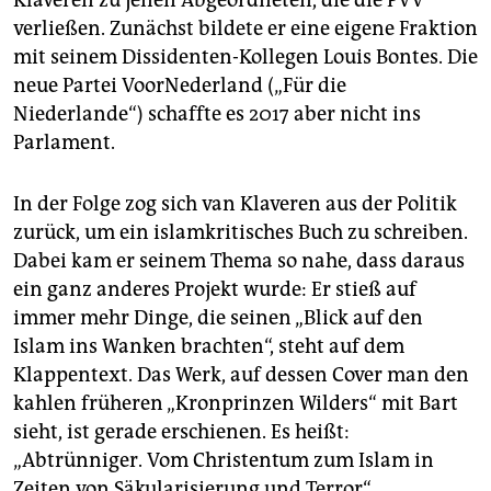
Klaveren zu jenen Abgeordneten, die die PVV
verließen. Zunächst bildete er eine eigene Fraktion
mit seinem Dissidenten-Kollegen Louis Bontes. Die
neue Partei VoorNederland („Für die
Niederlande“) schaffte es 2017 aber nicht ins
Parlament.
In der Folge zog sich van Klaveren aus der Politik
zurück, um ein islamkritisches Buch zu schreiben.
Dabei kam er seinem Thema so nahe, dass daraus
ein ganz anderes Projekt wurde: Er stieß auf
immer mehr Dinge, die seinen „Blick auf den
Islam ins Wanken brachten“, steht auf dem
Klappentext. Das Werk, auf dessen Cover man den
kahlen früheren „Kronprinzen Wilders“ mit Bart
sieht, ist gerade erschienen. Es heißt:
„Abtrünniger. Vom Christentum zum Islam in
Zeiten von Säkularisierung und Terror“.