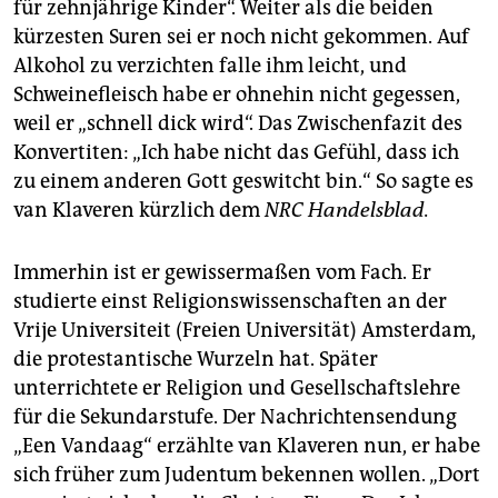
für zehnjährige Kinder“. Weiter als die beiden
kürzesten Suren sei er noch nicht gekommen. Auf
Alkohol zu verzichten falle ihm leicht, und
Schweinefleisch habe er ohnehin nicht gegessen,
weil er „schnell dick wird“. Das Zwischenfazit des
Konvertiten: „Ich habe nicht das Gefühl, dass ich
zu einem anderen Gott geswitcht bin.“ So sagte es
van Klaveren kürzlich dem
NRC Handelsblad.
Immerhin ist er gewissermaßen vom Fach. Er
studierte einst Religionswissenschaften an der
Vrije Universiteit (Freien Universität) Amsterdam,
die protestantische Wurzeln hat. Später
unterrichtete er Religion und Gesellschaftslehre
für die Sekundarstufe. Der Nachrichtensendung
„Een Vandaag“ erzählte van Klaveren nun, er habe
sich früher zum Judentum bekennen wollen. „Dort