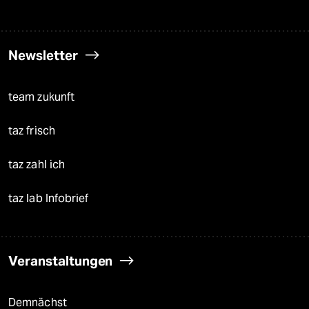
Newsletter
team zukunft
taz frisch
taz zahl ich
taz lab Infobrief
Veranstaltungen
Demnächst