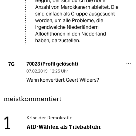
Begriff, der sich durch die hohe
Anzahl von Marokkanern ableitet. Die
sind einfach als Gruppe ausgesucht
worden, um alle Probleme, die
irgendwelche Niederländern
Allochthonen in den Niederland
haben, darzustellen.
70023 (Profil gelöscht)
7G
07.02.2019
,
12:25 Uhr
Wann konvertiert Geert Wilders?
meistkommentiert
1
Krise der Demokratie
AfD-Wählen als Triebabfuhr