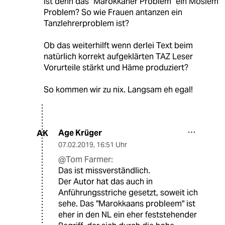
Ist denn das "Marokkaner Problem" ein Moslem
Problem? So wie Frauen antanzen ein
Tanzlehrerproblem ist?
Ob das weiterhilft wenn derlei Text beim
natürlich korrekt aufgeklärten TAZ Leser
Vorurteile stärkt und Häme produziert?
So kommen wir zu nix. Langsam eh egal!
Age Krüger
AK
07.02.2019
,
16:51 Uhr
@Tom Farmer:
Das ist missverständlich.
Der Autor hat das auch in
Anführungsstriche gesetzt, soweit ich
sehe. Das "Marokkaans probleem" ist
eher in den NL ein eher feststehender