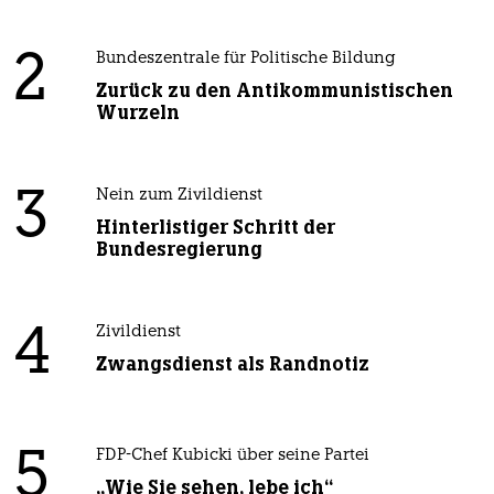
2
Bundeszentrale für Politische Bildung
Zurück zu den Antikommunistischen
Wurzeln
3
Nein zum Zivildienst
Hinterlistiger Schritt der
Bundesregierung
4
Zivildienst
Zwangsdienst als Randnotiz
5
FDP-Chef Kubicki über seine Partei
„Wie Sie sehen, lebe ich“