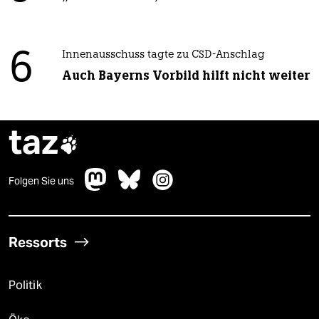
6
Innenausschuss tagte zu CSD-Anschlag
Auch Bayerns Vorbild hilft nicht weiter
taz

Folgen Sie uns
Ressorts
Politik