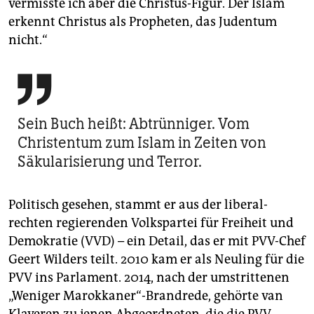
vermisste ich aber die Christus-Figur. Der Islam
erkennt Christus als Propheten, das Judentum
nicht.“

Sein Buch heißt: Abtrünniger. Vom
Christentum zum Islam in Zeiten von
Säkularisierung und Terror.
Politisch gesehen, stammt er aus der liberal-
rechten regierenden Volkspartei für Freiheit und
Demokratie (VVD) – ein Detail, das er mit PVV-Chef
Geert Wilders teilt. 2010 kam er als Neuling für die
PVV ins Parlament. 2014, nach der umstrittenen
„Weniger Marokkaner“-Brandrede, gehörte van