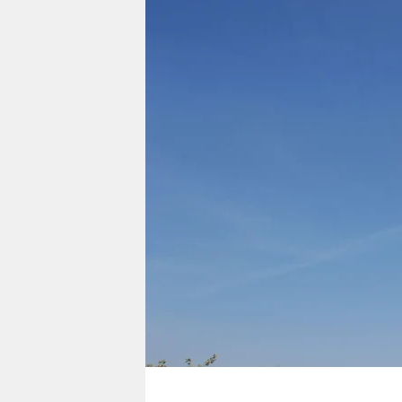
berlin
nord
wahrheit
verlag
verlag
veranstaltungen
shop
fragen & hilfe
unterstützen
abo
genossenschaft