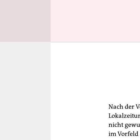
Nach der V
Lokalzeitu
nicht gewu
im Vorfeld