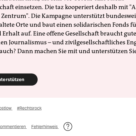
schaft einsetzen. Die taz kooperiert deshalb mit "A
 Zentrum". Die Kampagne unterstützt bundesweit
altete Orte und baut einen solidarischen Fonds f
Erhalt auf. Eine offene Gesellschaft braucht gute
en Journalismus – und zivilgesellschaftliches E
 auch? Dann machen Sie mit und unterstützen Si
nterstützen
ostlow
#Rechtsrock
ommentieren
Fehlerhinweis