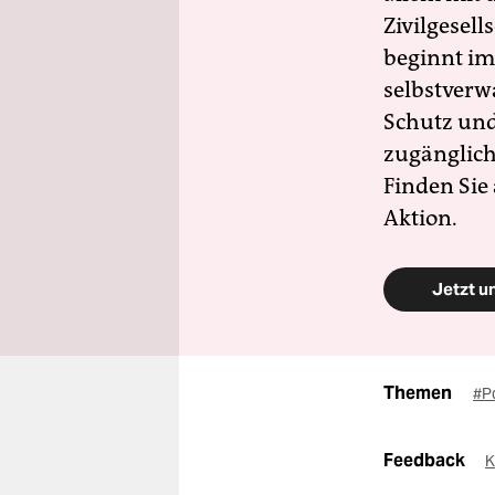
Zivilgesell
beginnt im
selbstverw
Schutz und 
zugänglich
Finden Sie
Aktion.
Jetzt u
Themen
#P
Feedback
K