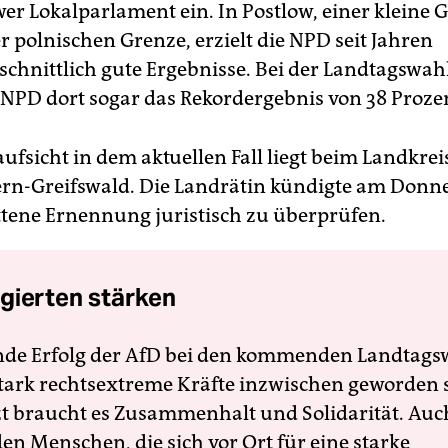
wer Lokalparlament ein. In Postlow, einer kleine
r polnischen Grenze, erzielt die NPD seit Jahren
chnittlich gute Ergebnisse. Bei der Landtagswah
 NPD dort sogar das Rekordergebnis von 38 Proze
ufsicht in dem aktuellen Fall liegt beim Landkrei
-Greifswald. Die Landrätin kündigte am Donne
ttene Ernennung juristisch zu überprüfen.
gierten stärken
nde Erfolg der AfD bei den kommenden Landtags
 stark rechtsextreme Kräfte inzwischen geworden 
zt braucht es Zusammenhalt und Solidarität. Auc
en Menschen, die sich vor Ort für eine starke