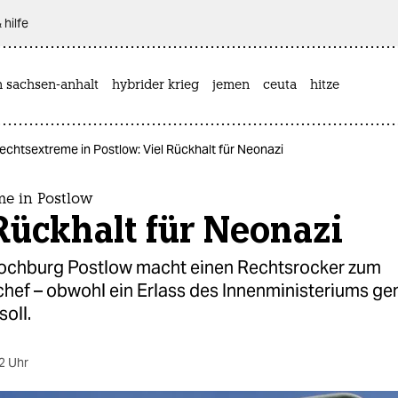
 hilfe
n sachsen-anhalt
hybrider krieg
jemen
ceuta
hitze
echtsextreme in Postlow: Viel Rückhalt für Neonazi
me in Postlow
Rückhalt für Neonazi
chburg Postlow macht einen Rechtsrocker zum
hef – obwohl ein Erlass des Innenministeriums ge
soll.
2 Uhr