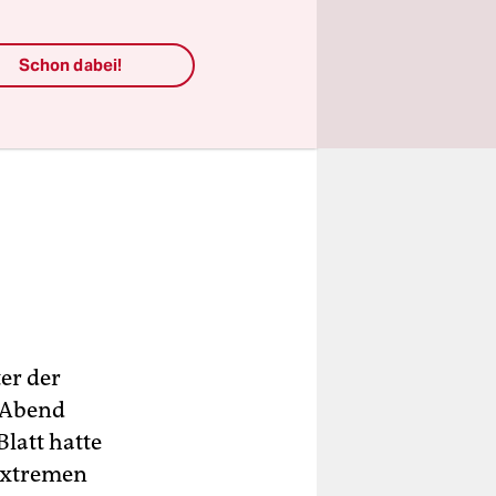
Schon dabei!
er der
e Abend
latt hatte
sextremen