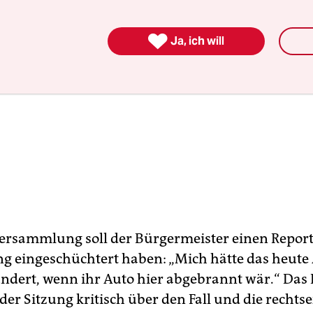

Ja, ich will
ersammlung soll der Bürgermeister einen Report
ng eingeschüchtert haben: „Mich hätte das heut
ndert, wenn ihr Auto hier abgebrannt wär.“ Das B
 der Sitzung kritisch über den Fall und die recht