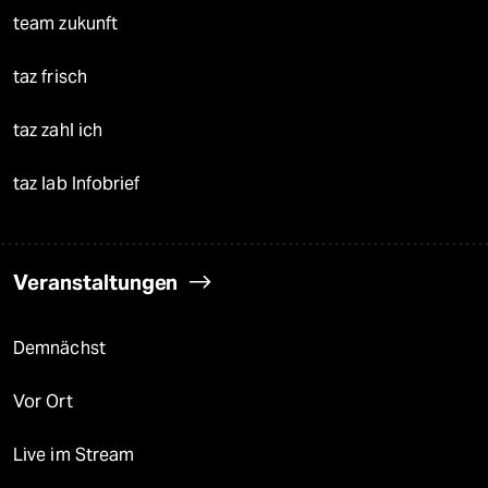
team zukunft
taz frisch
taz zahl ich
taz lab Infobrief
Veranstaltungen
Demnächst
Vor Ort
Live im Stream