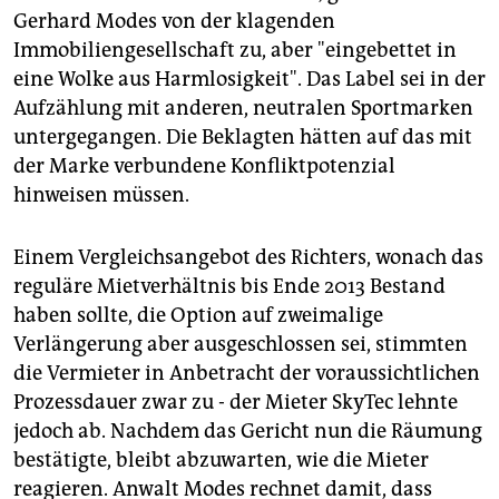
Gerhard Modes von der klagenden
Immobiliengesellschaft zu, aber "eingebettet in
eine Wolke aus Harmlosigkeit". Das Label sei in der
Aufzählung mit anderen, neutralen Sportmarken
untergegangen. Die Beklagten hätten auf das mit
der Marke verbundene Konfliktpotenzial
hinweisen müssen.
Einem Vergleichsangebot des Richters, wonach das
reguläre Mietverhältnis bis Ende 2013 Bestand
haben sollte, die Option auf zweimalige
Verlängerung aber ausgeschlossen sei, stimmten
die Vermieter in Anbetracht der voraussichtlichen
Prozessdauer zwar zu - der Mieter SkyTec lehnte
jedoch ab. Nachdem das Gericht nun die Räumung
bestätigte, bleibt abzuwarten, wie die Mieter
reagieren. Anwalt Modes rechnet damit, dass