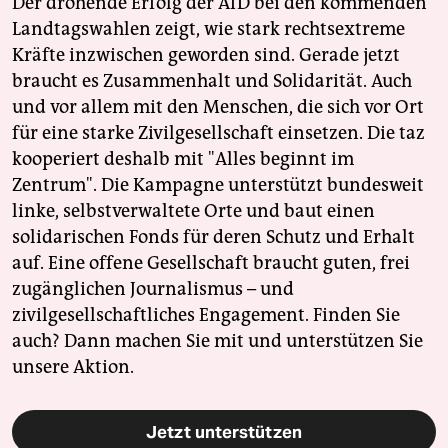
Der drohende Erfolg der AfD bei den kommenden
Landtagswahlen zeigt, wie stark rechtsextreme
Kräfte inzwischen geworden sind. Gerade jetzt
braucht es Zusammenhalt und Solidarität. Auch
und vor allem mit den Menschen, die sich vor Ort
für eine starke Zivilgesellschaft einsetzen. Die taz
kooperiert deshalb mit "Alles beginnt im
Zentrum". Die Kampagne unterstützt bundesweit
linke, selbstverwaltete Orte und baut einen
solidarischen Fonds für deren Schutz und Erhalt
auf. Eine offene Gesellschaft braucht guten, frei
zugänglichen Journalismus – und
zivilgesellschaftliches Engagement. Finden Sie
auch? Dann machen Sie mit und unterstützen Sie
unsere Aktion.
Jetzt unterstützen