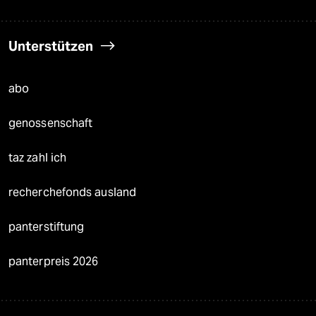
Unterstützen
abo
genossenschaft
taz zahl ich
recherchefonds ausland
panterstiftung
panterpreis 2026