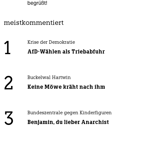
begrüßt!
meistkommentiert
1
Krise der Demokratie
AfD-Wählen als Triebabfuhr
2
Buckelwal Hartwin
Keine Möwe kräht nach ihm
3
Bundeszentrale gegen Kinderfiguren
Benjamin, du lieber Anarchist