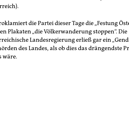
rreich).
klamiert die Partei dieser Tage die „Festung Öste
hren Plakaten „die Völkerwanderung stoppen“. Die
rreichische Landesregierung erließ gar ein „Gen
ehörden des Landes, als ob dies das drängendste 
s wäre.