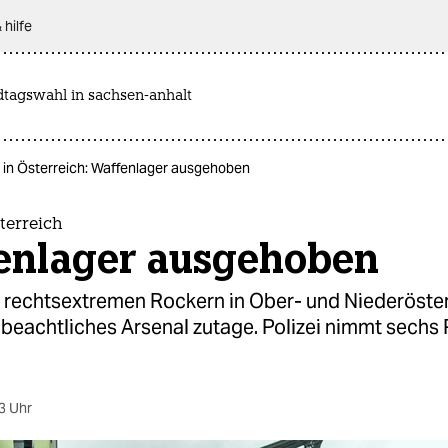
 hilfe
dtagswahl in sachsen-anhalt
 in Österreich: Waffenlager ausgehoben
terreich
enlager ausgehoben
i rechtsextremen Rockern in Ober- und Niederöste
 beachtliches Arsenal zutage. Polizei nimmt sechs
3 Uhr