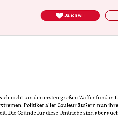

Ja, ich will
 sich
nicht um den ersten großen Waffenfund
in Ö
extremen. Politiker aller Couleur äußern nun ihr
eit. Die Gründe für diese Umtriebe sind aber auc