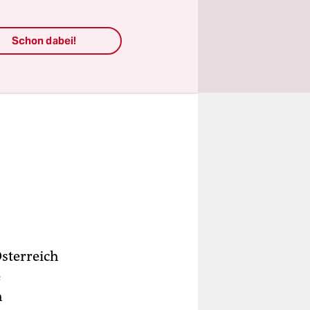
Schon dabei!
sterreich
e
h