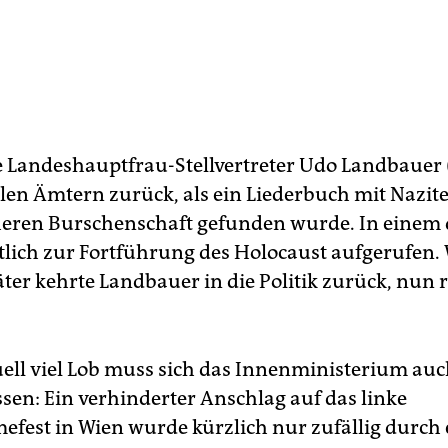
e Landeshauptfrau-Stellvertreter Udo Landbauer (
llen Ämtern zurück, als ein Liederbuch mit Nazit
heren Burschenschaft gefunden wurde. In einem 
lich zur Fortführung des Holocaust aufgerufen.
ter kehrte Landbauer in die Politik zurück, nun r
ell viel Lob muss sich das Innenministerium auc
ssen: Ein verhinderter Anschlag auf das linke
efest in Wien wurde kürzlich nur zufällig durch 