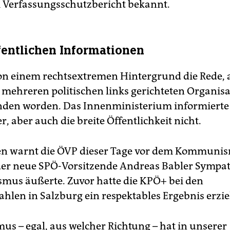
 Verfassungsschutzbericht bekannt.
fentlichen Informationen
von einem rechtsextremen Hintergrund die Rede,
t mehreren politischen links gerichteten Organis
nden worden. Das Innenministerium informierte
r, aber auch die breite Öffentlichkeit nicht.
en warnt die ÖVP dieser Tage vor dem Kommuni
r neue SPÖ-Vorsitzende Andreas Babler Sympat
mus äußerte. Zuvor hatte die KPÖ+ bei den
hlen in Salzburg ein respektables Ergebnis erziel
us – egal, aus welcher Richtung – hat in unserer