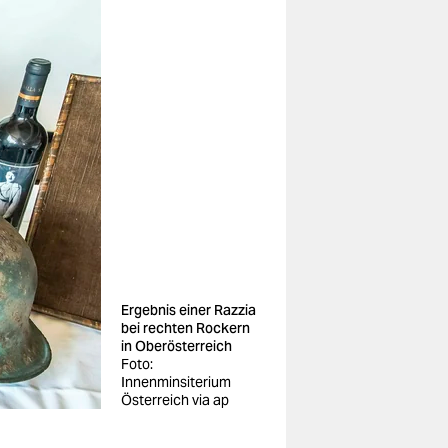
Ergebnis einer Razzia
bei rechten Rockern
in Oberösterreich
Foto:
Innenminsiterium
Österreich via ap