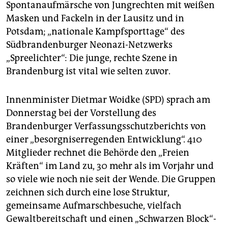
epaper login
Spontanaufmärsche von Jungrechten mit weißen
Masken und Fackeln in der Lausitz und in
Potsdam; „nationale Kampfsporttage“ des
Südbrandenburger Neonazi-Netzwerks
„Spreelichter“: Die junge, rechte Szene in
Brandenburg ist vital wie selten zuvor.
Innenminister Dietmar Woidke (SPD) sprach am
Donnerstag bei der Vorstellung des
Brandenburger Verfassungsschutzberichts von
einer „besorgniserregenden Entwicklung“. 410
Mitglieder rechnet die Behörde den „Freien
Kräften“ im Land zu, 30 mehr als im Vorjahr und
so viele wie noch nie seit der Wende. Die Gruppen
zeichnen sich durch eine lose Struktur,
gemeinsame Aufmarschbesuche, vielfach
Gewaltbereitschaft und einen „Schwarzen Block“-