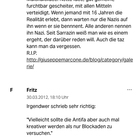
furchtbar gescheiter, mit allen Mitteln
verteidigt. Wenn jemand mit 16 Jahren die
Realität erlebt, dann warten nur die Nazis auf
ihn wenn er sie bennnent. Alle anderen nennen
ihn Nazi. Seit Sarrazin weiß man wie es einem
ergeht, der darüber reden will. Auch die taz
kann man da vergessen.
R.I.P.
http://giuseppemarcone.de/blog/category/gale
rie/
Fritz
F
30.03.2012
,
18:10 Uhr
Irgendwer schrieb sehr richtig:
"Vielleicht sollte die Antifa aber auch mal
kreativer werden als nur Blockaden zu
versuchen."