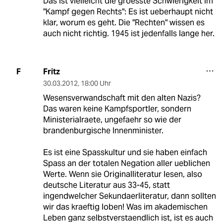
Das ist vielleicht die groesste Schwierigkeit im
"Kampf gegen Rechts": Es ist ueberhaupt nicht
klar, worum es geht. Die "Rechten" wissen es
auch nicht richtig. 1945 ist jedenfalls lange her.
Fritz
F
30.03.2012
,
18:00 Uhr
Wesensverwandschaft mit den alten Nazis?
Das waren keine Kampfsportler, sondern
Ministerialraete, ungefaehr so wie der
brandenburgische Innenminister.
Es ist eine Spasskultur und sie haben einfach
Spass an der totalen Negation aller ueblichen
Werte. Wenn sie Originalliteratur lesen, also
deutsche Literatur aus 33-45, statt
ingendwelcher Sekundaerliteratur, dann sollten
wir das kraeftig loben! Was im akademischen
Leben ganz selbstverstaendlich ist, ist es auch