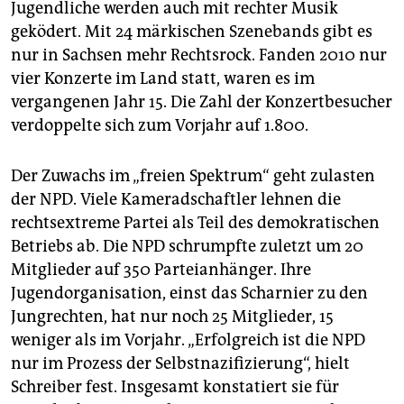
Jugendliche werden auch mit rechter Musik
geködert. Mit 24 märkischen Szenebands gibt es
nur in Sachsen mehr Rechtsrock. Fanden 2010 nur
vier Konzerte im Land statt, waren es im
vergangenen Jahr 15. Die Zahl der Konzertbesucher
verdoppelte sich zum Vorjahr auf 1.800.
Der Zuwachs im „freien Spektrum“ geht zulasten
der NPD. Viele Kameradschaftler lehnen die
rechtsextreme Partei als Teil des demokratischen
Betriebs ab. Die NPD schrumpfte zuletzt um 20
Mitglieder auf 350 Parteianhänger. Ihre
Jugendorganisation, einst das Scharnier zu den
Jungrechten, hat nur noch 25 Mitglieder, 15
weniger als im Vorjahr. „Erfolgreich ist die NPD
nur im Prozess der Selbstnazifizierung“, hielt
Schreiber fest. Insgesamt konstatiert sie für