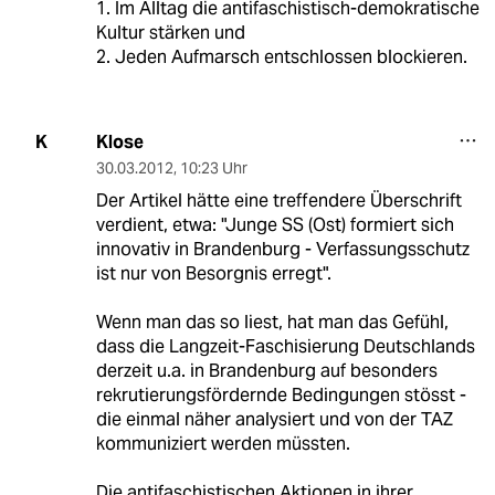
1. Im Alltag die antifaschistisch-demokratische
Kultur stärken und
2. Jeden Aufmarsch entschlossen blockieren.
Klose
K
30.03.2012
,
10:23 Uhr
Der Artikel hätte eine treffendere Überschrift
verdient, etwa: "Junge SS (Ost) formiert sich
innovativ in Brandenburg - Verfassungsschutz
ist nur von Besorgnis erregt".
Wenn man das so liest, hat man das Gefühl,
dass die Langzeit-Faschisierung Deutschlands
derzeit u.a. in Brandenburg auf besonders
rekrutierungsfördernde Bedingungen stösst -
die einmal näher analysiert und von der TAZ
kommuniziert werden müssten.
Die antifaschistischen Aktionen in ihrer