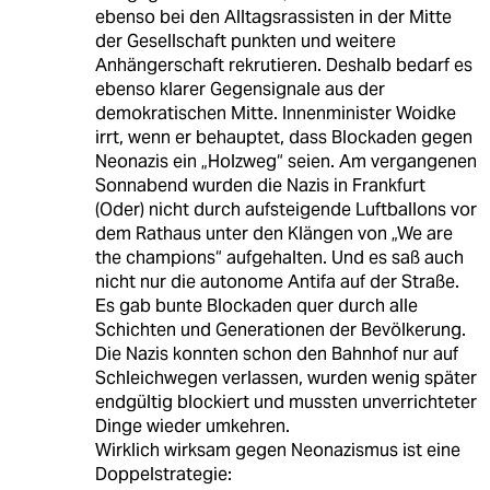
ebenso bei den Alltagsrassisten in der Mitte
der Gesellschaft punkten und weitere
Anhängerschaft rekrutieren. Deshalb bedarf es
ebenso klarer Gegensignale aus der
demokratischen Mitte. Innenminister Woidke
irrt, wenn er behauptet, dass Blockaden gegen
Neonazis ein „Holzweg“ seien. Am vergangenen
Sonnabend wurden die Nazis in Frankfurt
(Oder) nicht durch aufsteigende Luftballons vor
dem Rathaus unter den Klängen von „We are
the champions“ aufgehalten. Und es saß auch
nicht nur die autonome Antifa auf der Straße.
Es gab bunte Blockaden quer durch alle
Schichten und Generationen der Bevölkerung.
Die Nazis konnten schon den Bahnhof nur auf
Schleichwegen verlassen, wurden wenig später
endgültig blockiert und mussten unverrichteter
Dinge wieder umkehren.
Wirklich wirksam gegen Neonazismus ist eine
Doppelstrategie: