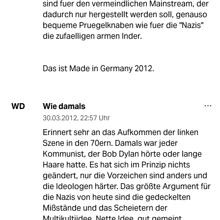
sind fuer den vermeindlichen Mainstream, der
dadurch nur hergestellt werden soll, genauso
bequeme Pruegelknaben wie fuer die "Nazis"
die zufaelligen armen Inder.
Das ist Made in Germany 2012.
Wie damals
WD
30.03.2012
,
22:57 Uhr
Erinnert sehr an das Aufkommen der linken
Szene in den 70ern. Damals war jeder
Kommunist, der Bob Dylan hörte oder lange
Haare hatte. Es hat sich im Prinzip nichts
geändert, nur die Vorzeichen sind anders und
die Ideologen härter. Das größte Argument für
die Nazis von heute sind die gedeckelten
Mißstände und das Scheietern der
Multikultiidee. Nette Idee, gut gemeint,