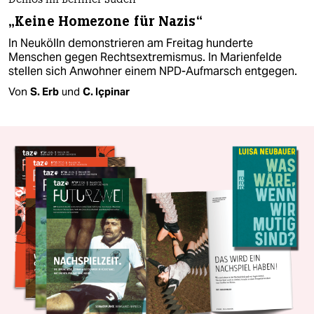
Demos im Berliner Süden
„Keine Homezone für Nazis“
In Neukölln demonstrieren am Freitag hunderte
Menschen gegen Rechtsextremismus. In Marienfelde
stellen sich Anwohner einem NPD-Aufmarsch entgegen.
Von
S. Erb
und
C. Içpinar