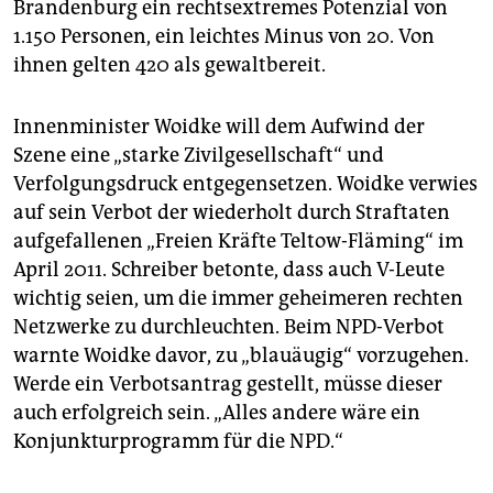
Brandenburg ein rechtsextremes Potenzial von
1.150 Personen, ein leichtes Minus von 20. Von
ihnen gelten 420 als gewaltbereit.
Innenminister Woidke will dem Aufwind der
Szene eine „starke Zivilgesellschaft“ und
Verfolgungsdruck entgegensetzen. Woidke verwies
auf sein Verbot der wiederholt durch Straftaten
aufgefallenen „Freien Kräfte Teltow-Fläming“ im
April 2011. Schreiber betonte, dass auch V-Leute
wichtig seien, um die immer geheimeren rechten
Netzwerke zu durchleuchten. Beim NPD-Verbot
warnte Woidke davor, zu „blauäugig“ vorzugehen.
Werde ein Verbotsantrag gestellt, müsse dieser
auch erfolgreich sein. „Alles andere wäre ein
Konjunkturprogramm für die NPD.“