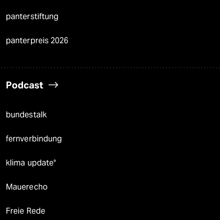
panterstiftung
panterpreis 2026
Podcast
bundestalk
fernverbindung
klima update°
Mauerecho
Freie Rede