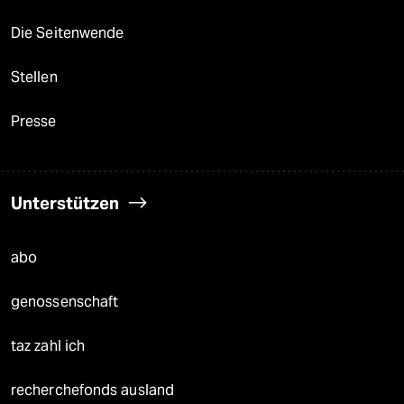
Die Seitenwende
Stellen
Presse
Unterstützen
abo
genossenschaft
taz zahl ich
recherchefonds ausland