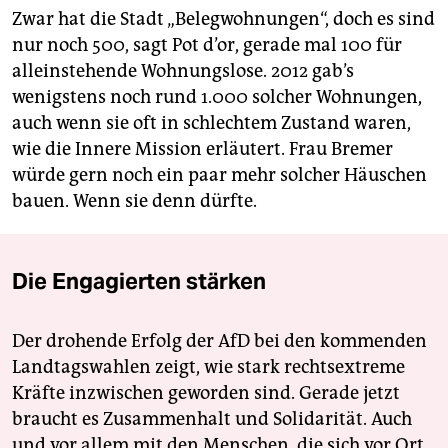
Zwar hat die Stadt „Belegwohnungen“, doch es sind
nur noch 500, sagt Pot d’or, gerade mal 100 für
alleinstehende Wohnungslose. 2012 gab’s
wenigstens noch rund 1.000 solcher Wohnungen,
auch wenn sie oft in schlechtem Zustand waren,
wie die Innere Mission erläutert. Frau Bremer
würde gern noch ein paar mehr solcher Häuschen
bauen. Wenn sie denn dürfte.
Die Engagierten stärken
Der drohende Erfolg der AfD bei den kommenden
Landtagswahlen zeigt, wie stark rechtsextreme
Kräfte inzwischen geworden sind. Gerade jetzt
braucht es Zusammenhalt und Solidarität. Auch
und vor allem mit den Menschen, die sich vor Ort