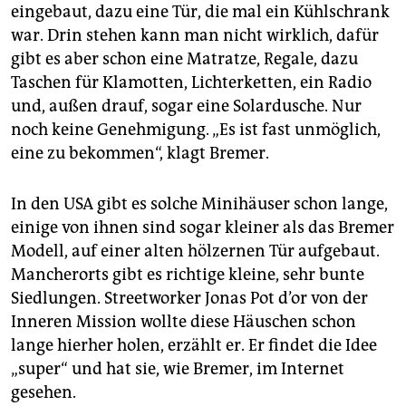
epaper login
eingebaut, dazu eine Tür, die mal ein Kühlschrank
war. Drin stehen kann man nicht wirklich, dafür
gibt es aber schon eine Matratze, Regale, dazu
Taschen für Klamotten, Lichterketten, ein Radio
und, außen drauf, sogar eine Solardusche. Nur
noch keine Genehmigung. „Es ist fast unmöglich,
eine zu bekommen“, klagt Bremer.
In den USA gibt es solche Minihäuser schon lange,
einige von ihnen sind sogar kleiner als das Bremer
Modell, auf einer alten hölzernen Tür aufgebaut.
Mancherorts gibt es richtige kleine, sehr bunte
Siedlungen. Streetworker Jonas Pot d’or von der
Inneren Mission wollte diese Häuschen schon
lange hierher holen, erzählt er. Er findet die Idee
„super“ und hat sie, wie Bremer, im Internet
gesehen.