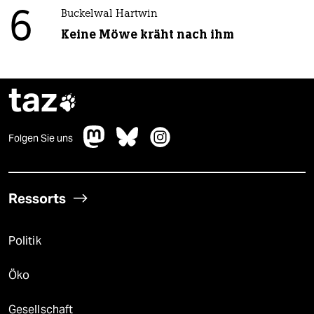
6
Buckelwal Hartwin
Keine Möwe kräht nach ihm
taz

Folgen Sie uns
Ressorts
Politik
Öko
Gesellschaft