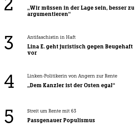
2
„Wir müssen in der Lage sein, besser zu
argumentieren“
3
Antifaschistin in Haft
Lina E. geht juristisch gegen Beugehaft
vor
4
Linken-Politikerin von Angern zur Rente
„Dem Kanzler ist der Osten egal“
5
Streit um Rente mit 63
Passgenauer Populismus