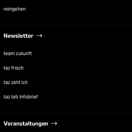
reingehen
Newsletter
team zukunft
taz frisch
taz zahl ich
taz lab Infobrief
Veranstaltungen