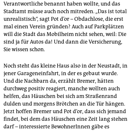
Verantwortliche benannt haben wollte, und das
Stadtamt müsse auch noch mitreden. „Das ist total
unrealistisch“, sagt Pot d’or – Obdachlose, die erst
mal einen Verein gründen? Auch auf Parkplätzen
will die Stadt das Mobilheim nicht sehen, weil: Die
sind ja für Autos da! Und dann die Versicherung,
Sie wissen schon.
Noch steht das kleine Haus also in der Neustadt, in
jener Garageneinfahrt, in der es gebaut wurde.
Und die Nachbarn da, erzählt Bremer, hätten
durchweg positiv reagiert, manche wollten auch
helfen, das Häuschen bei sich am Straßenrand
dulden und morgens Brötchen an die Tür hängen.
Jetzt hoffen Bremer und Pot d’or, dass sich jemand
findet, bei dem das Häuschen eine Zeit lang stehen
darf – interessierte BewohnerInnen gäbe es