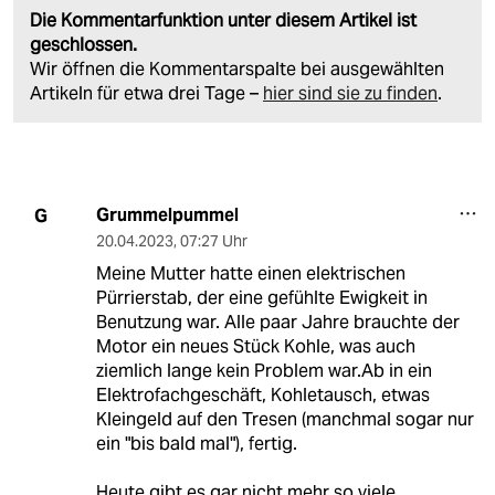
Die Kommentarfunktion unter diesem Artikel ist
geschlossen.
Wir öffnen die Kommentarspalte bei ausgewählten
Artikeln für etwa drei Tage –
hier sind sie zu finden
.
Grummelpummel
G
20.04.2023
,
07:27 Uhr
Meine Mutter hatte einen elektrischen
Pürrierstab, der eine gefühlte Ewigkeit in
Benutzung war. Alle paar Jahre brauchte der
Motor ein neues Stück Kohle, was auch
ziemlich lange kein Problem war.Ab in ein
Elektrofachgeschäft, Kohletausch, etwas
Kleingeld auf den Tresen (manchmal sogar nur
ein "bis bald mal"), fertig.
Heute gibt es gar nicht mehr so viele