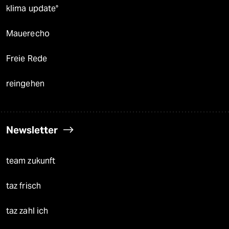
klima update°
Mauerecho
Freie Rede
reingehen
Newsletter
team zukunft
taz frisch
taz zahl ich