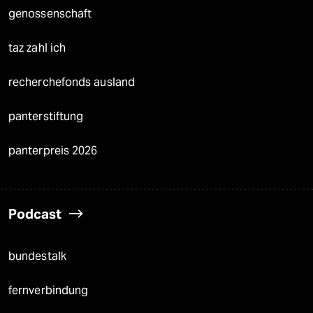
genossenschaft
taz zahl ich
recherchefonds ausland
panterstiftung
panterpreis 2026
Podcast
bundestalk
fernverbindung