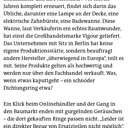
epaper login
Jahren komplett erneuert, findet sich darin das
Übliche, darunter eine Lampe an der Decke, eine
elektrische Zahnbürste, eine Badewanne. Diese
Wanne, laut Verkäuferin ein echtes Raumwunder,
hat einst die Großhandelsmarke Vigour geliefert.
Das Unternehmen mit Sitz in Berlin hat keine
eigene Produktionsstätte, sondern beauftragt
andere Hersteller „überwiegend in Europa“, teilt es
mit. Seine Produkte gelten als hochwertig und
werden nur über den Fachhandel verkauft. Was,
wenn etwas kaputtgeht – ein schnöder
Dichtungsring etwa?
Ein Klick beim Onlinehändler und der Gang in
den Baumarkt enden mit gurgelnden Geräuschen
– die dort gekauften Ringe passen nicht. „Leider ist
ein direkter Bezug von Ersatzteilen nicht möglich“,