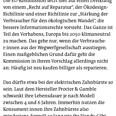
Die EU-Kommission setzt hier auf einen Dreiklang
von einem „Recht auf Reparatur“, der Ökodesign-
Richtlinie und einer Richtlinie zur „Stärkung der
Verbraucher für den ökologischen Wandel“, die
bessere Informationsrechte vorsieht. Das Ganze ist
Teil des Vorhabens, Europa bis 2050 klimaneutral
zu machen. Das gehe nur, wenn die Ver­brau­che­
r:in­nen aus der Wegwerfgesellschaft ausstiegen.
Einen maßgeblichen Grund dafür geht die
Kommission in ihrem Vorschlag allerdings nicht
an: Häufig ist neu kaufen billiger als reparieren.
Das dürfte etwa bei der elektrischen Zahnbürste so
sein. Laut dem Hersteller Procter & Gamble
schwankt ihre Lebensdauer je nach Modell
zwischen 4 und 6 Jahren. Immerhin nutzen die
Kon­su­men­t:in­nen ihre Zahnbürste also