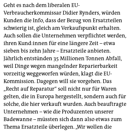
Geht es nach dem liberalen EU-
Verbraucherkommissar Didier Rynders, würden
Kunden die Info, dass der Bezug von Ersatzteilen
schwierig ist, gleich am Verkaufspunkt erhalten.
Auch sollen die Unternehmen verpflichtet werden,
ihren Kun­d:in­nen für eine längere Zeit – etwa
sieben bis zehn Jahre – Ersatzteile anbieten.
Jährlich entstünden 35 Millionen Tonnen Abfall,
weil Dinge wegen mangelnder Reparierbarkeit
vorzeitig weggeworfen würden, klagt die EU-
Kommission. Dagegen will sie vorgehen. Das
„Recht auf Reparatur“ soll nicht nur für Waren
gelten, die in Europa hergestellt, sondern auch für
solche, die hier verkauft wurden. Auch beauftragte
Unternehmen – wie die Produzenten unserer
Badewanne – müssten sich dann also etwas zum
Thema Ersatzteile überlegen. „Wir wollen die