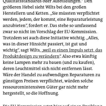
Qualitätsstandards oder Ausbildungen.“ Den
größeren Hebel sieht Wilts bei den großen
Herstellern und Ketten. „Sie müssten verpflichtet
werden, jedem, der kommt, eine Reparaturleistung
anzubieten“, fordert er. Das stehe so umfassend
zwar so nicht im Vorschlag der EU-Kommission.
Trotzdem sei auch diese Initiative wichtig. „Alles,
was in dieser Hinsicht passiert, ist gut und
wichtig“, sagt Wilts, „
weil es einen Impuls setzt, das
Produktdesign zu verändern
“. Also etwa künftig
keine Lampen mehr zu bauen (und zu kaufen),
deren Leuchtmittel sich nicht entfernen lässt.
Wäre der Handel zu aufwendigen Reparaturen zu
günstigen Preisen verpflichtet, würden solche
ressourcenintensiven Güter gar nicht mehr
hergestellt, so die Hoffnung.