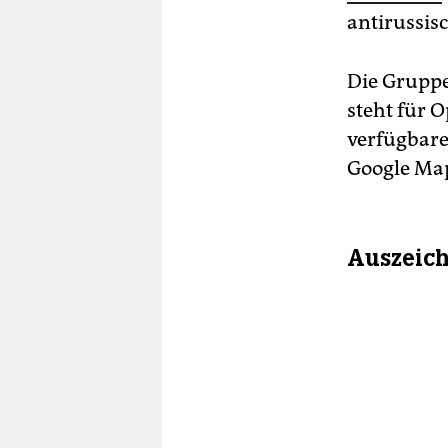
antirussis
Die Gruppe
steht für 
verfügbare,
Google Map
Auszeic