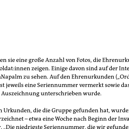
en sie eine große Anzahl von Fotos, die Ehrenur
ol­da­t:in­nen zeigen. Einige davon sind auf der Int
Napalm zu sehen. Auf den Ehrenurkunden („Ord
ist jeweils eine Seriennummer vermerkt sowie da
 Auszeichnung unterschrieben wurde.
n Urkunden, die die Gruppe gefunden hat, wurde
zeichnet – etwa eine Woche nach Beginn der Inv
r. „Die niedrigste Seriennummer, die wir gefund