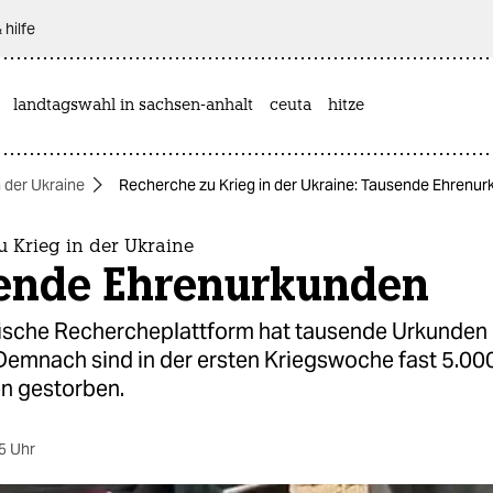
 hilfe
landtagswahl in sachsen-anhalt
ceuta
hitze
n der Ukraine
Recherche zu Krieg in der Ukraine: Tausende Ehrenu
 Krieg in der Ukraine
ende Ehrenurkunden
nische Rechercheplattform hat tausende Urkunden 
Demnach sind in der ersten Kriegswoche fast 5.00
nen gestorben.
5 Uhr