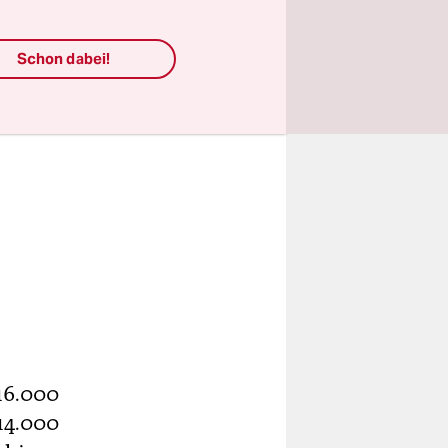
Schon dabei!
 16.000
 14.000