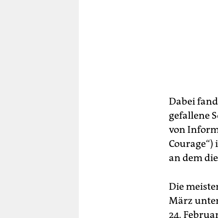
Dabei fand
gefallene S
von Inform
Courage“) 
an dem die
Die meiste
März unter
24. Februa