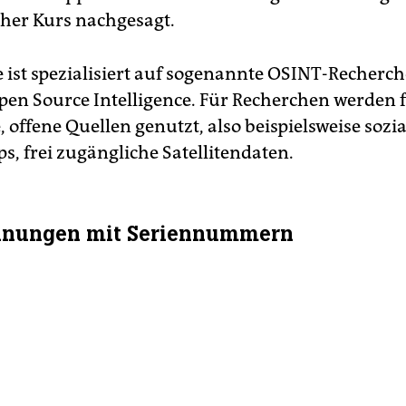
cher Kurs nachgesagt.
 ist spezialisiert auf sogenannte OSINT-Recherc
Open Source Intelligence. Für Recherchen werden f
 offene Quellen genutzt, also beispielsweise sozi
s, frei zugängliche Satellitendaten.
hnungen mit Seriennummern