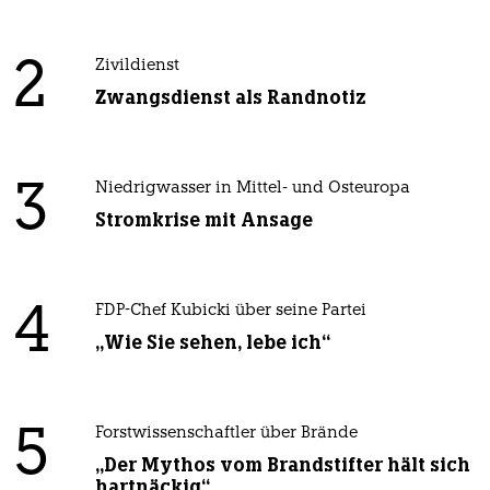
2
Zivildienst
Zwangsdienst als Randnotiz
3
Niedrigwasser in Mittel- und Osteuropa
Stromkrise mit Ansage
4
FDP-Chef Kubicki über seine Partei
„Wie Sie sehen, lebe ich“
5
Forstwissenschaftler über Brände
„Der Mythos vom Brandstifter hält sich
hartnäckig“