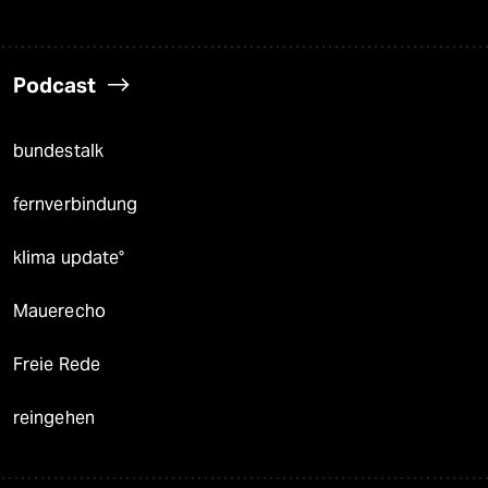
Podcast
bundestalk
fernverbindung
klima update°
Mauerecho
Freie Rede
reingehen