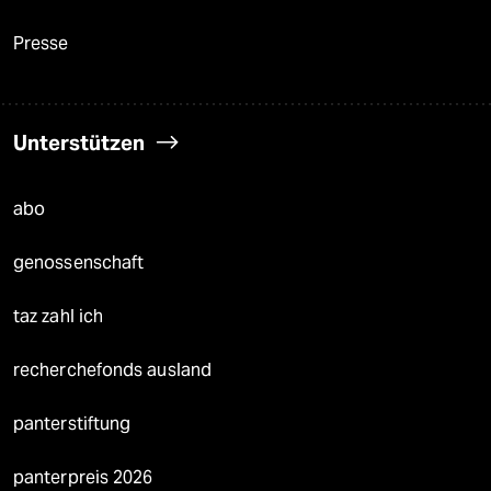
Presse
Unterstützen
abo
genossenschaft
taz zahl ich
recherchefonds ausland
panterstiftung
panterpreis 2026