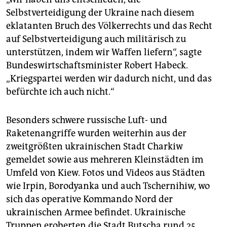
Selbstverteidigung der Ukraine nach diesem
eklatanten Bruch des Völkerrechts und das Recht
auf Selbstverteidigung auch militärisch zu
unterstützen, indem wir Waffen liefern“, sagte
Bundeswirtschaftsminister Robert Habeck.
„Kriegspartei werden wir dadurch nicht, und das
befürchte ich auch nicht.“
Besonders schwere russische Luft- und
Raketenangriffe wurden weiterhin aus der
zweitgrößten ukrainischen Stadt Charkiw
gemeldet sowie aus mehreren Kleinstädten im
Umfeld von Kiew. Fotos und Videos aus Städten
wie Irpin, Borodyanka und auch Tschernihiw, wo
sich das operative Kommando Nord der
ukrainischen Armee befindet. Ukrainische
Truppen eroberten die Stadt Butscha rund 25