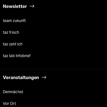
Newsletter
team zukunft
taz frisch
taz zahl ich
taz lab Infobrief
Veranstaltungen
Demnächst
Vor Ort