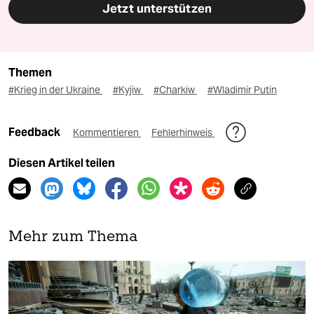
Jetzt unterstützen
Themen
#Krieg in der Ukraine
#Kyjiw
#Charkiw
#Wladimir Putin
Feedback
Kommentieren
Fehlerhinweis
Diesen Artikel teilen
Mehr zum Thema