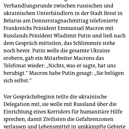
epaper login
Verhandlungsrunde zwischen russischen und
ukrainischen Unterhändlern in der Stadt Brest in
Belarus am Donnerstagnachmittag telefonierte
Frankreichs Präsident Emmanuel Macron mit
Russlands Präsident Wladimir Putin und ließ nach
dem Gespräch mitteilen, das Schlimmste stehe
noch bevor. Putin wolle die gesamte Ukraine
erobern, gab ein Mitarbeiter Macrons das
Telefonat wieder: „Nichts, was er sagte, hat uns
beruhigt.“ Macron habe Putin gesagt: „Sie belügen
sich selbst.“
Vor Gesprächsbeginn teilte die ukrainische
Delegation mit, sie wolle mit Russland über die
Einrichtung eines Korridors für humanitäre Hilfe
sprechen, damit Zivilisten die Gefahrenzonen
verlassen und Lebensmittel in umkämpfte Gebiete