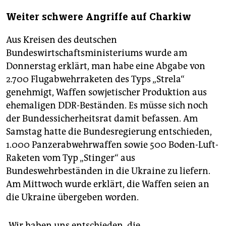
Weiter schwere Angriffe auf Charkiw
Aus Kreisen des deutschen
Bundeswirtschaftsministeriums wurde am
Donnerstag erklärt, man habe eine Abgabe von
2.700 Flugabwehrraketen des Typs „Strela“
genehmigt, Waffen sowjetischer Produktion aus
ehemaligen DDR-Beständen. Es müsse sich noch
der Bundessicherheitsrat damit befassen. Am
Samstag hatte die Bundesregierung entschieden,
1.000 Panzerabwehrwaffen sowie 500 Boden-Luft-
Raketen vom Typ „Stinger“ aus
Bundeswehrbeständen in die Ukraine zu liefern.
Am Mittwoch wurde erklärt, die Waffen seien an
die Ukraine übergeben worden.
„Wir haben uns entschieden, die