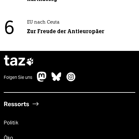
6
EU nach Ceuta
Zur Freude der Antieuropäer
taz

Folgen Sie uns
Ressorts
Politik
Öko