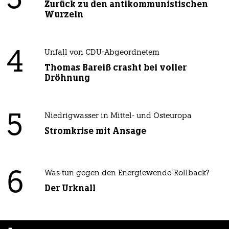
3
Zurück zu den antikommunistischen
Wurzeln
4
Unfall von CDU-Abgeordnetem
Thomas Bareiß crasht bei voller
Dröhnung
5
Niedrigwasser in Mittel- und Osteuropa
Stromkrise mit Ansage
6
Was tun gegen den Energiewende-Rollback?
Der Urknall