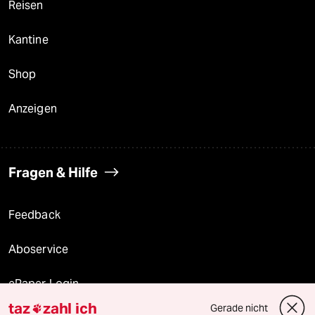
Reisen
Kantine
Shop
Anzeigen
Fragen & Hilfe
Feedback
Aboservice
ePaper Login
taz
zahl ich
Gerade nicht
