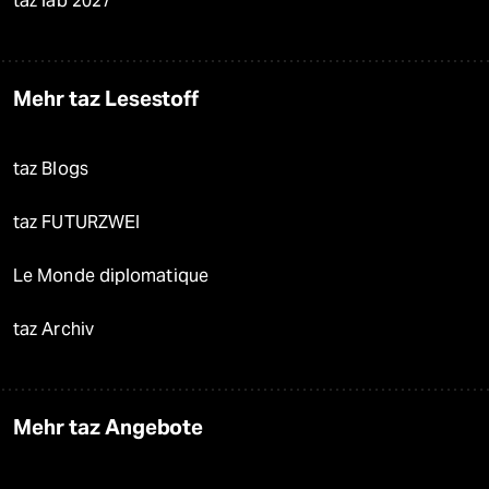
taz lab 2027
Mehr taz Lesestoff
taz Blogs
taz FUTURZWEI
Le Monde diplomatique
taz Archiv
Mehr taz Angebote