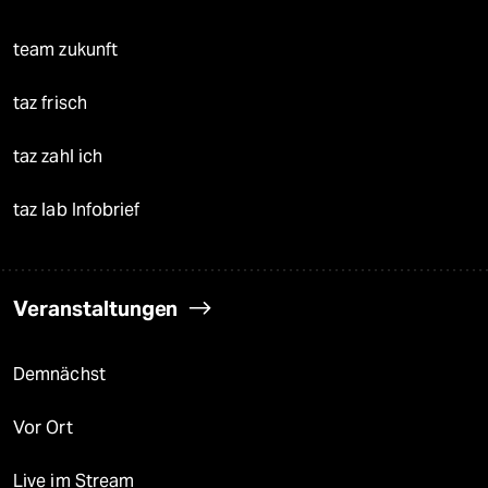
team zukunft
taz frisch
taz zahl ich
taz lab Infobrief
Veranstaltungen
Demnächst
Vor Ort
Live im Stream