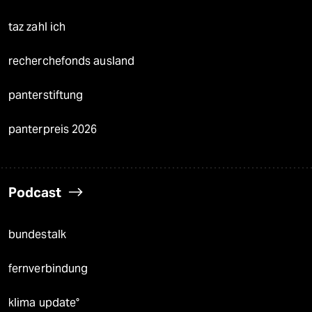
taz zahl ich
recherchefonds ausland
panterstiftung
panterpreis 2026
Podcast
bundestalk
fernverbindung
klima update°