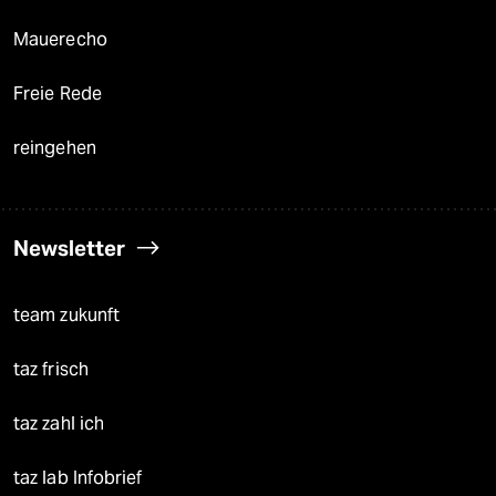
Mauerecho
Freie Rede
reingehen
Newsletter
team zukunft
taz frisch
taz zahl ich
taz lab Infobrief