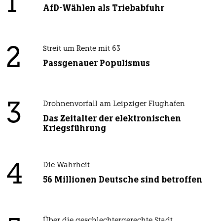
1
AfD-Wählen als Triebabfuhr
2
Streit um Rente mit 63
Passgenauer Populismus
3
Drohnenvorfall am Leipziger Flughafen
Das Zeitalter der elektronischen
Kriegsführung
4
Die Wahrheit
56 Millionen Deutsche sind betroffen
Über die geschlechtergerechte Stadt