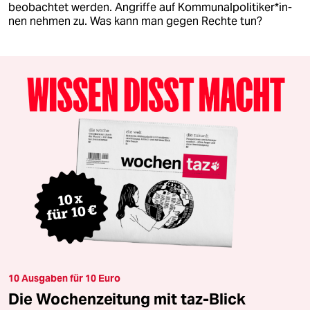
beobachtet werden. Angriffe auf Kom­mu­nal­po­li­ti­ke­r*in­
nen nehmen zu. Was kann man gegen Rechte tun?
10 Ausgaben für 10 Euro
Die Wochenzeitung mit taz-Blick