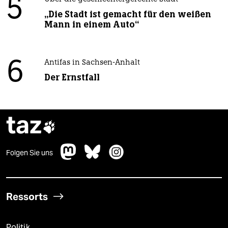
5
„Die Stadt ist gemacht für den weißen
Mann in einem Auto“
6
Antifas in Sachsen-Anhalt
Der Ernstfall
taz

Folgen Sie uns
Ressorts
Politik