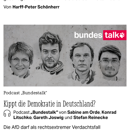
Von
Harff-Peter Schönherr
Podcast „Bundestalk“
Kippt die Demokratie in Deutschland?
Podcast
„Bundestalk“
von
Sabine am Orde
,
Konrad
Litschko
,
Gareth Joswig
und
Stefan Reinecke
Die AfD darf als rechtsextremer Verdachtsfall