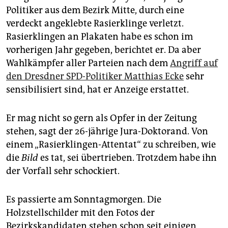
epaper login
Politiker aus dem Bezirk Mitte, durch eine
verdeckt angeklebte Rasierklinge verletzt.
Rasierklingen an Plakaten habe es schon im
vorherigen Jahr gegeben, berichtet er. Da aber
Wahlkämpfer aller Parteien nach dem
Angriff auf
den Dresdner SPD-Politiker Matthias Ecke
sehr
sensibilisiert sind, hat er Anzeige erstattet.
Er mag nicht so gern als Opfer in der Zeitung
stehen, sagt der 26-jährige Jura-Doktorand. Von
einem „Rasierklingen-Attentat“ zu schreiben, wie
die
Bild
es tat, sei übertrieben. Trotzdem habe ihn
der Vorfall sehr schockiert.
Es passierte am Sonntagmorgen. Die
Holzstellschilder mit den Fotos der
Bezirkskandidaten stehen schon seit einigen