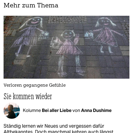
Mehr zum Thema
Verloren gegangene Gefühle
Sie kommen wieder
Kolumne
Bei aller Liebe
von
Anna Dushime
Ständig lernen wir Neues und vergessen dafür
Altbekanntes. Doch manchmal kehren auch längst