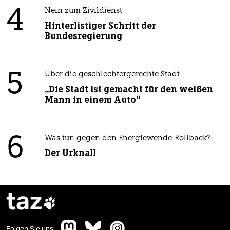
4
Nein zum Zivildienst
Hinterlistiger Schritt der
Bundesregierung
5
Über die geschlechtergerechte Stadt
„Die Stadt ist gemacht für den weißen
Mann in einem Auto“
6
Was tun gegen den Energiewende-Rollback?
Der Urknall
taz

Folgen Sie uns