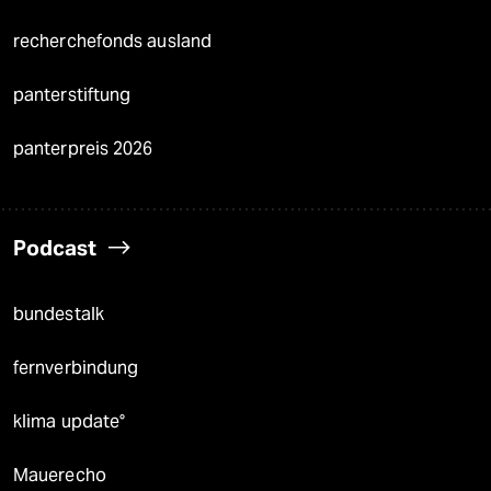
recherchefonds ausland
panterstiftung
panterpreis 2026
Podcast
bundestalk
fernverbindung
klima update°
Mauerecho