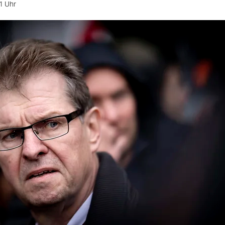
1 Uhr