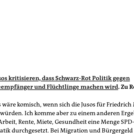
sos kritisieren, dass Schwarz-Rot Politik gegen
feempfänger und Flüchtlinge machen wird
. Zu 
 wäre komisch, wenn sich die Jusos für Friedrich
 würden. Ich komme aber zu einem anderen Erge
Arbeit, Rente, Miete, Gesundheit eine Menge SPD
ik durchgesetzt. Bei Migration und Bürgergeld i