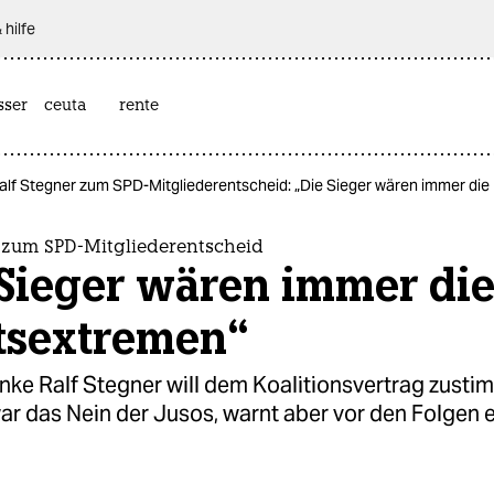
 hilfe
sser
ceuta
rente
alf Stegner zum SPD-Mitgliederentscheid: „Die Sieger wären immer di
r zum SPD-Mitgliederentscheid
 Sieger wären immer di
tsextremen“
ke Ralf Stegner will dem Koalitionsvertrag zusti
ar das Nein der Jusos, warnt aber vor den Folgen e