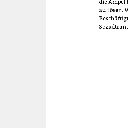
die Ampel t
auflösen. 
Beschäftig
Sozialtrans