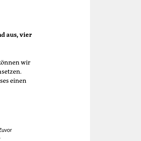
nd aus, vier
können wir
setzen.
ses einen
 Zuvor
.