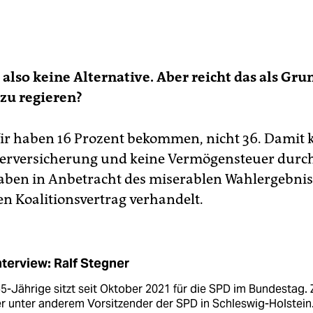
t also keine Alternative. Aber reicht das als Gru
 zu regieren?
r haben 16 Prozent bekommen, nicht 36. Damit 
erversicherung und keine Vermögensteuer durch
aben in Anbetracht des miserablen Wahlergebnis
en Koalitionsvertrag verhandelt.
nterview: Ralf Stegner
5-Jährige sitzt seit Oktober 2021 für die SPD im Bundestag.
r unter anderem Vorsitzender der SPD in Schleswig-Holstein