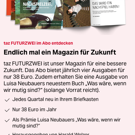
taz FUTURZWEI im Abo entdecken
Endlich mal ein Magazin für Zukunft
taz FUTURZWEI ist unser Magazin für eine bessere
Zukunft. Das Abo bietet jährlich vier Ausgaben für
nur 38 Euro. Zudem erhalten Sie eine Ausgabe von
Luisa Neubauers neuestem Buch „Was wäre, wenn
wir mutig sind?“ (solange Vorrat reicht).
Jedes Quartal neu in Ihrem Briefkasten
Nur 38 Euro im Jahr
Als Prämie Luisa Neubauers „Was wäre, wenn wir
mutig sind?“
Herausgegeben von Harald Welzer