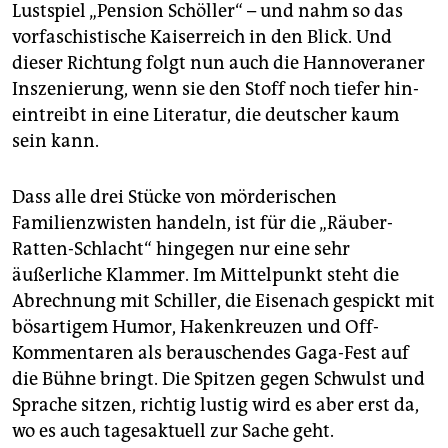
Lustspiel „Pension Schöller“ – und nahm so das
vorfaschistische Kaiserreich in den Blick. Und
dieser Richtung folgt nun auch die Hannoveraner
Inszenierung, wenn sie den Stoff noch tiefer hin­
eintreibt in eine Literatur, die deutscher kaum
sein kann.
Dass alle drei Stücke von mörderischen
Familienzwisten handeln, ist für die „Räuber-
Ratten-Schlacht“ hingegen nur eine sehr
äußerliche Klammer. Im Mittelpunkt steht die
Abrechnung mit Schiller, die Eisenach gespickt mit
bösartigem Humor, Hakenkreuzen und Off-
Kommentaren als berauschendes Gaga-Fest auf
die Bühne bringt. Die Spitzen gegen Schwulst und
Sprache sitzen, richtig lustig wird es aber erst da,
wo es auch tagesaktuell zur Sache geht.