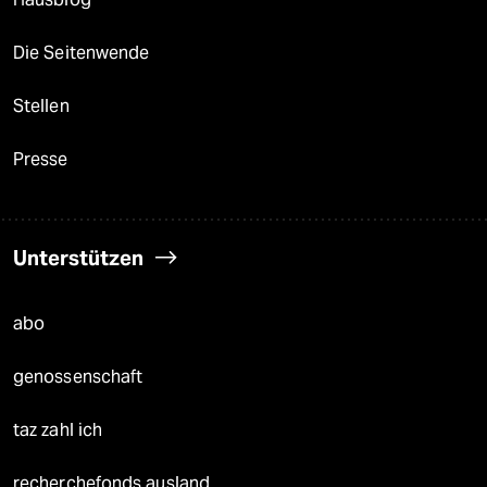
Die Seitenwende
Stellen
Presse
Unterstützen
abo
genossenschaft
taz zahl ich
recherchefonds ausland