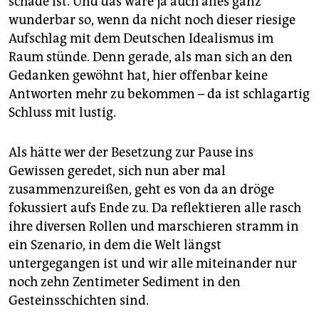
schade ist. Und das wäre ja auch alles ganz
wunderbar so, wenn da nicht noch dieser riesige
Aufschlag mit dem Deutschen Idealismus im
Raum stünde. Denn gerade, als man sich an den
Gedanken gewöhnt hat, hier offenbar keine
Antworten mehr zu bekommen – da ist schlagartig
Schluss mit lustig.
Als hätte wer der Besetzung zur Pause ins
Gewissen geredet, sich nun aber mal
zusammenzureißen, geht es von da an dröge
fokussiert aufs Ende zu. Da reflektieren alle rasch
ihre diversen Rollen und marschieren stramm in
ein Szenario, in dem die Welt längst
untergegangen ist und wir alle miteinander nur
noch zehn Zentimeter Sediment in den
Gesteinsschichten sind.