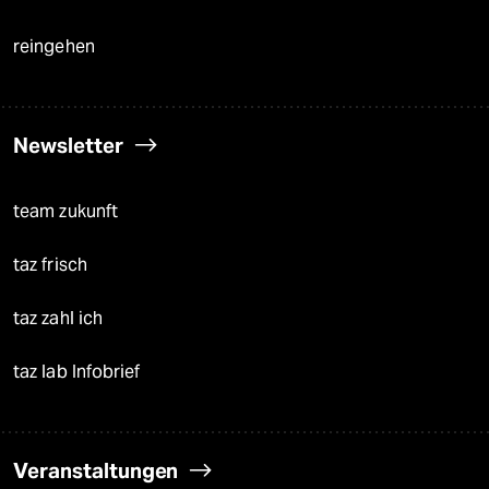
reingehen
Newsletter
team zukunft
taz frisch
taz zahl ich
taz lab Infobrief
Veranstaltungen