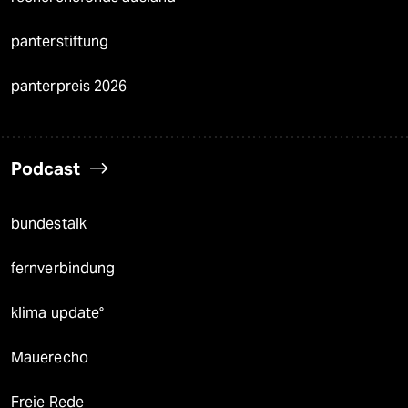
panterstiftung
panterpreis 2026
Podcast
bundestalk
fernverbindung
klima update°
Mauerecho
Freie Rede