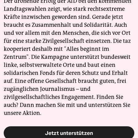
Der drohende Erfolg der AfD bei den kommenden
Landtagswahlen zeigt, wie stark rechtsextreme
Kräfte inzwischen geworden sind. Gerade jetzt
braucht es Zusammenhalt und Solidarität. Auch
und vor allem mit den Menschen, die sich vor Ort
für eine starke Zivilgesellschaft einsetzen. Die taz
kooperiert deshalb mit "Alles beginnt im
Zentrum". Die Kampagne unterstützt bundesweit
linke, selbstverwaltete Orte und baut einen
solidarischen Fonds für deren Schutz und Erhalt
auf. Eine offene Gesellschaft braucht guten, frei
zugänglichen Journalismus – und
zivilgesellschaftliches Engagement. Finden Sie
auch? Dann machen Sie mit und unterstützen Sie
unsere Aktion.
Jetzt unterstützen