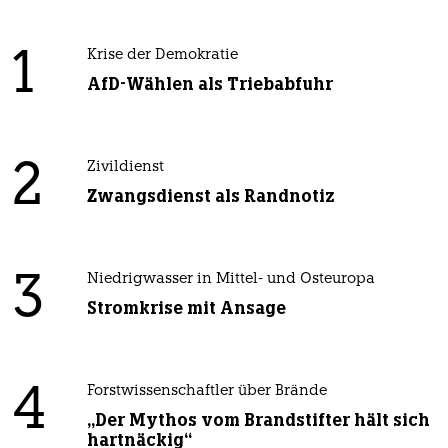
1
Krise der Demokratie
AfD-Wählen als Triebabfuhr
2
Zivildienst
Zwangsdienst als Randnotiz
3
Niedrigwasser in Mittel- und Osteuropa
Stromkrise mit Ansage
4
Forstwissenschaftler über Brände
„Der Mythos vom Brandstifter hält sich
hartnäckig“