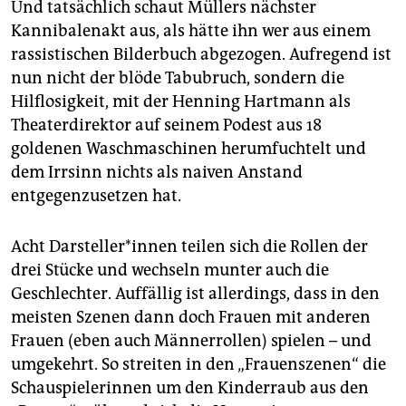
Und tatsächlich schaut Müllers nächster
Kannibalenakt aus, als hätte ihn wer aus einem
rassistischen Bilderbuch abgezogen. Aufregend ist
nun nicht der blöde Tabubruch, sondern die
Hilflosigkeit, mit der Henning Hartmann als
Theaterdirektor auf seinem Podest aus 18
goldenen Waschmaschinen herumfuchtelt und
dem Irrsinn nichts als naiven Anstand
entgegenzusetzen hat.
Acht Darsteller*innen teilen sich die Rollen der
drei Stücke und wechseln munter auch die
Geschlechter. Auffällig ist allerdings, dass in den
meisten Szenen dann doch Frauen mit anderen
Frauen (eben auch Männerrollen) spielen – und
umgekehrt. So streiten in den „Frauenszenen“ die
Schauspielerinnen um den Kinderraub aus den