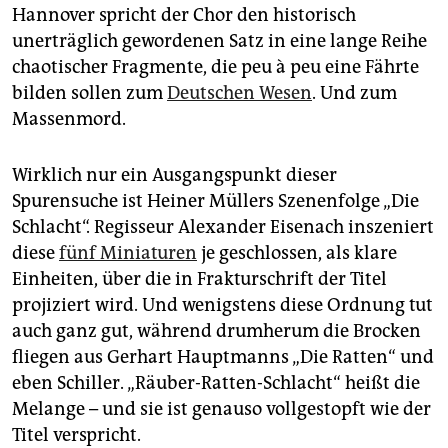
epaper login
Hannover spricht der Chor den historisch
unerträglich gewordenen Satz in eine lange Reihe
chaotischer Fragmente, die peu à peu eine Fährte
bilden sollen zum
Deutschen Wesen
. Und zum
Massenmord.
Wirklich nur ein Ausgangspunkt dieser
Spurensuche ist Heiner Müllers Szenenfolge „Die
Schlacht“. Regisseur Alexander Eisenach inszeniert
diese
fünf Miniaturen
je geschlossen, als klare
Einheiten, über die in Frakturschrift der Titel
projiziert wird. Und wenigstens diese Ordnung tut
auch ganz gut, während drumherum die Brocken
fliegen aus Gerhart Hauptmanns „Die Ratten“ und
eben Schiller. „Räuber-Ratten-Schlacht“ heißt die
Melange – und sie ist genauso vollgestopft wie der
Titel verspricht.