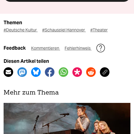
Themen
#Deutsche Kultur
#Schauspiel Hannover
#Theater
Feedback
Kommentieren
Fehlerhinweis
Diesen Artikel teilen
Mehr zum Thema