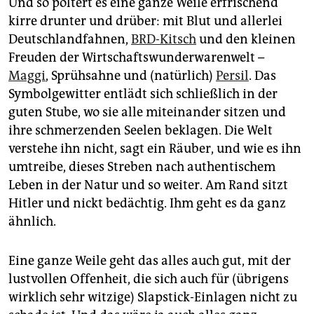
Und so poltert es eine ganze Weile erfrischend
kirre drunter und drüber: mit Blut und allerlei
Deutschlandfahnen,
BRD-Kitsch
und den kleinen
Freuden der Wirtschaftswunderwarenwelt –
Maggi
, Sprühsahne und (natürlich)
Persil
. Das
Symbolgewitter entlädt sich schließlich in der
guten Stube, wo sie alle miteinander sitzen und
ihre schmerzenden Seelen beklagen. Die Welt
verstehe ihn nicht, sagt ein Räuber, und wie es ihn
umtreibe, dieses Streben nach authentischem
Leben in der Natur und so weiter. Am Rand sitzt
Hitler und nickt bedächtig. Ihm geht es da ganz
ähnlich.
Eine ganze Weile geht das alles auch gut, mit der
lustvollen Offenheit, die sich auch für (übrigens
wirklich sehr witzige) Slapstick-Einlagen nicht zu