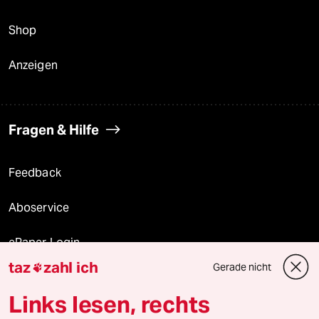
Shop
Anzeigen
Fragen & Hilfe
Feedback
Aboservice
ePaper Login
taz
zahl ich
Gerade nicht

Downloads für Abonnierende
Links lesen, rechts