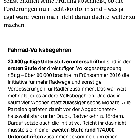
Senat endlich seine Prüfung abschließt, ob die
Forderungen nun rechtskonform sind – was ja
egal wäre, wenn man nicht daran dächte, weiter zu
machen.
Fahrrad-Volksbegehren
20.000 gültige Unterstützerunterschriften
sind in der
ersten Stufe
der dreistufigen Volksgesetzgebung
nötig – über 90.000 brachte im Frühsommer 2016 die
Initiative für mehr Radwege und sonstige
Verbesserungen für Radler zusammen. Das war weit
mehr als jedes andere Volksbegehren. Und das in
kaum vier Wochen statt zulässiger sechs Monate. Alle
Parteien gerieten damit vor der Abgeordneten­
hauswahl stark unter Druck, Radverkehr zu fördern.
Darauf setzte auch die Initiative. Reicht ihr das nicht,
müsste sie in einer
zweiten Stufe rund 174.000
Unterschriften
zusammenbekommen, um einen