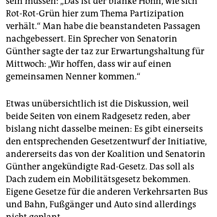
sein müssen: „Das ist der blanke Hohn, wie sich
Rot-Rot-Grün hier zum Thema Partizipation
verhält.“ Man habe die beanstandeten Passagen
nachgebessert. Ein Sprecher von Senatorin
Günther sagte der taz zur Erwartungshaltung für
Mittwoch: „Wir hoffen, dass wir auf einen
gemeinsamen Nenner kommen.“
Etwas unübersichtlich ist die Diskussion, weil
beide Seiten von einem Radgesetz reden, aber
bislang nicht dasselbe meinen: Es gibt einerseits
den entsprechenden Gesetzentwurf der Initiative,
andererseits das von der Koalition und Senatorin
Günther angekündigte Rad-Gesetz. Das soll als
Dach zudem ein Mobilitätsgesetz bekommen.
Eigene Gesetze für die anderen Verkehrsarten Bus
und Bahn, Fußgänger und Auto sind allerdings
nicht geplant.