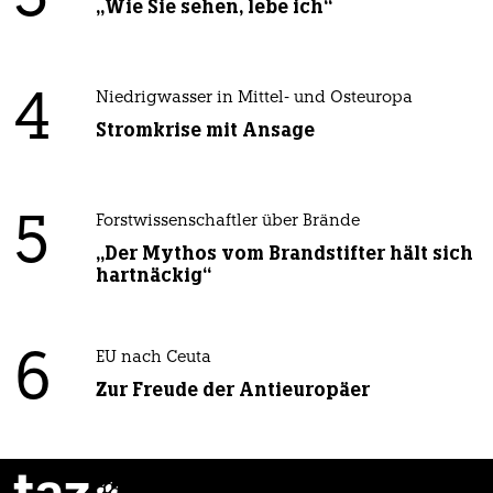
„Wie Sie sehen, lebe ich“
4
Niedrigwasser in Mittel- und Osteuropa
Stromkrise mit Ansage
5
Forstwissenschaftler über Brände
„Der Mythos vom Brandstifter hält sich
hartnäckig“
6
EU nach Ceuta
Zur Freude der Antieuropäer
taz