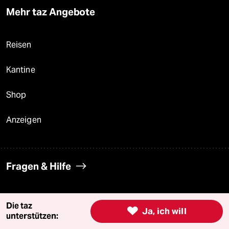
Mehr taz Angebote
Reisen
Kantine
Shop
Anzeigen
Fragen & Hilfe
Feedback
Die taz

Ja, ich will
unterstützen:
Aboservice