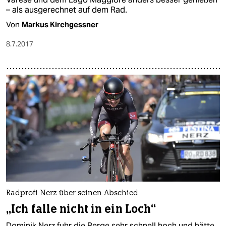
– als ausgerechnet auf dem Rad.
Von
Markus Kirchgessner
8.7.2017
Radprofi Nerz über seinen Abschied
„Ich falle nicht in ein Loch“
Dominik Nerz fuhr die Berge sehr schnell hoch und hätte