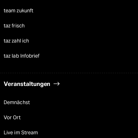
team zukunft
taz frisch
taz zahl ich
taz lab Infobrief
Veranstaltungen
Demnächst
Vor Ort
Live im Stream