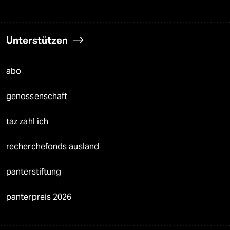
Unterstützen
abo
genossenschaft
taz zahl ich
recherchefonds ausland
panterstiftung
panterpreis 2026