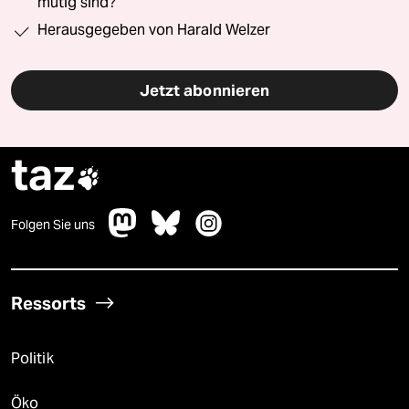
mutig sind?“
Herausgegeben von Harald Welzer
Jetzt abonnieren
taz

Folgen Sie uns
Ressorts
Politik
Öko