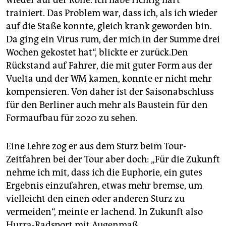
trainiert. Das Problem war, dass ich, als ich wieder
auf die Staße konnte, gleich krank geworden bin.
Da ging ein Virus rum, der mich in der Summe drei
Wochen gekostet hat“, blickte er zurück.Den
Rückstand auf Fahrer, die mit guter Form aus der
Vuelta und der WM kamen, konnte er nicht mehr
kompensieren. Von daher ist der Saisonabschluss
für den Berliner auch mehr als Baustein für den
Formaufbau für 2020 zu sehen.
Eine Lehre zog er aus dem Sturz beim Tour-
Zeitfahren bei der Tour aber doch: „Für die Zukunft
nehme ich mit, dass ich die Euphorie, ein gutes
Ergebnis einzufahren, etwas mehr bremse, um
vielleicht den einen oder anderen Sturz zu
vermeiden“, meinte er lachend. In Zukunft also
Hurra-Radsport mit Augenmaß.