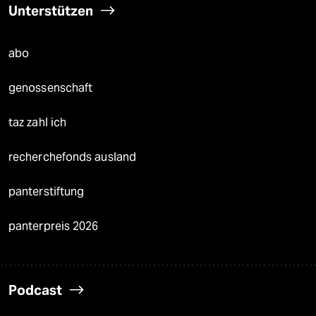
Unterstützen
abo
genossenschaft
taz zahl ich
recherchefonds ausland
panterstiftung
panterpreis 2026
Podcast