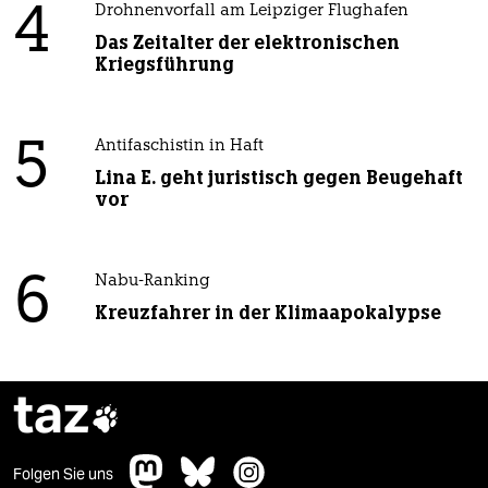
4
Drohnenvorfall am Leipziger Flughafen
Das Zeitalter der elektronischen
Kriegsführung
5
Antifaschistin in Haft
Lina E. geht juristisch gegen Beugehaft
vor
6
Nabu-Ranking
Kreuzfahrer in der Klimaapokalypse
taz

Folgen Sie uns