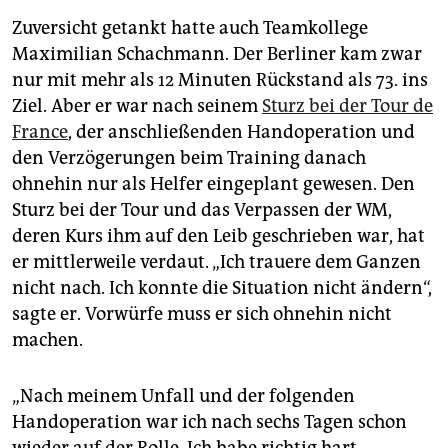
Zuversicht getankt hatte auch Teamkollege
Maximilian Schachmann. Der Berliner kam zwar
nur mit mehr als 12 Minuten Rückstand als 73. ins
Ziel. Aber er war nach seinem
Sturz bei der Tour de
France
, der anschließenden Handoperation und
den Verzögerungen beim Training danach
ohnehin nur als Helfer eingeplant gewesen. Den
Sturz bei der Tour und das Verpassen der WM,
deren Kurs ihm auf den Leib geschrieben war, hat
er mittlerweile verdaut. „Ich trauere dem Ganzen
nicht nach. Ich konnte die Situation nicht ändern“,
sagte er. Vorwürfe muss er sich ohnehin nicht
machen.
„Nach meinem Unfall und der folgenden
Handoperation war ich nach sechs Tagen schon
wieder auf der Rolle. Ich habe richtig hart