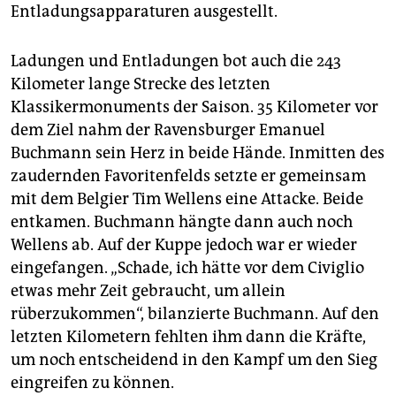
epaper login
Entladungsapparaturen ausgestellt.
Ladungen und Entladungen bot auch die 243
Kilometer lange Strecke des letzten
Klassikermonuments der Saison. 35 Kilometer vor
dem Ziel nahm der Ravensburger Emanuel
Buchmann sein Herz in beide Hände. Inmitten des
zaudernden Favoritenfelds setzte er gemeinsam
mit dem Belgier Tim Wellens eine Attacke. Beide
entkamen. Buchmann hängte dann auch noch
Wellens ab. Auf der Kuppe jedoch war er wieder
eingefangen. „Schade, ich hätte vor dem Civiglio
etwas mehr Zeit gebraucht, um allein
rüberzukommen“, bilanzierte Buchmann. Auf den
letzten Kilometern fehlten ihm dann die Kräfte,
um noch entscheidend in den Kampf um den Sieg
eingreifen zu können.