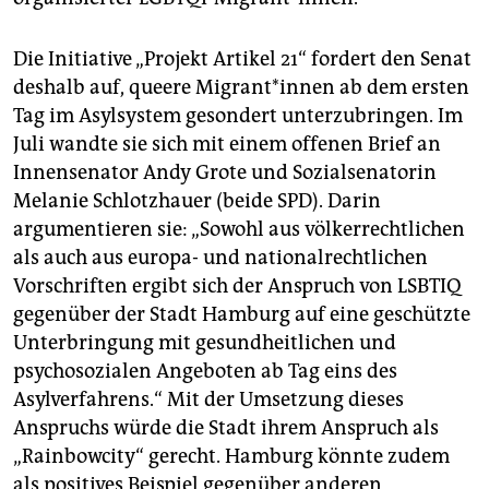
Die Initiative „Projekt Artikel 21“ fordert den Senat
deshalb auf, queere Mi­gran­t*in­nen ab dem ersten
Tag im Asylsystem gesondert unterzubringen. Im
Juli wandte sie sich mit einem offenen Brief an
Innensenator Andy Grote und Sozialsenatorin
Melanie Schlotzhauer (beide SPD). Darin
argumentieren sie: „Sowohl aus völkerrechtlichen
als auch aus europa- und nationalrechtlichen
Vorschriften ergibt sich der Anspruch von LSBTIQ
gegenüber der Stadt Hamburg auf eine geschützte
Unterbringung mit gesundheitlichen und
psychosozialen Angeboten ab Tag eins des
Asylverfahrens.“ Mit der Umsetzung dieses
Anspruchs würde die Stadt ihrem Anspruch als
„Rainbowcity“ gerecht. Hamburg könnte zudem
als positives Beispiel gegenüber anderen