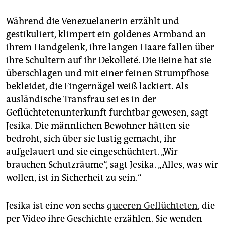
epaper login
Während die Venezuelanerin erzählt und
gestikuliert, klimpert ein goldenes Armband an
ihrem Handgelenk, ihre langen Haare fallen über
ihre Schultern auf ihr Dekolleté. Die Beine hat sie
überschlagen und mit einer feinen Strumpfhose
bekleidet, die Fingernägel weiß lackiert. Als
ausländische Transfrau sei es in der
Geflüchtetenunterkunft furchtbar gewesen, sagt
Jesika. Die männlichen Bewohner hätten sie
bedroht, sich über sie lustig gemacht, ihr
aufgelauert und sie eingeschüchtert. „Wir
brauchen Schutzräume“, sagt Jesika. „Alles, was wir
wollen, ist in Sicherheit zu sein.“
Jesika ist eine von sechs
queeren Geflüchteten
, die
per Video ihre Geschichte erzählen. Sie wenden