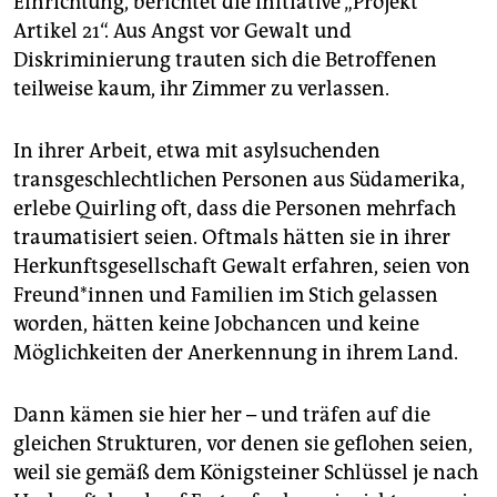
Einrichtung, berichtet die Initiative „Projekt
Artikel 21“. Aus Angst vor Gewalt und
Diskriminierung trauten sich die Betroffenen
teilweise kaum, ihr Zimmer zu verlassen.
In ihrer Arbeit, etwa mit asylsuchenden
transgeschlechtlichen Personen aus Südamerika,
erlebe Quirling oft, dass die Personen mehrfach
traumatisiert seien. Oftmals hätten sie in ihrer
Herkunftsgesellschaft Gewalt erfahren, seien von
Freun­d*in­nen und Familien im Stich gelassen
worden, hätten keine Jobchancen und keine
Möglichkeiten der Anerkennung in ihrem Land.
Dann kämen sie hier her – und träfen auf die
gleichen Strukturen, vor denen sie geflohen seien,
weil sie gemäß dem Königsteiner Schlüssel je nach