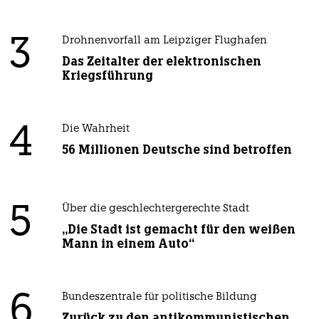
3
Drohnenvorfall am Leipziger Flughafen
Das Zeitalter der elektronischen
Kriegsführung
4
Die Wahrheit
56 Millionen Deutsche sind betroffen
5
Über die geschlechtergerechte Stadt
„Die Stadt ist gemacht für den weißen
Mann in einem Auto“
6
Bundeszentrale für politische Bildung
Zurück zu den antikommunistischen