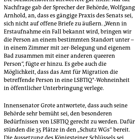
Nachfrage gab der Sprecher der Behörde, Wolfgang
Arnhold, an, dass es gängige Praxis des Senats sei,
sich nicht auf offene Briefe zu äußern. „Wenn in
Erstaufnahme ein Fall bekannt wird, bringen wir
die Person an einem bestimmten Standort unter –
in einem Zimmer mit 2er-Belegung und eigenem
Bad zusammen mit einer anderen queeren
Person“, fügte er hinzu. Es gebe auch die
Möglichkeit, dass das Amt für Migration die
betreffende Person in eine LSBTIQ*-Wohneinheit
in öffentlicher Unterbringung verlege.
Innensenator Grote antwortete, dass auch seine
Behörde sehr bemüht sei, den besonderen
Bedürfnissen von LSBTIQ gerecht zu werden. Dafür
stünden die 35 Plätze in den „Schutz WGs“ bereit.
Die Aussetzung des Königsteiner Schlüssels sei