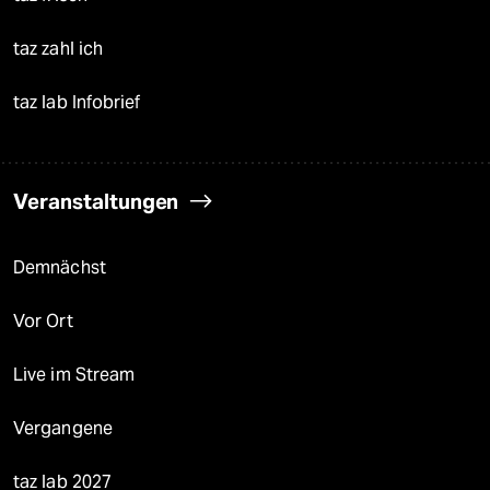
taz zahl ich
taz lab Infobrief
Veranstaltungen
Demnächst
Vor Ort
Live im Stream
Vergangene
taz lab 2027