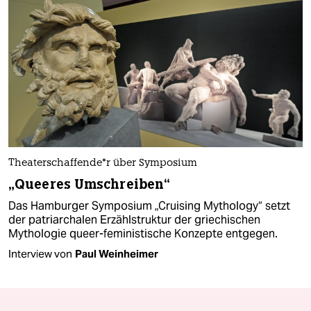
Thea­ter­schaf­fen­de*r über Symposium
„Queeres Umschreiben“
Das Hamburger Symposium „Cruising Mythology“ setzt
der patriarchalen Erzählstruktur der griechischen
Mythologie queer-feministische Konzepte entgegen.
Interview von
Paul Weinheimer