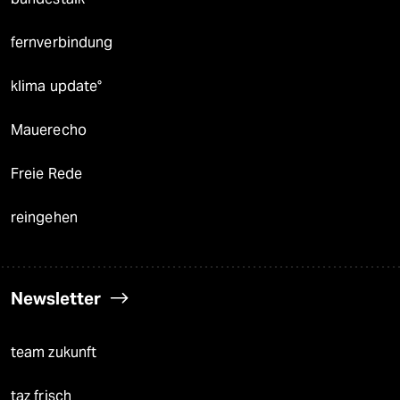
fernverbindung
klima update°
Mauerecho
Freie Rede
reingehen
Newsletter
team zukunft
taz frisch