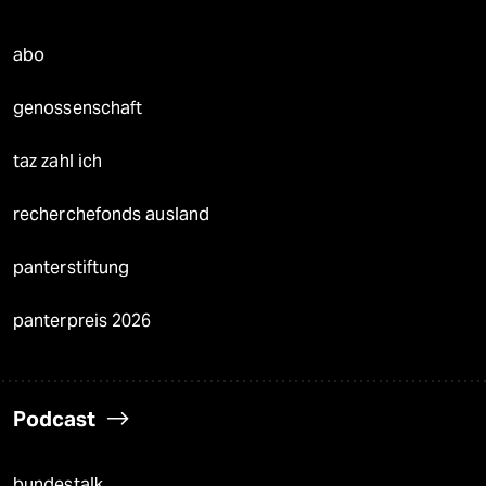
abo
genossenschaft
taz zahl ich
recherchefonds ausland
panterstiftung
panterpreis 2026
Podcast
bundestalk