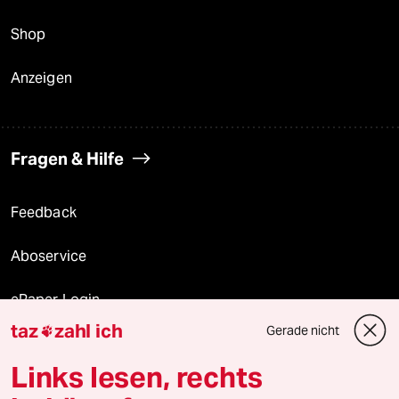
Shop
Anzeigen
Fragen & Hilfe
Feedback
Aboservice
ePaper Login
taz
zahl ich
Gerade nicht

Downloads für Abonnierende
Links lesen, rechts