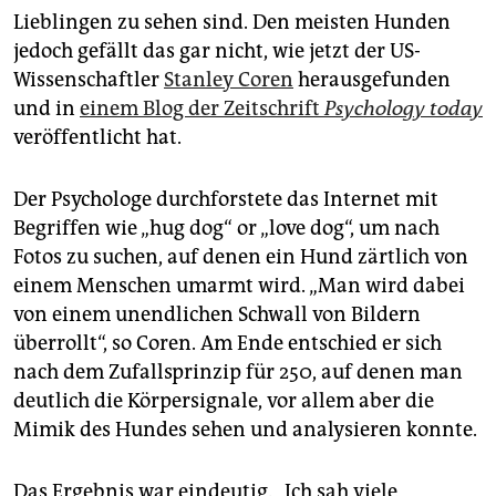
epaper login
Lieblingen zu sehen sind. Den meisten Hunden
jedoch gefällt das gar nicht, wie jetzt der US-
Wissenschaftler
Stanley Coren
herausgefunden
und in
einem Blog der Zeitschrift
Psychology today
veröffentlicht hat.
Der Psychologe durchforstete das Internet mit
Begriffen wie „hug dog“ or „love dog“, um nach
Fotos zu suchen, auf denen ein Hund zärtlich von
einem Menschen umarmt wird. „Man wird dabei
von einem unendlichen Schwall von Bildern
überrollt“, so Coren. Am Ende entschied er sich
nach dem Zufallsprinzip für 250, auf denen man
deutlich die Körpersignale, vor allem aber die
Mimik des Hundes sehen und analysieren konnte.
Das Ergebnis war eindeutig. „Ich sah viele