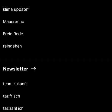
klima update°
Mauerecho
Freie Rede
reingehen
Newsletter
team zukunft
taz frisch
taz zahl ich