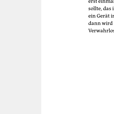
erst einmal
sollte, das
ein Gerät 
dann wird 
Verwahrlo