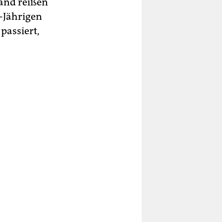
Hand reißen
3-Jährigen
passiert,