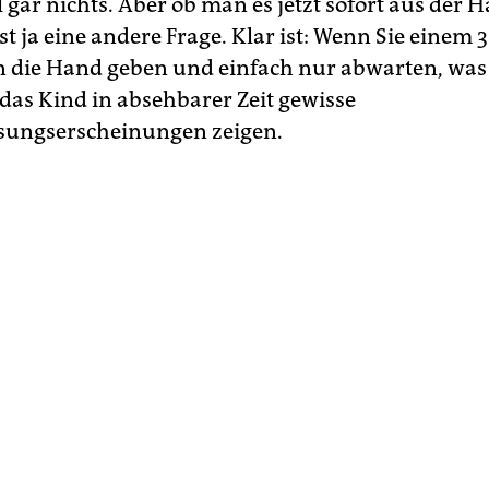
 gar nichts. Aber ob man es jetzt sofort aus der 
 ist ja eine andere Frage. Klar ist: Wenn Sie einem 
in die Hand geben und einfach nur abwarten, was 
das Kind in absehbarer Zeit gewisse
sungserscheinungen zeigen.