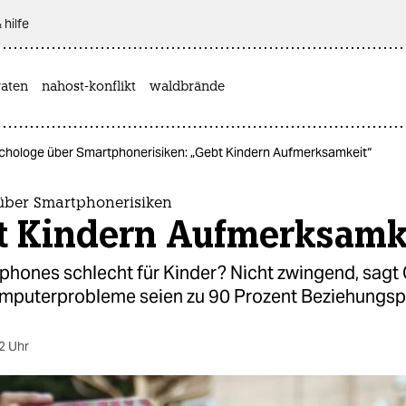
 hilfe
aten
nahost-konflikt
waldbrände
chologe über Smartphonerisiken: „Gebt Kindern Aufmerksamkeit“
über Smartphonerisiken
t Kindern Aufmerksamk
phones schlecht für Kinder? Nicht zwingend, sagt
omputerprobleme seien zu 90 Prozent Beziehungs
2 Uhr