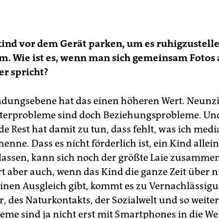
ind vor dem Gerät parken, um es ruhigzustellen
m. Wie ist es, wenn man sich gemeinsam Fotos
r spricht?
ndungsebene hat das einen höheren Wert. Neunzi
terprobleme sind doch Beziehungsprobleme. Un
e Rest hat damit zu tun, dass fehlt, was ich medi
enne. Dass es nicht förderlich ist, ein Kind alle
lassen, kann sich noch der größte Laie zusamme
t aber auch, wenn das Kind die ganze Zeit über nu
inen Ausgleich gibt, kommt es zu Vernachlässig
, des Naturkontakts, der Sozialwelt und so weiter
eme sind ja nicht erst mit Smart­phones in die We