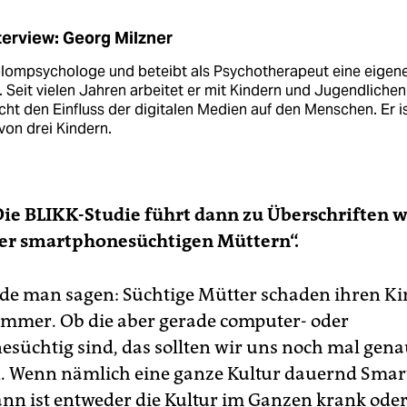
terview: Georg Milzner
iplompsychologe und beteibt als Psychotherapeut eine eigen
. Seit vielen Jahren arbeitet er mit Kindern und Jugendliche
cht den Einfluss der digitalen Medien auf den Menschen. Er i
von drei ­Kindern.
ie BLIKK-Studie führt dann zu Überschriften w
ter smartphonesüchtigen Müttern“.
de man sagen: Süchtige Mütter schaden ihren K
 immer. Ob die aber gerade computer- oder
süchtig sind, das sollten wir uns noch mal gen
. Wenn nämlich eine ganze Kultur dauernd Sma
ann ist entweder die Kultur im Ganzen krank od