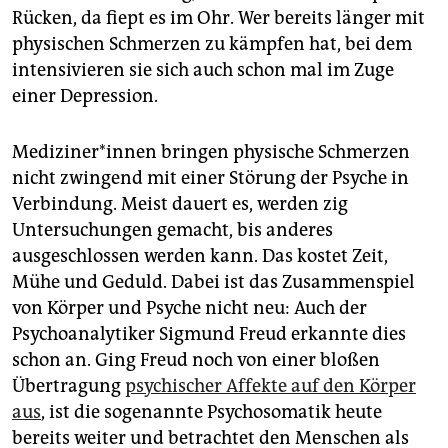
Rücken, da fiept es im Ohr. Wer bereits länger mit
physischen Schmerzen zu kämpfen hat, bei dem
intensivieren sie sich auch schon mal im Zuge
einer Depression.
Me­di­zi­ne­r*in­nen bringen physische Schmerzen
nicht zwingend mit einer Störung der Psyche in
Verbindung. Meist dauert es, werden zig
Untersuchungen gemacht, bis anderes
ausgeschlossen werden kann. Das kostet Zeit,
Mühe und Geduld. Dabei ist das Zusammenspiel
von Körper und Psyche nicht neu: Auch der
Psychoanalytiker Sigmund Freud erkannte dies
schon an. Ging Freud noch von einer bloßen
Übertragung
psychischer Affekte auf den Körper
aus
, ist die sogenannte Psychosomatik heute
bereits weiter und betrachtet den Menschen als