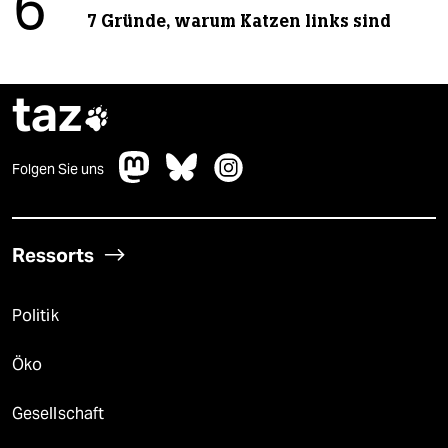
6
7 Gründe, warum Katzen links sind
taz

Folgen Sie uns
Ressorts
Politik
Öko
Gesellschaft