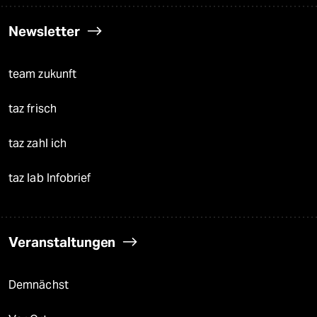
Newsletter
team zukunft
taz frisch
taz zahl ich
taz lab Infobrief
Veranstaltungen
Demnächst