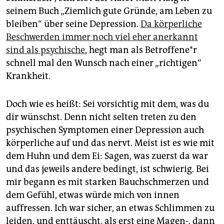
epaper login
seinem Buch „Ziemlich gute Gründe, am Leben zu
bleiben“ über seine Depression.
Da körperliche
Beschwerden immer noch viel eher anerkannt
sind als psychische
, hegt man als Be­trof­fe­ne*r
schnell mal den Wunsch nach einer „richtigen“
Krankheit.
Doch wie es heißt: Sei vorsichtig mit dem, was du
dir wünschst. Denn nicht selten treten zu den
psychischen Symptomen einer Depression auch
körperliche auf und das nervt. Meist ist es wie mit
dem Huhn und dem Ei: Sagen, was zuerst da war
und das jeweils andere bedingt, ist schwierig. Bei
mir begann es mit starken Bauchschmerzen und
dem Gefühl, etwas würde mich von innen
auffressen. Ich war sicher, an etwas Schlimmen zu
leiden, und enttäuscht, als erst eine Magen-, dann