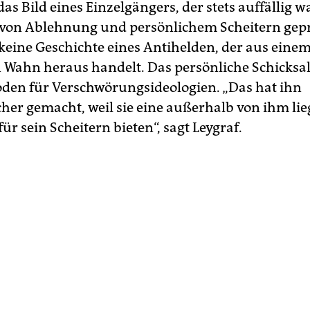
as Bild eines Einzelgängers, der stets auffällig w
von Ablehnung und persönlichem Scheitern gep
s keine Geschichte eines Antihelden, der aus eine
n Wahn heraus handelt. Das persönliche Schicksa
den für Verschwörungsideologien. „Das hat ihn
her gemacht, weil sie eine außerhalb von ihm li
ür sein Scheitern bieten“, sagt Leygraf.