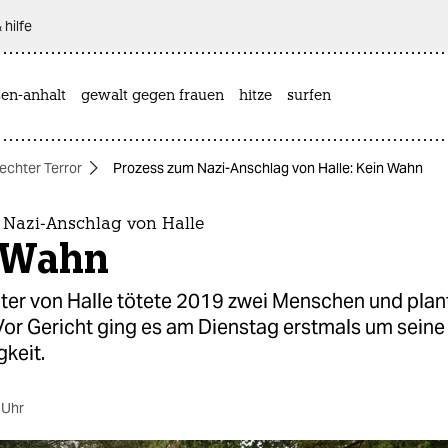
 hilfe
sen-anhalt
gewalt gegen frauen
hitze
surfen
echter Terror
Prozess zum Nazi-Anschlag von Halle: Kein Wahn
 Nazi-Anschlag von Halle
 Wahn
ter von Halle tötete 2019 zwei Menschen und plan
Vor Gericht ging es am Dienstag erstmals um seine
keit.
 Uhr