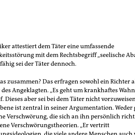
iker attestiert dem Täter eine umfassende
eitsstörung mit dem Rechtsbegriff „seelische Aba
fähig sei der Täter dennoch.
das zusammen? Das erfragen sowohl ein Richter a
r des Angeklagten. „Es geht um krankhaftes Wahn
f. Dieses aber sei bei dem Täter nicht vorzuweisen
Ebene ist zentral in seiner Argumentation. Weder
ne Verschwörung, die sich an ihn persönlich richt
gene Verschwörungstheorien. „Er vertritt
ngsideologien, die viele andere Menschen auch v