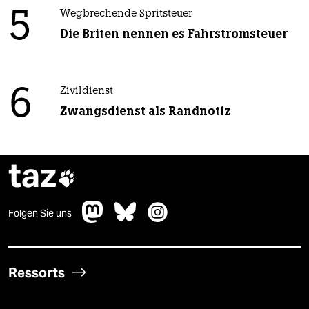
5
Wegbrechende Spritsteuer
Die Briten nennen es Fahrstromsteuer
6
Zivildienst
Zwangsdienst als Randnotiz
taz

Folgen Sie uns
Ressorts