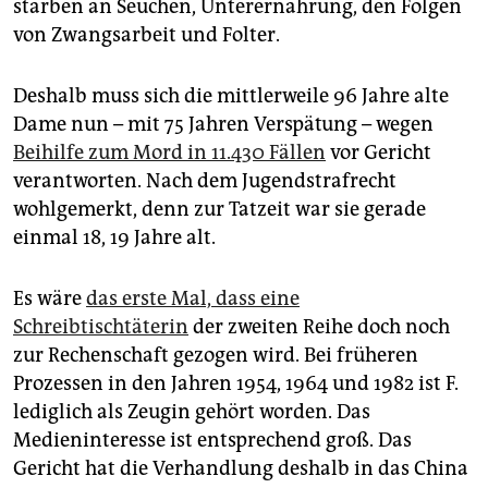
starben an Seuchen, Unterernährung, den Folgen
von Zwangsarbeit und Folter.
Deshalb muss sich die mittlerweile 96 Jahre alte
Dame nun – mit 75 Jahren Verspätung – wegen
Beihilfe zum Mord in 11.430 Fällen
vor Gericht
verantworten. Nach dem Jugendstrafrecht
wohlgemerkt, denn zur Tatzeit war sie gerade
einmal 18, 19 Jahre alt.
Es wäre
das erste Mal, dass eine
Schreibtischtäterin
der zweiten Reihe doch noch
zur Rechenschaft gezogen wird. Bei früheren
Prozessen in den Jahren 1954, 1964 und 1982 ist F.
lediglich als Zeugin gehört worden. Das
Medieninteresse ist entsprechend groß. Das
Gericht hat die Verhandlung deshalb in das China