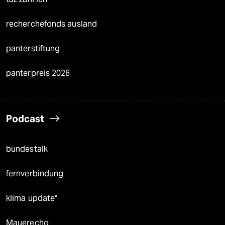
recherchefonds ausland
panterstiftung
panterpreis 2026
Podcast
bundestalk
fernverbindung
klima update°
Mauerecho