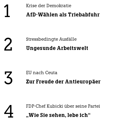
1
Krise der Demokratie
AfD-Wählen als Triebabfuhr
2
Stressbedingte Ausfälle
Ungesunde Arbeitswelt
3
EU nach Ceuta
Zur Freude der Antieuropäer
4
FDP-Chef Kubicki über seine Partei
„Wie Sie sehen, lebe ich“