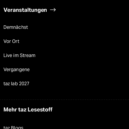
Veranstaltungen
Demnächst
Vor Ort
Live im Stream
Vergangene
taz lab 2027
Mehr taz Lesestoff
taz Blogs