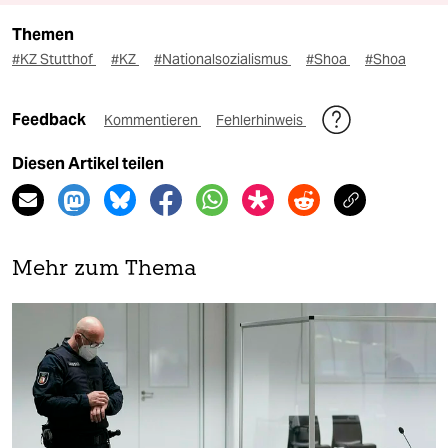
Themen
#KZ Stutthof
#KZ
#Nationalsozialismus
#Shoa
#Shoa
Feedback
Kommentieren
Fehlerhinweis
Diesen Artikel teilen
Mehr zum Thema