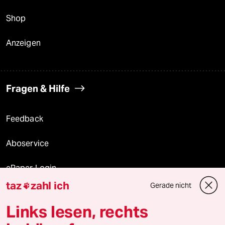
Shop
Anzeigen
Fragen & Hilfe
Feedback
Aboservice
ePaper Login
taz
zahl ich
Gerade nicht

Downloads für Abonnierende
Links lesen, rechts