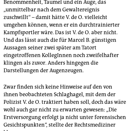
Benommenheit, Taumel und ein Auge, das
„unmittelbar nach dem Gewaltereignis
zuschwillt“ – damit hätte V. de O. vielleicht
umgehen können, wenn er ein durchtrainierter
Kampfsportler wäre. Das ist V. de O. aber nicht.
Und das lässt auch die für Marcel B. günstigen
Aussagen seiner zwei später am Tatort
eingetroffenen KollegInnen noch zweifelhafter
klingen als zuvor. Anders hingegen die
Darstellungen der Augenzeugen.
Zwar finden sich keine Hinweise auf den von
ihnen beobachteten Schlaghagel, mit dem der
Polizist V. de O. traktiert haben soll, doch das wäre
wohl auch gar nicht zu erwarten gewesen: „Die
Erstversorgung erfolgt ja nicht unter forensischen
Gesichtspunkten“, stellte der Rechtsmediziner