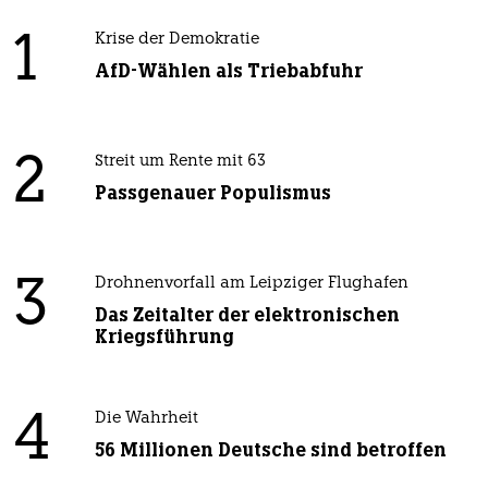
1
Krise der Demokratie
AfD-Wählen als Triebabfuhr
2
Streit um Rente mit 63
Passgenauer Populismus
3
Drohnenvorfall am Leipziger Flughafen
Das Zeitalter der elektronischen
Kriegsführung
4
Die Wahrheit
56 Millionen Deutsche sind betroffen