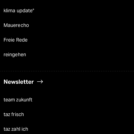
klima update°
Mauerecho
Freie Rede
reingehen
Newsletter
team zukunft
taz frisch
taz zahl ich