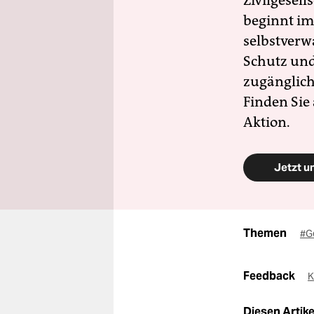
Zivilgesell
beginnt im
selbstverw
Schutz und 
zugänglich
Finden Sie
Aktion.
Jetzt u
Themen
#G
Feedback
K
Diesen Artikel