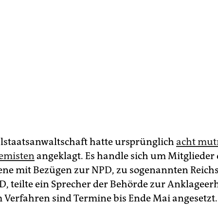
lstaatsanwaltschaft hatte ursprünglich
acht mut
remisten
angeklagt. Es handle sich um Mitglieder 
ene mit Bezügen zur NPD, zu sogenannten Reich
D, teilte ein Sprecher der Behörde zur Anklagee
m Verfahren sind Termine bis Ende Mai angesetzt.