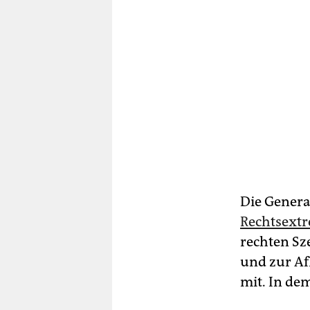
Die Genera
Rechtsext
rechten Sz
und zur Af
mit. In de