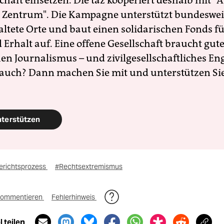
schaft einsetzen. Die taz kooperiert deshalb mit "A
 Zentrum". Die Kampagne unterstützt bundesweit
altete Orte und baut einen solidarischen Fonds f
Erhalt auf. Eine offene Gesellschaft braucht gute
en Journalismus – und zivilgesellschaftliches E
 auch? Dann machen Sie mit und unterstützen Si
nterstützen
erichtsprozess
#Rechtsextremismus
ommentieren
Fehlerhinweis
 teilen