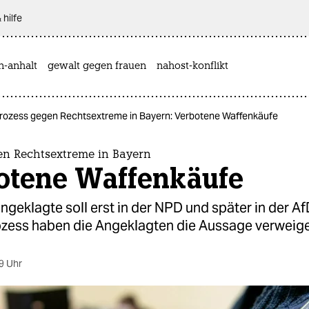
 hilfe
n-anhalt
gewalt gegen frauen
nahost-konflikt
rozess gegen Rechtsextreme in Bayern: Verbotene Waffenkäufe
en Rechtsextreme in Bayern
otene Waffenkäufe
ngeklagte soll erst in der NPD und später in der 
rozess haben die Angeklagten die Aussage verweige
9 Uhr