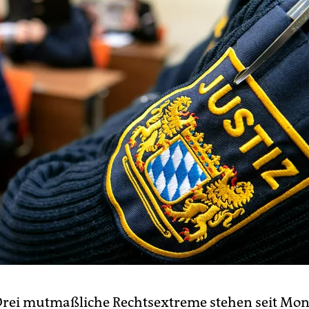
Drei mutmaßliche Rechtsextreme stehen seit Mo