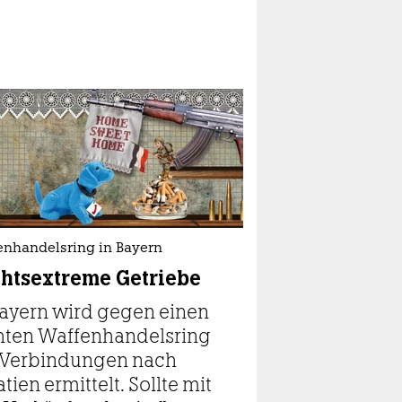
enhandelsring in Bayern
htsextreme Getriebe
Bayern wird gegen einen
hten Waffenhandelsring
 Verbindungen nach
tien ermittelt. Sollte mit