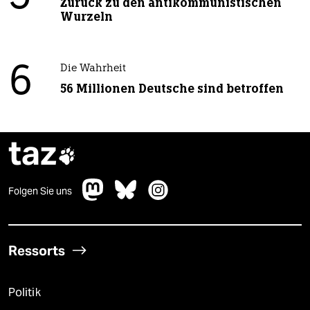
Zurück zu den antikommunistischen
Wurzeln
6
Die Wahrheit
56 Millionen Deutsche sind betroffen
taz

Folgen Sie uns
Ressorts
Politik