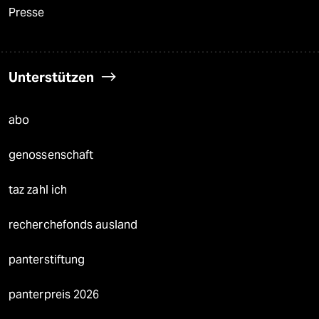
Presse
Unterstützen
abo
genossenschaft
taz zahl ich
recherchefonds ausland
panterstiftung
panterpreis 2026