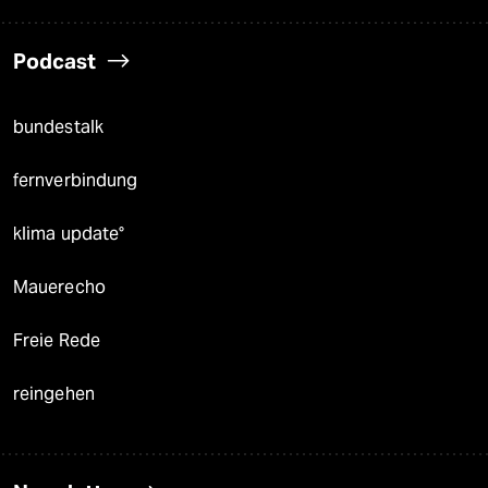
Podcast
bundestalk
fernverbindung
klima update°
Mauerecho
Freie Rede
reingehen